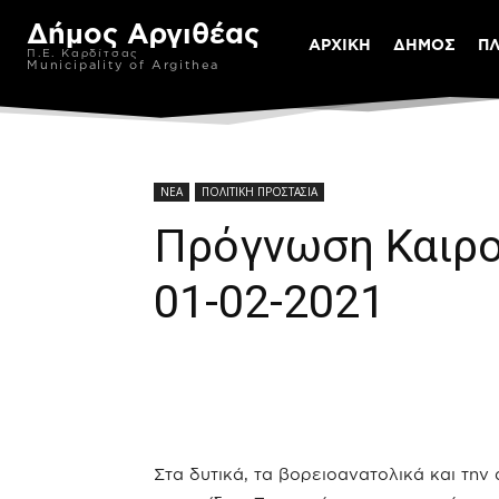
Δήμος Αργιθέας
ΑΡΧΙΚΗ
ΔΗΜΟΣ
Π
Π.Ε. Καρδίτσας
Municipality of Argithea
ΝΕΑ
ΠΟΛΙΤΙΚΗ ΠΡΟΣΤΑΣΙΑ
Πρόγνωση Καιρο
01-02-2021
Στα δυτικά, τα βορειοανατολικά και την