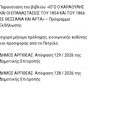
Παρουσίαση του βιβλίου: «ΕΓΩ Ο ΚΑΡΑΟΥΛΗΣ
ΚΑΙ ΟΙ ΕΠΑΝΑΣΤΑΣΕΙΣ ΤΟΥ 1854 ΚΑΙ ΤΟΥ 1866
ΣΕ ΘΕΣΣΑΛΙΑ ΚΑΙ ΑΡΤΑ» – Πρόγραμμα
Εκδήλωσης
Ισχυρό μήνυμα πρόληψης, κοινωνικής ευθύνης
και προσφοράς από το Πετρίλο
ΔΗΜΟΣ ΑΡΓΙΘΕΑΣ: Απόφαση 129 / 2026 της
Δημοτικής Επιτροπής
ΔΗΜΟΣ ΑΡΓΙΘΕΑΣ: Απόφαση 128 / 2026 της
Δημοτικής Επιτροπής