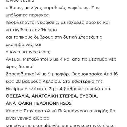
Ιονίου γενικά
αίθριος, με λίγες παροδικές νεφώσεις. Στις
υπόλοιπες περιοχές
προβλέπονται νεφώσεις, με ισχυρές βροχές και
καταιγίδες στην Ήπειρο
και τοπικούς όμβρους στη δυτική Στερεά, τις
μεσημβρινές και
απογευματινές ώρες.
Ανεμοι: Μεταβλητοί 3 με 4 και από τις μεσημβρινές
ώρες δυτικοί
βορειοδυτικοί 4 με 5 μποφόρ. Θερμοκρασία: Από 16
έως 28 βαθμούς Κελσίου. Στο εσωτερικό της
Ηπείρου η ελάχιστη 3 με 4 βαθμούς χαμηλότερη.
ΘΕΣΣΑΛΙΑ, ΑΝΑΤΟΛΙΚΗ ΣΤΕΡΕΑ, ΕΥΒΟΙΑ,
ΑΝΑΤΟΛΙΚΗ ΠΕΛΟΠΟΝΝΗΣΟΣ
Καιρός: Στην ανατολική Πελοπόννησο ο καιρός θα
είναι γενικά αίθριος
και μόνο τις μεσημβρινές και απογευματινές ώρες