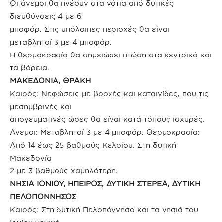
Οι άνεμοι θα πνέουν στα νότια από δυτικές
διευθύνσεις 4 με 6
μποφόρ. Στις υπόλοιπες περιοχές θα είναι
μεταβλητοί 3 με 4 μποφόρ.
Η θερμοκρασία θα σημειώσει πτώση στα κεντρικά και
τα βόρεια.
ΜΑΚΕΔΟΝΙΑ, ΘΡΑΚΗ
Καιρός: Νεφώσεις με βροχές και καταιγίδες, που τις
μεσημβρινές και
απογευματινές ώρες θα είναι κατά τόπους ισχυρές.
Ανεμοι: Μεταβλητοί 3 με 4 μποφόρ. Θερμοκρασία:
Από 14 έως 25 βαθμούς Κελσίου. Στη δυτική
Μακεδονία
2 με 3 βαθμούς χαμηλότερη.
ΝΗΣΙΑ ΙΟΝΙΟΥ, ΗΠΕΙΡΟΣ, ΔΥΤΙΚΗ ΣΤΕΡΕΑ, ΔΥΤΙΚΗ
ΠΕΛΟΠΟΝΝΗΣΟΣ
Καιρός: Στη δυτική Πελοπόννησο και τα νησιά του