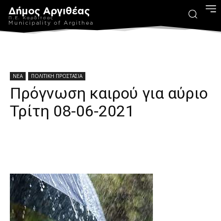
Δήμος Αργιθέας
Π.Ε. Καρδίτσας
Municipality of Argithea
ΝΕΑ
ΠΟΛΙΤΙΚΗ ΠΡΟΣΤΑΣΙΑ
Πρόγνωση καιρού για αύριο
Τρίτη 08-06-2021