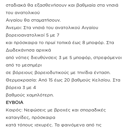
σταδιακά θα εξασθενήσουν και βαθμιαία στα νησιά
του ανατολικού
Αιγαίου θα σταματήσουν.
Άνεμοι: Στα νησιά του ανατολικού Αιγαίου
βορειοανατολικοί 5 με 7
και πρόσκαιρα το πρωί τοπικά έως 8 μποφόρ. Στα
Δωδεκάνησα αρχικά
από νότιες διευθύνσεις 3 με 5 μποφόρ, στρεφόμενοι
από το μεσημέρι
σε βόρειους βορειοδυτικούς με τηνίδια ένταση.
Θερμοκρασία: Από 15 έως 20 βαθμούς Κελσίου. Στα
βόρεια 3 με 4
βαθμούς χαμηλότερη.
ΕΥΒΟΙΑ
Καιρός: Νεφώσεις με βροχές και σποραδικές
καταιγίδες, πρόσκαιρα
κατά τόπους ισχυρές. Τα φαινόμενα από τις