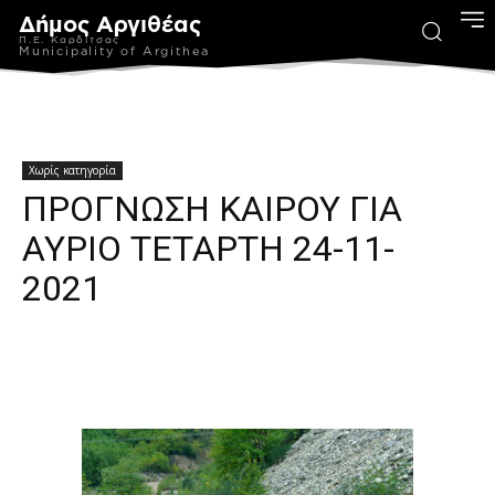
Δήμος Αργιθέας
Π.Ε. Καρδίτσας
Municipality of Argithea
Χωρίς κατηγορία
ΠΡΟΓΝΩΣΗ ΚΑΙΡΟΥ ΓΙΑ
ΑΥΡΙΟ ΤΕΤΑΡΤΗ 24-11-
2021