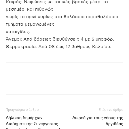
Καιρός: Νεφώσεις με τοπικές βροχές μέχρι το
μεσημέρι και πιθανώς
νωρίς το πρωί κυρίως στα θαλάσσια παραθαλάσσια
τμήματα μεμονωμένες
καταιγίδες.
Άνεμοι: Από βόρειες διευθύνσεις 4 με 5 μποφόρ.
Θερμοκρασία: Από 08 έως 12 βαθμούς Κελσίου.
Προηγούμενο άρθρο
Επόμενο άρθρο
Δήλωση δημάρχων
Δωρεά για τους νέους της
Διαδημοτικής Συνεργασίας
Αργιθέας