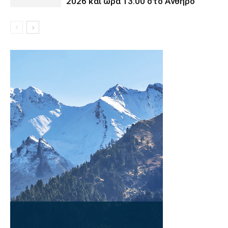
2026 και ώρα 13:00 στο Ανθηρό