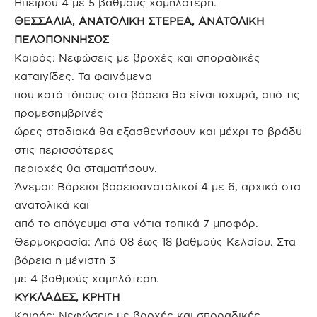
Ηπείρου 4 με 5 βαθμούς χαμηλότερη.
ΘΕΣΣΑΛΙΑ, ΑΝΑΤΟΛΙΚΗ ΣΤΕΡΕΑ, ΑΝΑΤΟΛΙΚΗ
ΠΕΛΟΠΟΝΝΗΣΟΣ
Καιρός: Νεφώσεις με βροχές και σποραδικές
καταιγίδες. Τα φαινόμενα
που κατά τόπους στα βόρεια θα είναι ισχυρά, από τις
προμεσημβρινές
ώρες σταδιακά θα εξασθενήσουν και μέχρι το βράδυ
στις περισσότερες
περιοχές θα σταματήσουν.
Άνεμοι: Βόρειοι βορειοανατολικοί 4 με 6, αρχικά στα
ανατολικά και
από το απόγευμα στα νότια τοπικά 7 μποφόρ.
Θερμοκρασία: Από 08 έως 18 βαθμούς Κελσίου. Στα
βόρεια η μέγιστη 3
με 4 βαθμούς χαμηλότερη.
ΚΥΚΛΑΔΕΣ, ΚΡΗΤΗ
Καιρός: Νεφώσεις με βροχές και σποραδικές