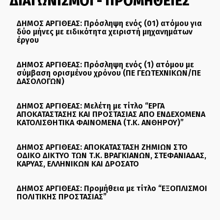
ΔΙΑΓΩΝΙΣΜΟΙ - ΠΡΟΜΗΘΕΙΕΣ
ΔΗΜΟΣ ΑΡΓΙΘΕΑΣ: Πρόσληψη ενός (01) ατόμου για
δύο μήνες με ειδικότητα χειριστή μηχανημάτων
έργου
ΔΗΜΟΣ ΑΡΓΙΘΕΑΣ: Πρόσληψη ενός (1) ατόμου με
σύμβαση ορισμένου χρόνου (ΠΕ ΓΕΩΤΕΧΝΙΚΩΝ/ΠΕ
ΔΑΣΟΛΟΓΩΝ)
ΔΗΜΟΣ ΑΡΓΙΘΕΑΣ: Μελέτη με τίτλο “ΕΡΓΑ
ΑΠΟΚΑΤΑΣΤΑΣΗΣ ΚΑΙ ΠΡΟΣΤΑΣΙΑΣ ΑΠΟ ΕΝΔΕΧΟΜΕΝΑ
ΚΑΤΟΛΙΣΘΗΤΙΚΑ ΦΑΙΝΟΜΕΝΑ (Τ.Κ. ΑΝΘΗΡΟΥ)”
ΔΗΜΟΣ ΑΡΓΙΘΕΑΣ: ΑΠΟΚΑΤΑΣΤΑΣΗ ΖΗΜΙΩΝ ΣΤΟ
ΟΔΙΚΟ ΔΙΚΤΥΟ ΤΩΝ Τ.Κ. ΒΡΑΓΚΙΑΝΩΝ, ΣΤΕΦΑΝΙΑΔΑΣ,
ΚΑΡΥΑΣ, ΕΛΛΗΝΙΚΩΝ ΚΑΙ ΔΡΟΣΑΤΟ
ΔΗΜΟΣ ΑΡΓΙΘΕΑΣ: Προμήθεια με τίτλο “ΕΞΟΠΛΙΣΜΟΙ
ΠΟΛΙΤΙΚΗΣ ΠΡΟΣΤΑΣΙΑΣ”