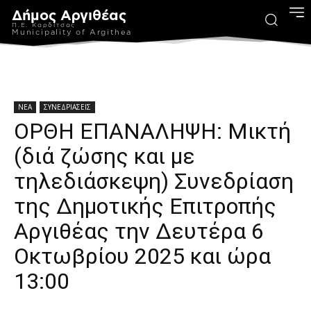
Δήμος Αργιθέας
Π.Ε. Καρδίτσας
Municipality of Argithea
ΝΕΑ
ΣΥΝΕΔΡΙΑΣΕΙΣ
ΟΡΘΗ ΕΠΑΝΑΛΗΨΗ: Μικτή
(διά ζώσης και με
τηλεδιάσκεψη) Συνεδρίαση
της Δημοτικής Επιτροπής
Αργιθέας την Δευτέρα 6
Οκτωβρίου 2025 και ώρα
13:00