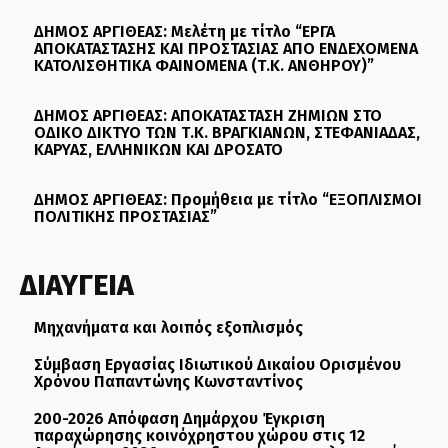
ΔΗΜΟΣ ΑΡΓΙΘΕΑΣ: Μελέτη με τίτλο “ΕΡΓΑ
ΑΠΟΚΑΤΑΣΤΑΣΗΣ ΚΑΙ ΠΡΟΣΤΑΣΙΑΣ ΑΠΟ ΕΝΔΕΧΟΜΕΝΑ
ΚΑΤΟΛΙΣΘΗΤΙΚΑ ΦΑΙΝΟΜΕΝΑ (Τ.Κ. ΑΝΘΗΡΟΥ)”
ΔΗΜΟΣ ΑΡΓΙΘΕΑΣ: ΑΠΟΚΑΤΑΣΤΑΣΗ ΖΗΜΙΩΝ ΣΤΟ
ΟΔΙΚΟ ΔΙΚΤΥΟ ΤΩΝ Τ.Κ. ΒΡΑΓΚΙΑΝΩΝ, ΣΤΕΦΑΝΙΑΔΑΣ,
ΚΑΡΥΑΣ, ΕΛΛΗΝΙΚΩΝ ΚΑΙ ΔΡΟΣΑΤΟ
ΔΗΜΟΣ ΑΡΓΙΘΕΑΣ: Προμήθεια με τίτλο “ΕΞΟΠΛΙΣΜΟΙ
ΠΟΛΙΤΙΚΗΣ ΠΡΟΣΤΑΣΙΑΣ”
ΔΙΑΥΓΕΙΑ
Μηχανήματα και λοιπός εξοπλισμός
Σύμβαση Εργασίας Ιδιωτικού Δικαίου Ορισμένου
Χρόνου Παπαντώνης Κωνσταντίνος
200-2026 Απόφαση Δημάρχου Έγκριση
παραχώρησης κοινόχρηστου χώρου στις 12