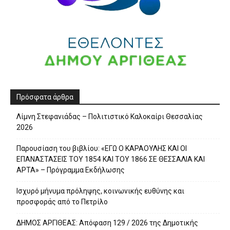
Πρόσφατα άρθρα
Λίμνη Στεφανιάδας – Πολιτιστικό Καλοκαίρι Θεσσαλίας
2026
Παρουσίαση του βιβλίου: «ΕΓΩ Ο ΚΑΡΑΟΥΛΗΣ ΚΑΙ ΟΙ
ΕΠΑΝΑΣΤΑΣΕΙΣ ΤΟΥ 1854 ΚΑΙ ΤΟΥ 1866 ΣΕ ΘΕΣΣΑΛΙΑ ΚΑΙ
ΑΡΤΑ» – Πρόγραμμα Εκδήλωσης
Ισχυρό μήνυμα πρόληψης, κοινωνικής ευθύνης και
προσφοράς από το Πετρίλο
ΔΗΜΟΣ ΑΡΓΙΘΕΑΣ: Απόφαση 129 / 2026 της Δημοτικής