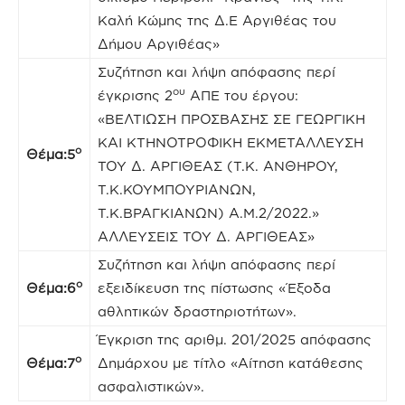
Καλή Κώμης της Δ.Ε Αργιθέας του
Δήμου Αργιθέας»
Συζήτηση και λήψη απόφασης περί
ου
έγκρισης 2
ΑΠΕ του έργου:
«ΒΕΛΤΙΩΣΗ ΠΡΟΣΒΑΣΗΣ ΣΕ ΓΕΩΡΓΙΚΗ
ΚΑΙ ΚΤΗΝΟΤΡΟΦΙΚΗ ΕΚΜΕΤΑΛΛΕΥΣΗ
ο
Θέμα:5
ΤΟΥ Δ. ΑΡΓΙΘΕΑΣ (Τ.Κ. ΑΝΘΗΡΟΥ,
Τ.Κ.ΚΟΥΜΠΟΥΡΙΑΝΩΝ,
Τ.Κ.ΒΡΑΓΚΙΑΝΩΝ) Α.Μ.2/2022.»
ΑΛΛΕΥΣΕΙΣ ΤΟΥ Δ. ΑΡΓΙΘΕΑΣ»
Συζήτηση και λήψη απόφασης περί
ο
Θέμα:6
εξειδίκευση της πίστωσης «Έξοδα
αθλητικών δραστηριοτήτων».
Έγκριση της αριθμ. 201/2025 απόφασης
ο
Θέμα:7
Δημάρχου με τίτλο «Αίτηση κατάθεσης
ασφαλιστικών».