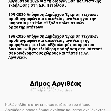
Αυγούστου 2026 για τη διοργάνωση πολιτιστικής
εκδήλωσης στη Δ.Κ. Πετρίλου .
199-2026 Απόφαση Δημάρχου Έγκριση τεχνικών
προδιαγραφών και απευθείας ανάθεση για την
υπηρεσία με τίτλο «Έξοδα πολιτιστικών
δραστηριοτήτων»
198-2026 Απόφαση Δημάρχου Έγκριση τεχνικών
προδιαγραφών και απευθείας ανάθεση της
προμήθειας με τίτλο «Εξοπλισμός ασύρματου
δικτύου wifi για ελεύθερη πρόσβαση στο internet
σε κοινόχρηστους χώρους και πλατείες Αν.
Αργιθέα».
Δήμος Αργιθέας
Π.Ε. Καρδίτσας
Municipality of Argithea
Καλώς ήλθατε στον επίσημο ιστότοπο του Δήμου
Αργιθέας ο οποίος δημιουργήθηκε και λειτουργεί έχοντας