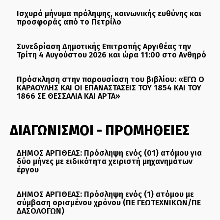
Ισχυρό μήνυμα πρόληψης, κοινωνικής ευθύνης και
προσφοράς από το Πετρίλο
Συνεδρίαση Δημοτικής Επιτροπής Αργιθέας την
Τρίτη 4 Αυγούστου 2026 και ώρα 11:00 στο Ανθηρό
Πρόσκληση στην παρουσίαση του βιβλίου: «ΕΓΩ Ο
ΚΑΡΑΟΥΛΗΣ ΚΑΙ ΟΙ ΕΠΑΝΑΣΤΑΣΕΙΣ ΤΟΥ 1854 ΚΑΙ ΤΟΥ
1866 ΣΕ ΘΕΣΣΑΛΙΑ ΚΑΙ ΑΡΤΑ»
ΔΙΑΓΩΝΙΣΜΟΙ - ΠΡΟΜΗΘΕΙΕΣ
ΔΗΜΟΣ ΑΡΓΙΘΕΑΣ: Πρόσληψη ενός (01) ατόμου για
δύο μήνες με ειδικότητα χειριστή μηχανημάτων
έργου
ΔΗΜΟΣ ΑΡΓΙΘΕΑΣ: Πρόσληψη ενός (1) ατόμου με
σύμβαση ορισμένου χρόνου (ΠΕ ΓΕΩΤΕΧΝΙΚΩΝ/ΠΕ
ΔΑΣΟΛΟΓΩΝ)