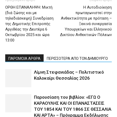
ΟΡΘΗ ΕΠΑΝΑΛΗΨΗ: Μικτή
Η Αυτοδιοίκηση
(διά ζώσης και με
πρωταγωνιστεί στην
τηλεδιάσκεψη) Συνεδρίαση
Ανθεκτικότητα με πρόταση –
της Δημοτικής Επιτροπής
Ξεκινά συνεργασία
Αργιθέας την Δευτέρα 6
Υπουργείων και Ελληνικού
Οκτωβρίου 2025 και ώρα
Δικτύου Ανθεκτικών Πόλεων
13:00
ΠΑΡΟΜΟΙΑ ΑΡΘΡΑ
ΠΕΡΙΣΣΟΤΕΡΑ ΑΠΟ ΤΟΝ ΔΗΜΙΟΥΡΓΟ
Λίμνη Στεφανιάδας – Πολιτιστικό
Καλοκαίρι Θεσσαλίας 2026
Παρουσίαση του βιβλίου: «ΕΓΩ Ο
ΚΑΡΑΟΥΛΗΣ ΚΑΙ ΟΙ ΕΠΑΝΑΣΤΑΣΕΙΣ
ΤΟΥ 1854 ΚΑΙ ΤΟΥ 1866 ΣΕ ΘΕΣΣΑΛΙΑ
ΚΑΙ ΑΡΤΑ» – Πρόγραμμα Εκδήλωσης