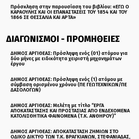
Πρόσκληση στην παρουσίαση του βιβλίου: «ΕΓΩ Ο
ΚΑΡΑΟΥΛΗΣ ΚΑΙ ΟΙ ΕΠΑΝΑΣΤΑΣΕΙΣ ΤΟΥ 1854 ΚΑΙ ΤΟΥ
1866 ΣΕ ΘΕΣΣΑΛΙΑ ΚΑΙ ΑΡΤΑ»
ΔΙΑΓΩΝΙΣΜΟΙ - ΠΡΟΜΗΘΕΙΕΣ
ΔΗΜΟΣ ΑΡΓΙΘΕΑΣ: Πρόσληψη ενός (01) ατόμου για
δύο μήνες με ειδικότητα χειριστή μηχανημάτων
έργου
ΔΗΜΟΣ ΑΡΓΙΘΕΑΣ: Πρόσληψη ενός (1) ατόμου με
σύμβαση ορισμένου χρόνου (ΠΕ ΓΕΩΤΕΧΝΙΚΩΝ/ΠΕ
ΔΑΣΟΛΟΓΩΝ)
ΔΗΜΟΣ ΑΡΓΙΘΕΑΣ: Μελέτη με τίτλο “ΕΡΓΑ
ΑΠΟΚΑΤΑΣΤΑΣΗΣ ΚΑΙ ΠΡΟΣΤΑΣΙΑΣ ΑΠΟ ΕΝΔΕΧΟΜΕΝΑ
ΚΑΤΟΛΙΣΘΗΤΙΚΑ ΦΑΙΝΟΜΕΝΑ (Τ.Κ. ΑΝΘΗΡΟΥ)”
ΔΗΜΟΣ ΑΡΓΙΘΕΑΣ: ΑΠΟΚΑΤΑΣΤΑΣΗ ΖΗΜΙΩΝ ΣΤΟ
ΟΔΙΚΟ ΔΙΚΤΥΟ ΤΩΝ Τ.Κ. ΒΡΑΓΚΙΑΝΩΝ, ΣΤΕΦΑΝΙΑΔΑΣ,