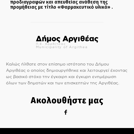
προδιαγραφών και απευθείας ανάθεση της
προμήθειας με τίτλο «Φαρμακευτικό υλικό» .
Δήμος Αργιθέας
Π.Ε. Καρδίτσας
Municipality of Argithea
Καλώς ήλθατε στον επίσημο ιστότοπο του Δήμου
Αργιθέας ο οποίος δημιουργήθηκε και λειτουργεί έχοντας
ως βασικό στόχο την έγκαιρη και έγκυρη ενημέρωση
όλων των δημοτών και των επισκεπτών της Αργιθέας.
Ακολουθήστε μας