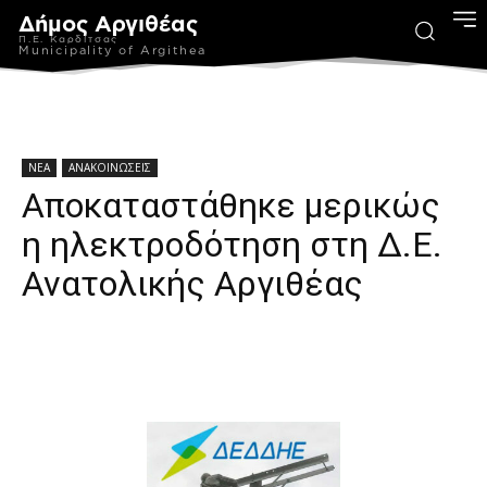
Δήμος Αργιθέας
Π.Ε. Καρδίτσας
Municipality of Argithea
ΝΕΑ
ΑΝΑΚΟΙΝΩΣΕΙΣ
Αποκαταστάθηκε μερικώς
η ηλεκτροδότηση στη Δ.Ε.
Ανατολικής Αργιθέας