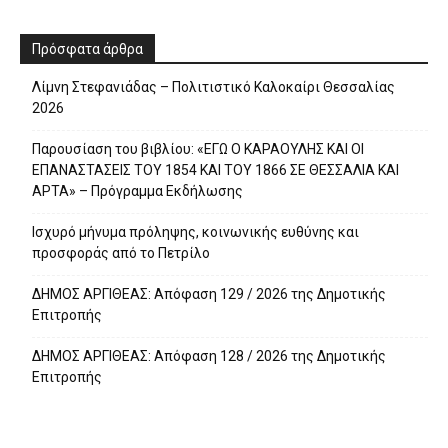
Πρόσφατα άρθρα
Λίμνη Στεφανιάδας – Πολιτιστικό Καλοκαίρι Θεσσαλίας
2026
Παρουσίαση του βιβλίου: «ΕΓΩ Ο ΚΑΡΑΟΥΛΗΣ ΚΑΙ ΟΙ
ΕΠΑΝΑΣΤΑΣΕΙΣ ΤΟΥ 1854 ΚΑΙ ΤΟΥ 1866 ΣΕ ΘΕΣΣΑΛΙΑ ΚΑΙ
ΑΡΤΑ» – Πρόγραμμα Εκδήλωσης
Ισχυρό μήνυμα πρόληψης, κοινωνικής ευθύνης και
προσφοράς από το Πετρίλο
ΔΗΜΟΣ ΑΡΓΙΘΕΑΣ: Απόφαση 129 / 2026 της Δημοτικής
Επιτροπής
ΔΗΜΟΣ ΑΡΓΙΘΕΑΣ: Απόφαση 128 / 2026 της Δημοτικής
Επιτροπής