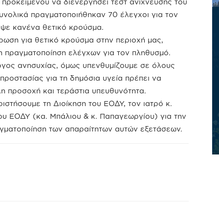
προκειμένου να διενεργήσει τεστ ανίχνευσης του
υνολικά πραγματοποιήθηκαν 70 έλεγχοι για τον
υψε κανένα θετικό κρούσμα.
ωση για θετικό κρούσμα στην περιοχή μας,
 πραγματοποίηση ελέγχων για τον πληθυσμό.
όγος ανησυχίας, όμως υπενθυμίζουμε σε όλους
 προστασίας για τη δημόσια υγεία πρέπει να
λη προσοχή και τεράστια υπευθυνότητα.
στήσουμε τη Διοίκηση του ΕΟΔΥ, τον ιατρό κ.
ου ΕΟΔΥ (κα. Μπάλιου & κ. Παπαγεωργίου) για την
αγματοποίηση των απαραίτητων αυτών εξετάσεων.