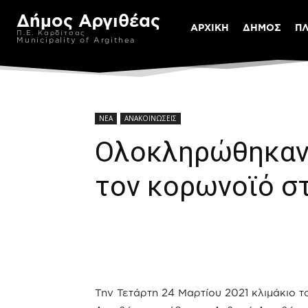
Δήμος Αργιθέας
ΑΡΧΙΚΗ
ΔΗΜΟΣ
Π
Π.Ε. Καρδίτσας
Municipality of Argithea
ΝΕΑ
ΑΝΑΚΟΙΝΩΣΕΙΣ
Ολοκληρώθηκαν 
τον κορωνοϊό σ
Την Τετάρτη 24 Μαρτίου 2021 κλιμάκιο 