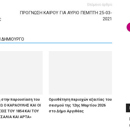
Επόμενο άρθρο
ΠΡΟΓΝΩΣΗ ΚΑΙΡΟΥ ΓΙΑ ΑΥΡΙΟ ΠΕΜΠΤΗ 25-03-
ς
2021
Ν ΔΗΜΙΟΥΡΓΟ
 στην παρουσίαση του
Οριοθέτηση περιοχών εξαιτίας του
ΕΓΩ Ο ΚΑΡΑΟΥΛΗΣ ΚΑΙ ΟΙ
σεισμού της 12ης Μαρτίου 2026
ΙΣ ΤΟΥ 1854 ΚΑΙ ΤΟΥ
στο Δήμο Αργιθέας
ΣΣΑΛΙΑ ΚΑΙ ΑΡΤΑ»