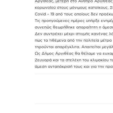
Αργιθέας, μετέβη στο Ανθηρό Αργιθέας 
κορωνοϊού στους μόνιμους κατοίκους. Σ
Covid – 19 από τους οποίους δεν προέκ
Τις προηγούμενες ημέρες υπήρξε ενημέρ
συνεπώς θεωρήθηκε απαραίτητη η άμεση
Δεν συντρέχει μέχρι στιγμής κανένας λ
πως τα τιθέμενα από την πολιτεία μέτρα
τηρούνται απαρέγκλιτα. Απαιτείται μεγά
Ως Δήμος Αργιθέας θα θέλαμε να ευχαρι
Ζευγαρά και τα στελέχη του κλιμακίου τ
άμεση ανταπόκρισή τους και για την πρ