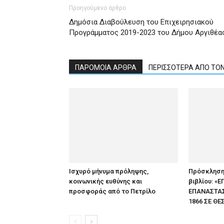
Προηγούμενο άρθρο
Δημόσια Διαβούλευση του Επιχειρησιακού
Προγράμματος 2019-2023 του Δήμου Αργιθέα
ΠΑΡΟΜΟΙΑ ΑΡΘΡΑ
ΠΕΡΙΣΣΟΤΕΡΑ ΑΠΟ ΤΟ
Ισχυρό μήνυμα πρόληψης,
Πρόσκληση
κοινωνικής ευθύνης και
βιβλίου: «
προσφοράς από το Πετρίλο
ΕΠΑΝΑΣΤΑΣΕ
1866 ΣΕ ΘΕ