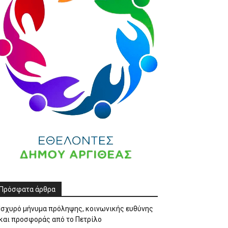
Πρόσφατα άρθρα
Ισχυρό μήνυμα πρόληψης, κοινωνικής ευθύνης
και προσφοράς από το Πετρίλο