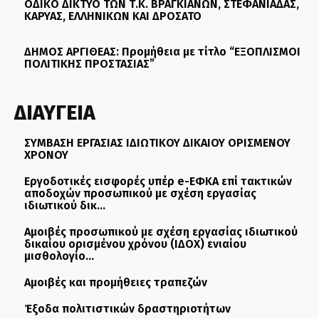
ΟΔΙΚΟ ΔΙΚΤΥΟ ΤΩΝ Τ.Κ. ΒΡΑΓΚΙΑΝΩΝ, ΣΤΕΦΑΝΙΑΔΑΣ,
ΚΑΡΥΑΣ, ΕΛΛΗΝΙΚΩΝ ΚΑΙ ΔΡΟΣΑΤΟ
ΔΗΜΟΣ ΑΡΓΙΘΕΑΣ: Προμήθεια με τίτλο “ΕΞΟΠΛΙΣΜΟΙ
ΠΟΛΙΤΙΚΗΣ ΠΡΟΣΤΑΣΙΑΣ”
ΔΙΑΥΓΕΙΑ
ΣΥΜΒΑΣΗ ΕΡΓΑΣΙΑΣ ΙΔΙΩΤΙΚΟΥ ΔΙΚΑΙΟΥ ΟΡΙΣΜΕΝΟΥ
ΧΡΟΝΟΥ
Εργοδοτικές εισφορές υπέρ e-ΕΦΚΑ επί τακτικών
αποδοχών προσωπικού με σχέση εργασίας
ιδιωτικού δικ...
Αμοιβές προσωπικού με σχέση εργασίας ιδιωτικού
δικαίου ορισμένου χρόνου (ΙΔΟΧ) ενιαίου
μισθολογίο...
Αμοιβές και προμήθειες τραπεζών
Έξοδα πολιτιστικών δραστηριοτήτων