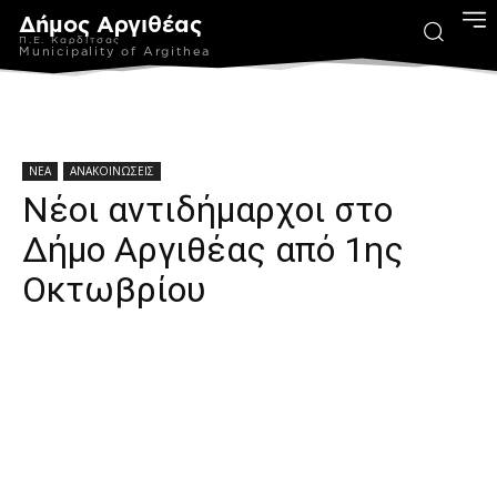
Δήμος Αργιθέας
Π.Ε. Καρδίτσας
Municipality of Argithea
ΝΕΑ
ΑΝΑΚΟΙΝΩΣΕΙΣ
Νέοι αντιδήμαρχοι στο
Δήμο Αργιθέας από 1ης
Οκτωβρίου