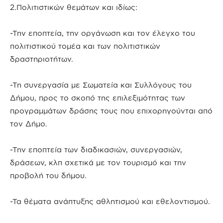
2.Πολιτιστικών θεμάτων και ιδίως:
-Την εποπτεία, την οργάνωση και τον έλεγχο του
πολιτιστικού τομέα και των πολιτιστικών
δραστηριοτήτων.
-Τη συνεργασία με Σωματεία και Συλλόγους του
Δήμου, προς το σκοπό της επιλεξιμότητας των
προγραμμάτων δράσης τους που επιχορηγούνται από
τον Δήμο.
-Την εποπτεία των διαδικασιών, συνεργασιών,
δράσεων, κλπ σχετικά με τον τουρισμό και την
προβολή του δήμου.
-Τα θέματα ανάπτυξης αθλητισμού και εθελοντισμού.