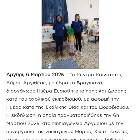
Αργύρι, 6 Μαρτίου 2025
– Το Κέντρο Κοινότητας
Δήμου Αργιθέας, με έδρα τα Βραγκιανά,
διοργάνωσε Ημέρα Ευαισθητοποίησης και Δράσης
κατά του σχολικού εκφοβισμού, με αφορμή την
Ημέρα κατά της Σχολικής Βίας και του Εκφοβισμού.
Η εκδήλωση, η οποία πραγματοποιήθηκε την 6η
Μαρτίου 2025, στο Νηπιαγωγείο Αργυρίου με την
συνεργασία της νηπιαγωγού Μαρίας Χιώτη, είχε ως
στόχο την πρόληψη και αντιμετώπιση του bullying,