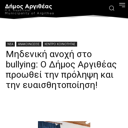
Δήμος Αργιθέας
Π.Ε. Καρδίτσας
Municipality of Argithea
ΝΕΑ
ΑΝΑΚΟΙΝΩΣΕΙΣ
ΚΕΝΤΡΟ ΚΟΙΝΟΤΗΤΑΣ
Μηδενική ανοχή στο
bullying: Ο Δήμος Αργιθέας
προωθεί την πρόληψη και
την ευαισθητοποίηση!