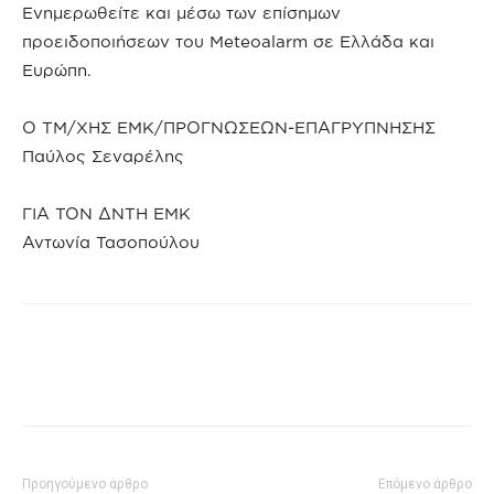
Ενημερωθείτε και μέσω των επίσημων
προειδοποιήσεων του Meteoalarm σε Ελλάδα και
Ευρώπη.
Ο ΤΜ/ΧΗΣ ΕΜΚ/ΠΡΟΓΝΩΣΕΩΝ-ΕΠΑΓΡΥΠΝΗΣΗΣ
Παύλος Σεναρέλης
ΓΙΑ ΤΟΝ ΔΝΤΗ ΕΜΚ
Αντωνία Τασοπούλου
Προηγούμενο άρθρο
Επόμενο άρθρο