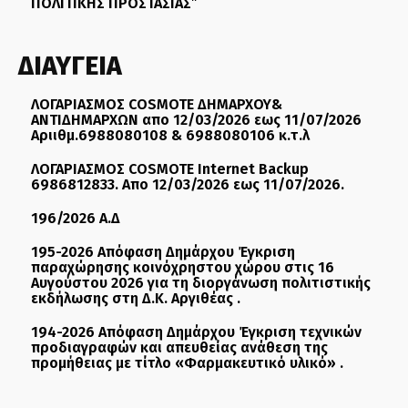
ΠΟΛΙΤΙΚΗΣ ΠΡΟΣΤΑΣΙΑΣ”
ΔΙΑΥΓΕΙΑ
ΛΟΓΑΡΙΑΣΜΟΣ COSMOTE ΔΗΜΑΡΧΟΥ&
ΑΝΤΙΔΗΜΑΡΧΩΝ απο 12/03/2026 εως 11/07/2026
Αριιθμ.6988080108 & 6988080106 κ.τ.λ
ΛΟΓΑΡΙΑΣΜΟΣ COSMOTE Internet Backup
6986812833. Απο 12/03/2026 εως 11/07/2026.
196/2026 Α.Δ
195-2026 Απόφαση Δημάρχου Έγκριση
παραχώρησης κοινόχρηστου χώρου στις 16
Αυγούστου 2026 για τη διοργάνωση πολιτιστικής
εκδήλωσης στη Δ.Κ. Αργιθέας .
194-2026 Απόφαση Δημάρχου Έγκριση τεχνικών
προδιαγραφών και απευθείας ανάθεση της
προμήθειας με τίτλο «Φαρμακευτικό υλικό» .