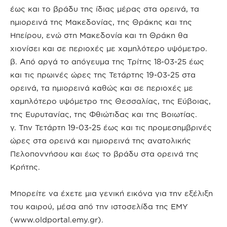
έως και το βράδυ της ίδιας μέρας στα ορεινά, τα
ημιορεινά της Μακεδονίας, της Θράκης και της
Ηπείρου, ενώ στη Μακεδονία και τη Θράκη θα
χιονίσει και σε περιοχές με χαμηλότερο υψόμετρο.
β. Από αργά το απόγευμα της Τρίτης 18-03-25 έως
και τις πρωινές ώρες της Τετάρτης 19-03-25 στα
ορεινά, τα ημιορεινά καθώς και σε περιοχές με
χαμηλότερο υψόμετρο της Θεσσαλίας, της Εύβοιας,
της Ευρυτανίας, της Φθιώτιδας και της Βοιωτίας.
γ. Την Τετάρτη 19-03-25 έως και τις προμεσημβρινές
ώρες στα ορεινά και ημιορεινά της ανατολικής
Πελοποννήσου και έως το βράδυ στα ορεινά της
Κρήτης.
Μπορείτε να έχετε μια γενική εικόνα για την εξέλιξη
του καιρού, μέσα από την ιστοσελίδα της ΕΜΥ
(www.oldportal.emy.gr).