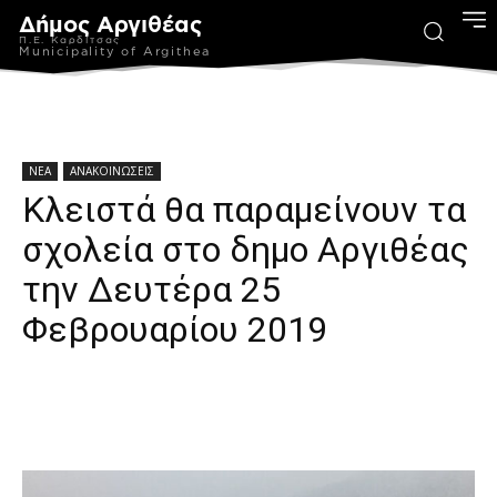
Δήμος Αργιθέας
Π.Ε. Καρδίτσας
Municipality of Argithea
ΝΕΑ
ΑΝΑΚΟΙΝΩΣΕΙΣ
Κλειστά θα παραμείνουν τα
σχολεία στο δημο Αργιθέας
την Δευτέρα 25
Φεβρουαρίου 2019