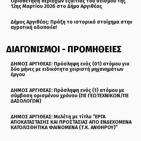
Οριοθέτηση περιοχών εξαιτίας του σεισμού της
12ης Μαρτίου 2026 στο Δήμο Αργιθέας
Δήμος Αργιθέας: Πράξη το ιστορικό στοίχημα στην
αγροτική οδοποιία!
ΔΙΑΓΩΝΙΣΜΟΙ - ΠΡΟΜΗΘΕΙΕΣ
ΔΗΜΟΣ ΑΡΓΙΘΕΑΣ: Πρόσληψη ενός (01) ατόμου για
δύο μήνες με ειδικότητα χειριστή μηχανημάτων
έργου
ΔΗΜΟΣ ΑΡΓΙΘΕΑΣ: Πρόσληψη ενός (1) ατόμου με
σύμβαση ορισμένου χρόνου (ΠΕ ΓΕΩΤΕΧΝΙΚΩΝ/ΠΕ
ΔΑΣΟΛΟΓΩΝ)
ΔΗΜΟΣ ΑΡΓΙΘΕΑΣ: Μελέτη με τίτλο “ΕΡΓΑ
ΑΠΟΚΑΤΑΣΤΑΣΗΣ ΚΑΙ ΠΡΟΣΤΑΣΙΑΣ ΑΠΟ ΕΝΔΕΧΟΜΕΝΑ
ΚΑΤΟΛΙΣΘΗΤΙΚΑ ΦΑΙΝΟΜΕΝΑ (Τ.Κ. ΑΝΘΗΡΟΥ)”