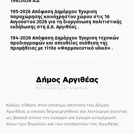
196/2026 Α.Δ
195-2026 Απόφαση Δημάρχου Έγκριση
παραχώρησης κοινόχρηστου χώρου στις 16
Αυγούστου 2026 για τη διοργάνωση πολιτιστικής
εκδήλωσης στη Δ.Κ. Αργιθέας .
194-2026 Απόφαση Δημάρχου Έγκριση τεχνικών
προδιαγραφών και απευθείας ανάθεση της
προμήθειας με τίτλο «Φαρμακευτικό υλικό» .
Δήμος Αργιθέας
Π.Ε. Καρδίτσας
Municipality of Argithea
Καλώς ήλθατε στον επίσημο ιστότοπο του Δήμου
Αργιθέας ο οποίος δημιουργήθηκε και λειτουργεί έχοντας
ως βασικό στόχο την έγκαιρη και έγκυρη ενημέρωση
όλων των δημοτών και των επισκεπτών της Αργιθέας.