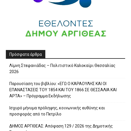
Πρόσφατα άρθρα
Λίμνη Στεφανιάδας – Πολιτιστικό Καλοκαίρι Θεσσαλίας
2026
Παρουσίαση του βιβλίου: «ΕΓΩ Ο ΚΑΡΑΟΥΛΗΣ ΚΑΙ ΟΙ
ΕΠΑΝΑΣΤΑΣΕΙΣ ΤΟΥ 1854 ΚΑΙ ΤΟΥ 1866 ΣΕ ΘΕΣΣΑΛΙΑ ΚΑΙ
ΑΡΤΑ» – Πρόγραμμα Εκδήλωσης
Ισχυρό μήνυμα πρόληψης, κοινωνικής ευθύνης και
προσφοράς από το Πετρίλο
ΔΗΜΟΣ ΑΡΓΙΘΕΑΣ: Απόφαση 129 / 2026 της Δημοτικής