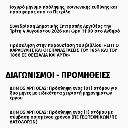
Ισχυρό μήνυμα πρόληψης, κοινωνικής ευθύνης και
προσφοράς από το Πετρίλο
Συνεδρίαση Δημοτικής Επιτροπής Αργιθέας την
Τρίτη 4 Αυγούστου 2026 και ώρα 11:00 στο Ανθηρό
Πρόσκληση στην παρουσίαση του βιβλίου: «ΕΓΩ Ο
ΚΑΡΑΟΥΛΗΣ ΚΑΙ ΟΙ ΕΠΑΝΑΣΤΑΣΕΙΣ ΤΟΥ 1854 ΚΑΙ ΤΟΥ
1866 ΣΕ ΘΕΣΣΑΛΙΑ ΚΑΙ ΑΡΤΑ»
ΔΙΑΓΩΝΙΣΜΟΙ - ΠΡΟΜΗΘΕΙΕΣ
ΔΗΜΟΣ ΑΡΓΙΘΕΑΣ: Πρόσληψη ενός (01) ατόμου για
δύο μήνες με ειδικότητα χειριστή μηχανημάτων
έργου
ΔΗΜΟΣ ΑΡΓΙΘΕΑΣ: Πρόσληψη ενός (1) ατόμου με
σύμβαση ορισμένου χρόνου (ΠΕ ΓΕΩΤΕΧΝΙΚΩΝ/ΠΕ
ΔΑΣΟΛΟΓΩΝ)