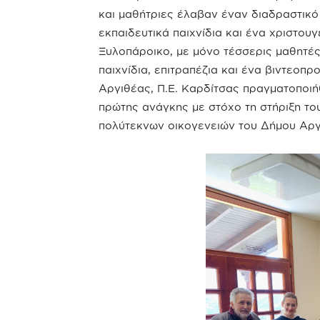
και μαθήτριες έλαβαν έναν διαδραστικό 
εκπαιδευτικά παιχνίδια και ένα χριστου
Ξυλοπάροικο, με μόνο τέσσερις μαθητές 
παιχνίδια, επιτραπέζια και ένα βιντεοπ
Αργιθέας, Π.Ε. Καρδίτσας πραγματοποιήθ
πρώτης ανάγκης με στόχο τη στήριξη το
πολύτεκνων οικογενειών του Δήμου Αργ