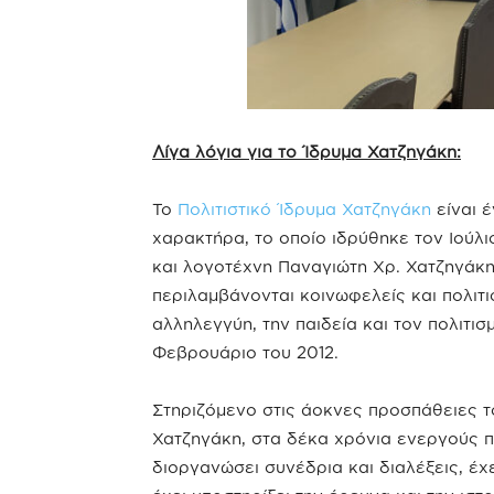
Λίγα λόγια για το Ίδρυμα Χατζηγάκη:
Το
Πολιτιστικό Ίδρυμα Χατζηγάκη
είναι 
χαρακτήρα, το οποίο ιδρύθηκε τον Ιούλ
και λογοτέχνη Παναγιώτη Χρ. Χατζηγάκη
περιλαμβάνονται κοινωφελείς και πολιτι
αλληλεγγύη, την παιδεία και τον πολιτισ
Φεβρουάριο του 2012.
Στηριζόμενο στις άοκνες προσπάθειες τ
Χατζηγάκη, στα δέκα χρόνια ενεργούς πο
διοργανώσει συνέδρια και διαλέξεις, έχ