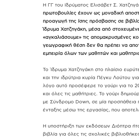
Η ΓΓ του Ιδρύματος Ελισάβετ Σ. Χατζηγ
πρωτοβουλίες έχουν ως μοναδική αποστο
προαγωγή της ίσης πρόσβασης σε βιβλία,
Ίδρυμα Χατζηγάκη, μέσα από στοχευμένε
«αγκαλιάσουμε» τις απομακρυσμένες κοι
γεωγραφική θέση δεν θα πρέπει να αποτ
εμπειρία όλων των μαθητών και μαθητρι
Το Ίδρυμα Χατζηγάκη στο πλαίσιο ευρύ
και την ιδρύτρια κυρία Πέγκυ Λούτου για
λόγο αυτό προσέφερε το γούρι για το 
και όλες τις μαθήτριες. Το γούρι δημιο
με Σύνδρομο Down, σε μία προσπάθεια π
ένταξης μέσω της εργασίας, που αποτελ
Η υποστήριξη των εκδόσεων Διόπτρα ήτα
βιβλία για όλες τις σχολικές βιβλιοθήκε