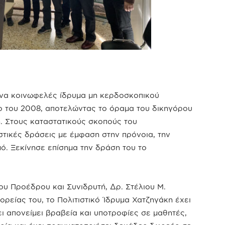
ένα κοινωφελές ίδρυμα μη κερδοσκοπικού
ιο του 2008, αποτελώντας το όραμα του δικηγόρου
. Στους καταστατικούς σκοπούς του
στικές δράσεις με έμφαση στην πρόνοια, την
μό. Ξεκίνησε επίσημα την δράση του το
ου Προέδρου και Συνιδρυτή, Δρ. Στέλιου Μ.
ρείας του, το Πολιτιστικό Ίδρυμα Χατζηγάκη έχει
ει απονείμει βραβεία και υποτροφίες σε μαθητές,