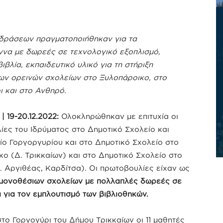
 δράσεων πραγματοποιήθηκαν για τα
ννα με δωρεές σε τεχνολογικό εξοπλισμό,
βιβλία, εκπαιδευτικό υλικό για τη στήριξη
ων ορεινών σχολείων στο Ξυλοπάροικο, στο
ι και στο Ανθηρό.
 19-20.12.2022:
Ολοκληρώθηκαν με επιτυχία οι
ες του Ιδρύματος στο Δημοτικό Σχολείο και
ίο Γοργοργυρίου και στο Δημοτικό Σχολείο στο
ο (Δ. Τρικκαίων) και στο Δημοτικό Σχολείο στο
 Αργιθέας, Καρδίτσα). Οι πρωτοβουλίες είχαν ως
 μονοθέσιων σχολείων με πολλαπλές δωρεές σε
α για τον εμπλουτισμό των βιβλιοθηκών.
το Γοργογύρι του Δήμου Τρικκαίων οι 11 μαθητές