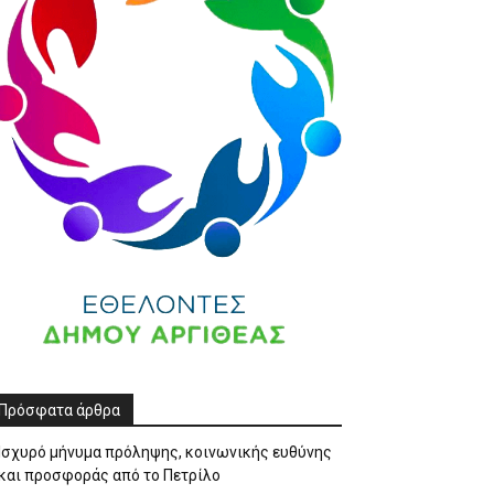
Πρόσφατα άρθρα
Ισχυρό μήνυμα πρόληψης, κοινωνικής ευθύνης
και προσφοράς από το Πετρίλο