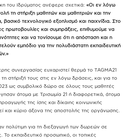
άκη του Ιδρύματος ανέφερε σχετικά:
«Οι εν λόγω
λή τη στήριξη μαθητών και μαθητριών και την
 βασικό τεχνολογικό εξοπλισμό και παιχνίδια. Στο
ς πρωτοβουλίες και συμπράξεις, επιθυμούμε να
νότητες και να τονίσουμε ότι η απόσταση και η
ελούν εμπόδιο για την πολυδιάστατη εκπαιδευτική
ών.»
τερης συνεργασίας ευχαριστεί θερμά το TAGMA21
 τη στήριξή τους στις εν λόγω δράσεις, και για το
2023 ως συμβολικό δώρο σε όλους τους μαθητές
ύργησαν άτομα με Τρισωμία 21 ή διαφορετικά, άτομα
ροαγωγής της ίσης και δίκαιης κοινωνικής
εί και κύριο άξονα της αποστολής της οργάνωσης.
ν πολύτιμη για τη διεξαγωγή των δωρεών σε
ς. Το εκπαιδευτικό προσωπικό, οι τοπικές