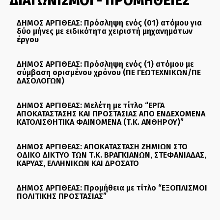
ΔΙΑΓΩΝΙΣΜΟΙ - ΠΡΟΜΗΘΕΙΕΣ
ΔΗΜΟΣ ΑΡΓΙΘΕΑΣ: Πρόσληψη ενός (01) ατόμου για
δύο μήνες με ειδικότητα χειριστή μηχανημάτων
έργου
ΔΗΜΟΣ ΑΡΓΙΘΕΑΣ: Πρόσληψη ενός (1) ατόμου με
σύμβαση ορισμένου χρόνου (ΠΕ ΓΕΩΤΕΧΝΙΚΩΝ/ΠΕ
ΔΑΣΟΛΟΓΩΝ)
ΔΗΜΟΣ ΑΡΓΙΘΕΑΣ: Μελέτη με τίτλο “ΕΡΓΑ
ΑΠΟΚΑΤΑΣΤΑΣΗΣ ΚΑΙ ΠΡΟΣΤΑΣΙΑΣ ΑΠΟ ΕΝΔΕΧΟΜΕΝΑ
ΚΑΤΟΛΙΣΘΗΤΙΚΑ ΦΑΙΝΟΜΕΝΑ (Τ.Κ. ΑΝΘΗΡΟΥ)”
ΔΗΜΟΣ ΑΡΓΙΘΕΑΣ: ΑΠΟΚΑΤΑΣΤΑΣΗ ΖΗΜΙΩΝ ΣΤΟ
ΟΔΙΚΟ ΔΙΚΤΥΟ ΤΩΝ Τ.Κ. ΒΡΑΓΚΙΑΝΩΝ, ΣΤΕΦΑΝΙΑΔΑΣ,
ΚΑΡΥΑΣ, ΕΛΛΗΝΙΚΩΝ ΚΑΙ ΔΡΟΣΑΤΟ
ΔΗΜΟΣ ΑΡΓΙΘΕΑΣ: Προμήθεια με τίτλο “ΕΞΟΠΛΙΣΜΟΙ
ΠΟΛΙΤΙΚΗΣ ΠΡΟΣΤΑΣΙΑΣ”