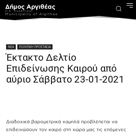
Δήμος Αργιθέας
Π.Ε. Καρδίτσας
Municipality of Argithea
ΝΕΑ
ΠΟΛΙΤΙΚΗ ΠΡΟΣΤΑΣΙΑ
Έκτακτο Δελτίο
Επιδείνωσης Καιρού από
αύριο Σάββατο 23-01-2021
Διαδοχικά βαρομετρικά χαμηλά προβλέπεται να
επιδεινώσουν τον καιρό στη χώρα μας τις επόμενες