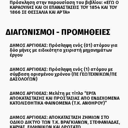
Πρόσκληση στην παρουσίαση του βιβλίου: «ΕΓΩ Ο
ΚΑΡΑΟΥΛΗΣ ΚΑΙ ΟΙ ΕΠΑΝΑΣΤΑΣΕΙΣ ΤΟΥ 1854 ΚΑΙ ΤΟΥ
1866 ΣΕ ΘΕΣΣΑΛΙΑ ΚΑΙ ΑΡΤΑ»
ΔΙΑΓΩΝΙΣΜΟΙ - ΠΡΟΜΗΘΕΙΕΣ
ΔΗΜΟΣ ΑΡΓΙΘΕΑΣ: Πρόσληψη ενός (01) ατόμου για
δύο μήνες με ειδικότητα χειριστή μηχανημάτων
έργου
ΔΗΜΟΣ ΑΡΓΙΘΕΑΣ: Πρόσληψη ενός (1) ατόμου με
σύμβαση ορισμένου χρόνου (ΠΕ ΓΕΩΤΕΧΝΙΚΩΝ/ΠΕ
ΔΑΣΟΛΟΓΩΝ)
ΔΗΜΟΣ ΑΡΓΙΘΕΑΣ: Μελέτη με τίτλο “ΕΡΓΑ
ΑΠΟΚΑΤΑΣΤΑΣΗΣ ΚΑΙ ΠΡΟΣΤΑΣΙΑΣ ΑΠΟ ΕΝΔΕΧΟΜΕΝΑ
ΚΑΤΟΛΙΣΘΗΤΙΚΑ ΦΑΙΝΟΜΕΝΑ (Τ.Κ. ΑΝΘΗΡΟΥ)”
ΔΗΜΟΣ ΑΡΓΙΘΕΑΣ: ΑΠΟΚΑΤΑΣΤΑΣΗ ΖΗΜΙΩΝ ΣΤΟ
ΟΔΙΚΟ ΔΙΚΤΥΟ ΤΩΝ Τ.Κ. ΒΡΑΓΚΙΑΝΩΝ, ΣΤΕΦΑΝΙΑΔΑΣ,
ΚΑΡΥΑΣ, ΕΛΛΗΝΙΚΩΝ ΚΑΙ ΔΡΟΣΑΤΟ