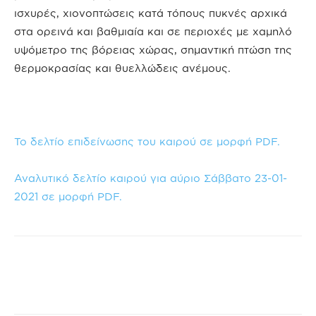
ισχυρές, χιονοπτώσεις κατά τόπους πυκνές αρχικά
στα ορεινά και βαθμιαία και σε περιοχές με χαμηλό
υψόμετρο της βόρειας χώρας, σημαντική πτώση της
θερμοκρασίας και θυελλώδεις ανέμους.
Το δελτίο επιδείνωσης του καιρού σε μορφή PDF.
Αναλυτικό δελτίο καιρού για αύριο Σάββατο 23-01-
2021 σε μορφή PDF.