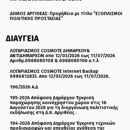
ΔΗΜΟΣ ΑΡΓΙΘΕΑΣ: Προμήθεια με τίτλο “ΕΞΟΠΛΙΣΜΟΙ
ΠΟΛΙΤΙΚΗΣ ΠΡΟΣΤΑΣΙΑΣ”
ΔΙΑΥΓΕΙΑ
ΛΟΓΑΡΙΑΣΜΟΣ COSMOTE ΔΗΜΑΡΧΟΥ&
ΑΝΤΙΔΗΜΑΡΧΩΝ απο 12/03/2026 εως 11/07/2026
Αριιθμ.6988080108 & 6988080106 κ.τ.λ
ΛΟΓΑΡΙΑΣΜΟΣ COSMOTE Internet Backup
6986812833. Απο 12/03/2026 εως 11/07/2026.
196/2026 Α.Δ
195-2026 Απόφαση Δημάρχου Έγκριση
παραχώρησης κοινόχρηστου χώρου στις 16
Αυγούστου 2026 για τη διοργάνωση πολιτιστικής
εκδήλωσης στη Δ.Κ. Αργιθέας .
194-2026 Απόφαση Δημάρχου Έγκριση τεχνικών
προδιαγραφών και απευθείας ανάθεση της