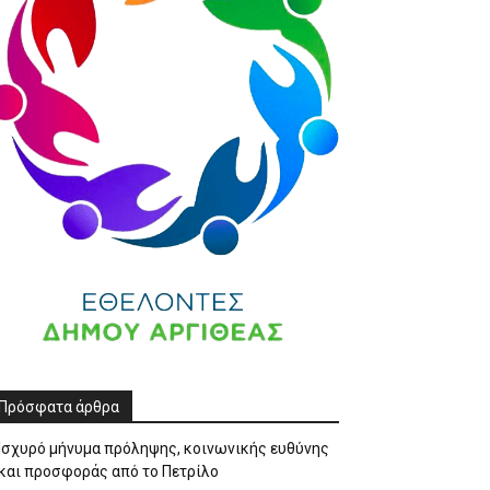
Πρόσφατα άρθρα
Ισχυρό μήνυμα πρόληψης, κοινωνικής ευθύνης
και προσφοράς από το Πετρίλο