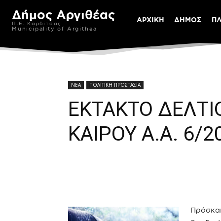
Δήμος Αργιθέας
ΑΡΧΙΚΗ
ΔΗΜΟΣ
Π
Π.Ε. Καρδίτσας
Municipality of Argithea
ΝΕΑ
ΠΟΛΙΤΙΚΗ ΠΡΟΣΤΑΣΙΑ
ΕΚΤΑΚΤΟ ΔΕΛΤΙ
ΚΑΙΡΟΥ Α.Α. 6/
Πρόσκαι