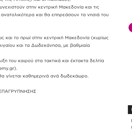
υνεχιστούν στην κεντρική Μακεδονία και τις
 ανατολικότερα και θα επηρεάσουν τα νησιά του
ς και το πρωί στην κεντρική Μακεδονία (κυρίως
 Αιγαίου και τα Δωδεκάνησα, με βαθμιαία
ιξη του καιρού στα τακτικά και έκτακτα δελτία
emy.gr).
 θα γίνεται καθημερινά ανά δωδεκάωρο.
ΕΠΑΓΡΥΠΝΗΣΗΣ