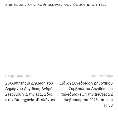
επιπτώσεις στις καθημερινές σας δραστηριότητες.
Προηγούμενο άρθρο
Επόμενο άρθρο
Συλλυπητήρια Δήλωση του
Ειδική Συνεδρίαση Δημοτικού
Δημάρχου Αργιθέας Ανδρέα
Συμβουλίου Αργιθέας με
Στεργίου για την τραγωδία
τηλεδιάσκεψη την Δευτέρα 2
στην Βιομηχανία «Βιολάντα»
Φεβρουαρίου 2026 και ώρα
11:00