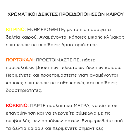
ΧΡΩΜΑΤΙΚΟΙ ΔΕΙΚΤΕΣ ΠΡΟΕΙΔΟΠΟΙΗΣΕΩΝ ΚΑΙΡΟΥ
ΚΙΤΡΙΝΟ:
ΕΝΗΜΕΡΩΘΕΙΤΕ, με τα πιο πρόσφατα
δελτία καιρού. Αναμένονται κάποιες μικρής κλίμακας
επιπτώσεις σε υπαίθριες δραστηριότητες.
ΠΟΡΤΟΚΑΛΙ:
ΠΡΟΕΤΟΙΜΑΣΤΕΙΤΕ, πάρτε
προφυλάξεις βάσει των τελευταίων δελτίων καιρού.
Περιμένετε και προετοιμαστείτε γιατί αναμένονται
κάποιες επιπτώσεις σε καθημερινές και υπαίθριες
δραστηριότητες.
ΚΟΚΚΙΝΟ:
ΠΑΡΤΕ προληπτικά ΜΕΤΡΑ, να είστε σε
επαγρύπνηση και να ενεργείτε σύμφωνα με τις
συμβουλές των αρμόδιων αρχών. Ενημερωθείτε από
τα δελτία καιρού και περιμένετε σημαντικές