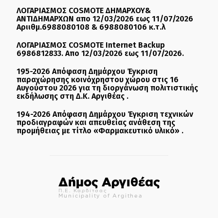
ΛΟΓΑΡΙΑΣΜΟΣ COSMOTE ΔΗΜΑΡΧΟΥ&
ΑΝΤΙΔΗΜΑΡΧΩΝ απο 12/03/2026 εως 11/07/2026
Αριιθμ.6988080108 & 6988080106 κ.τ.λ
ΛΟΓΑΡΙΑΣΜΟΣ COSMOTE Internet Backup
6986812833. Απο 12/03/2026 εως 11/07/2026.
195-2026 Απόφαση Δημάρχου Έγκριση
παραχώρησης κοινόχρηστου χώρου στις 16
Αυγούστου 2026 για τη διοργάνωση πολιτιστικής
εκδήλωσης στη Δ.Κ. Αργιθέας .
194-2026 Απόφαση Δημάρχου Έγκριση τεχνικών
προδιαγραφών και απευθείας ανάθεση της
προμήθειας με τίτλο «Φαρμακευτικό υλικό» .
Δήμος Αργιθέας
Π.Ε. Καρδίτσας
Municipality of Argithea