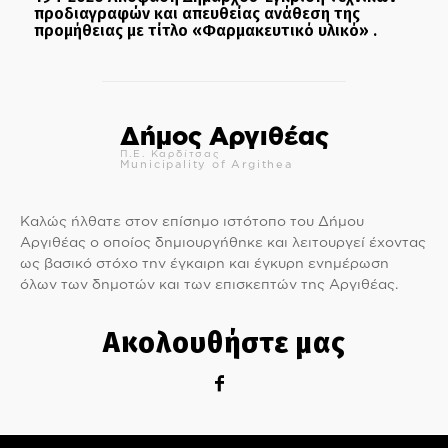
προδιαγραφών και απευθείας ανάθεση της
προμήθειας με τίτλο «Φαρμακευτικό υλικό» .
Δήμος Αργιθέας
Π.Ε. Καρδίτσας
Municipality of Argithea
Καλώς ήλθατε στον επίσημο ιστότοπο του Δήμου
Αργιθέας ο οποίος δημιουργήθηκε και λειτουργεί έχοντας
ως βασικό στόχο την έγκαιρη και έγκυρη ενημέρωση
όλων των δημοτών και των επισκεπτών της Αργιθέας.
Ακολουθήστε μας