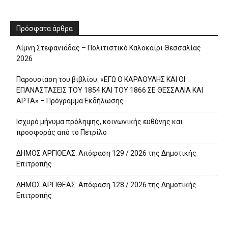
Πρόσφατα άρθρα
Λίμνη Στεφανιάδας – Πολιτιστικό Καλοκαίρι Θεσσαλίας
2026
Παρουσίαση του βιβλίου: «ΕΓΩ Ο ΚΑΡΑΟΥΛΗΣ ΚΑΙ ΟΙ
ΕΠΑΝΑΣΤΑΣΕΙΣ ΤΟΥ 1854 ΚΑΙ ΤΟΥ 1866 ΣΕ ΘΕΣΣΑΛΙΑ ΚΑΙ
ΑΡΤΑ» – Πρόγραμμα Εκδήλωσης
Ισχυρό μήνυμα πρόληψης, κοινωνικής ευθύνης και
προσφοράς από το Πετρίλο
ΔΗΜΟΣ ΑΡΓΙΘΕΑΣ: Απόφαση 129 / 2026 της Δημοτικής
Επιτροπής
ΔΗΜΟΣ ΑΡΓΙΘΕΑΣ: Απόφαση 128 / 2026 της Δημοτικής
Επιτροπής