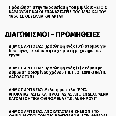
Πρόσκληση στην παρουσίαση του βιβλίου: «ΕΓΩ Ο
ΚΑΡΑΟΥΛΗΣ ΚΑΙ ΟΙ ΕΠΑΝΑΣΤΑΣΕΙΣ ΤΟΥ 1854 ΚΑΙ ΤΟΥ
1866 ΣΕ ΘΕΣΣΑΛΙΑ ΚΑΙ ΑΡΤΑ»
ΔΙΑΓΩΝΙΣΜΟΙ - ΠΡΟΜΗΘΕΙΕΣ
ΔΗΜΟΣ ΑΡΓΙΘΕΑΣ: Πρόσληψη ενός (01) ατόμου για
δύο μήνες με ειδικότητα χειριστή μηχανημάτων
έργου
ΔΗΜΟΣ ΑΡΓΙΘΕΑΣ: Πρόσληψη ενός (1) ατόμου με
σύμβαση ορισμένου χρόνου (ΠΕ ΓΕΩΤΕΧΝΙΚΩΝ/ΠΕ
ΔΑΣΟΛΟΓΩΝ)
ΔΗΜΟΣ ΑΡΓΙΘΕΑΣ: Μελέτη με τίτλο “ΕΡΓΑ
ΑΠΟΚΑΤΑΣΤΑΣΗΣ ΚΑΙ ΠΡΟΣΤΑΣΙΑΣ ΑΠΟ ΕΝΔΕΧΟΜΕΝΑ
ΚΑΤΟΛΙΣΘΗΤΙΚΑ ΦΑΙΝΟΜΕΝΑ (Τ.Κ. ΑΝΘΗΡΟΥ)”
ΔΗΜΟΣ ΑΡΓΙΘΕΑΣ: ΑΠΟΚΑΤΑΣΤΑΣΗ ΖΗΜΙΩΝ ΣΤΟ
ΟΔΙΚΟ ΔΙΚΤΥΟ ΤΩΝ Τ.Κ. ΒΡΑΓΚΙΑΝΩΝ, ΣΤΕΦΑΝΙΑΔΑΣ,