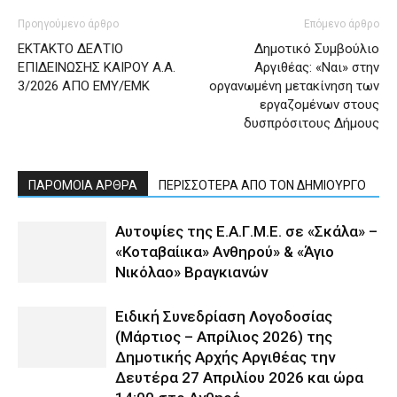
Προηγούμενο άρθρο
Επόμενο άρθρο
ΕΚΤΑΚΤΟ ΔΕΛΤΙΟ
Δημοτικό Συμβούλιο
ΕΠΙΔΕΙΝΩΣΗΣ ΚΑΙΡΟΥ Α.Α.
Αργιθέας: «Ναι» στην
3/2026 ΑΠΟ ΕΜΥ/ΕΜΚ
οργανωμένη μετακίνηση των
εργαζομένων στους
δυσπρόσιτους Δήμους
ΠΑΡΟΜΟΙΑ ΑΡΘΡΑ
ΠΕΡΙΣΣΟΤΕΡΑ ΑΠΟ ΤΟΝ ΔΗΜΙΟΥΡΓΟ
Αυτοψίες της Ε.Α.Γ.Μ.Ε. σε «Σκάλα» –
«Κοταβαίικα» Ανθηρού» & «Άγιο
Νικόλαο» Βραγκιανών
Ειδική Συνεδρίαση Λογοδοσίας
(Μάρτιος – Απρίλιος 2026) της
Δημοτικής Αρχής Αργιθέας την
Δευτέρα 27 Απριλίου 2026 και ώρα