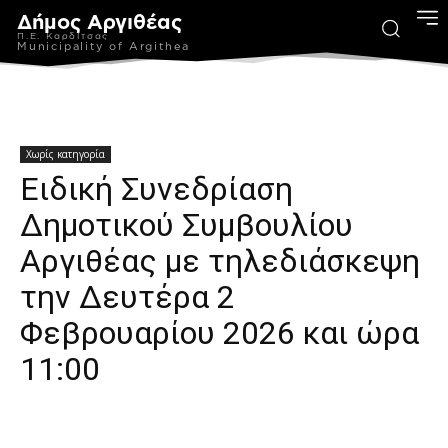
Δήμος Αργιθέας
Π.Ε. Καρδίτσας
Municipality of Argithea
Χωρίς κατηγορία
Ειδική Συνεδρίαση
Δημοτικού Συμβουλίου
Αργιθέας με τηλεδιάσκεψη
την Δευτέρα 2
Φεβρουαρίου 2026 και ώρα
11:00