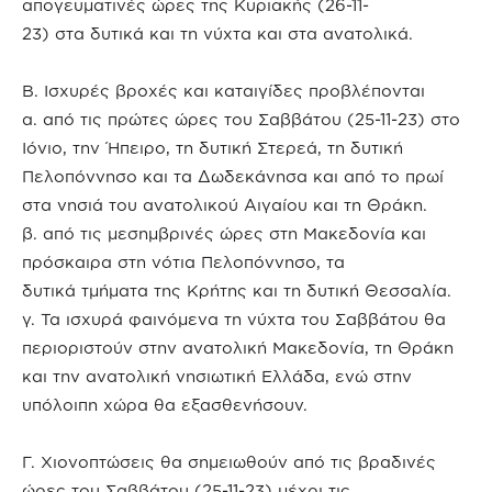
απογευματινές ώρες της Κυριακής (26-11-
23) στα δυτικά και τη νύχτα και στα ανατολικά.
Β. Ισχυρές βροχές και καταιγίδες προβλέπονται
α. από τις πρώτες ώρες του Σαββάτου (25-11-23) στο
Ιόνιο, την Ήπειρο, τη δυτική Στερεά, τη δυτική
Πελοπόννησο και τα Δωδεκάνησα και από το πρωί
στα νησιά του ανατολικού Αιγαίου και τη Θράκη.
β. από τις μεσημβρινές ώρες στη Μακεδονία και
πρόσκαιρα στη νότια Πελοπόννησο, τα
δυτικά τμήματα της Κρήτης και τη δυτική Θεσσαλία.
γ. Τα ισχυρά φαινόμενα τη νύχτα του Σαββάτου θα
περιοριστούν στην ανατολική Μακεδονία, τη Θράκη
και την ανατολική νησιωτική Ελλάδα, ενώ στην
υπόλοιπη χώρα θα εξασθενήσουν.
Γ. Χιονοπτώσεις θα σημειωθούν από τις βραδινές
ώρες του Σαββάτου (25-11-23) μέχρι τις