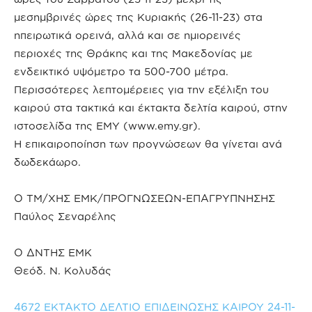
μεσημβρινές ώρες της Κυριακής (26-11-23) στα
ηπειρωτικά ορεινά, αλλά και σε ημιορεινές
περιοχές της Θράκης και της Μακεδονίας με
ενδεικτικό υψόμετρο τα 500-700 μέτρα.
Περισσότερες λεπτομέρειες για την εξέλιξη του
καιρού στα τακτικά και έκτακτα δελτία καιρού, στην
ιστοσελίδα της ΕΜΥ (www.emy.gr).
Η επικαιροποίηση των προγνώσεων θα γίνεται ανά
δωδεκάωρο.
Ο ΤΜ/ΧΗΣ ΕΜΚ/ΠΡΟΓΝΩΣΕΩΝ-ΕΠΑΓΡΥΠΝΗΣΗΣ
Παύλος Σεναρέλης
Ο ΔΝΤΗΣ ΕΜΚ
Θεόδ. Ν. Κολυδάς
4672 ΕΚΤΑΚΤΟ ΔΕΛΤΙΟ ΕΠΙΔΕΙΝΩΣΗΣ ΚΑΙΡΟΥ 24-11-