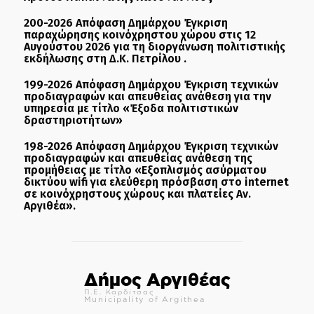
200-2026 Απόφαση Δημάρχου Έγκριση
παραχώρησης κοινόχρηστου χώρου στις 12
Αυγούστου 2026 για τη διοργάνωση πολιτιστικής
εκδήλωσης στη Δ.Κ. Πετρίλου .
199-2026 Απόφαση Δημάρχου Έγκριση τεχνικών
προδιαγραφών και απευθείας ανάθεση για την
υπηρεσία με τίτλο «Έξοδα πολιτιστικών
δραστηριοτήτων»
198-2026 Απόφαση Δημάρχου Έγκριση τεχνικών
προδιαγραφών και απευθείας ανάθεση της
προμήθειας με τίτλο «Εξοπλισμός ασύρματου
δικτύου wifi για ελεύθερη πρόσβαση στο internet
σε κοινόχρηστους χώρους και πλατείες Αν.
Αργιθέα».
Δήμος Αργιθέας
Π.Ε. Καρδίτσας
Municipality of Argithea