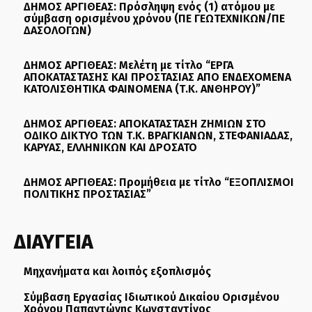
ΔΗΜΟΣ ΑΡΓΙΘΕΑΣ: Πρόσληψη ενός (1) ατόμου με
σύμβαση ορισμένου χρόνου (ΠΕ ΓΕΩΤΕΧΝΙΚΩΝ/ΠΕ
ΔΑΣΟΛΟΓΩΝ)
ΔΗΜΟΣ ΑΡΓΙΘΕΑΣ: Μελέτη με τίτλο “ΕΡΓΑ
ΑΠΟΚΑΤΑΣΤΑΣΗΣ ΚΑΙ ΠΡΟΣΤΑΣΙΑΣ ΑΠΟ ΕΝΔΕΧΟΜΕΝΑ
ΚΑΤΟΛΙΣΘΗΤΙΚΑ ΦΑΙΝΟΜΕΝΑ (Τ.Κ. ΑΝΘΗΡΟΥ)”
ΔΗΜΟΣ ΑΡΓΙΘΕΑΣ: ΑΠΟΚΑΤΑΣΤΑΣΗ ΖΗΜΙΩΝ ΣΤΟ
ΟΔΙΚΟ ΔΙΚΤΥΟ ΤΩΝ Τ.Κ. ΒΡΑΓΚΙΑΝΩΝ, ΣΤΕΦΑΝΙΑΔΑΣ,
ΚΑΡΥΑΣ, ΕΛΛΗΝΙΚΩΝ ΚΑΙ ΔΡΟΣΑΤΟ
ΔΗΜΟΣ ΑΡΓΙΘΕΑΣ: Προμήθεια με τίτλο “ΕΞΟΠΛΙΣΜΟΙ
ΠΟΛΙΤΙΚΗΣ ΠΡΟΣΤΑΣΙΑΣ”
ΔΙΑΥΓΕΙΑ
Μηχανήματα και λοιπός εξοπλισμός
Σύμβαση Εργασίας Ιδιωτικού Δικαίου Ορισμένου
Χρόνου Παπαντώνης Κωνσταντίνος