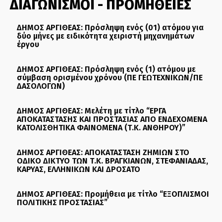
ΔΙΑΓΩΝΙΣΜΟΙ - ΠΡΟΜΗΘΕΙΕΣ
ΔΗΜΟΣ ΑΡΓΙΘΕΑΣ: Πρόσληψη ενός (01) ατόμου για
δύο μήνες με ειδικότητα χειριστή μηχανημάτων
έργου
ΔΗΜΟΣ ΑΡΓΙΘΕΑΣ: Πρόσληψη ενός (1) ατόμου με
σύμβαση ορισμένου χρόνου (ΠΕ ΓΕΩΤΕΧΝΙΚΩΝ/ΠΕ
ΔΑΣΟΛΟΓΩΝ)
ΔΗΜΟΣ ΑΡΓΙΘΕΑΣ: Μελέτη με τίτλο “ΕΡΓΑ
ΑΠΟΚΑΤΑΣΤΑΣΗΣ ΚΑΙ ΠΡΟΣΤΑΣΙΑΣ ΑΠΟ ΕΝΔΕΧΟΜΕΝΑ
ΚΑΤΟΛΙΣΘΗΤΙΚΑ ΦΑΙΝΟΜΕΝΑ (Τ.Κ. ΑΝΘΗΡΟΥ)”
ΔΗΜΟΣ ΑΡΓΙΘΕΑΣ: ΑΠΟΚΑΤΑΣΤΑΣΗ ΖΗΜΙΩΝ ΣΤΟ
ΟΔΙΚΟ ΔΙΚΤΥΟ ΤΩΝ Τ.Κ. ΒΡΑΓΚΙΑΝΩΝ, ΣΤΕΦΑΝΙΑΔΑΣ,
ΚΑΡΥΑΣ, ΕΛΛΗΝΙΚΩΝ ΚΑΙ ΔΡΟΣΑΤΟ
ΔΗΜΟΣ ΑΡΓΙΘΕΑΣ: Προμήθεια με τίτλο “ΕΞΟΠΛΙΣΜΟΙ
ΠΟΛΙΤΙΚΗΣ ΠΡΟΣΤΑΣΙΑΣ”