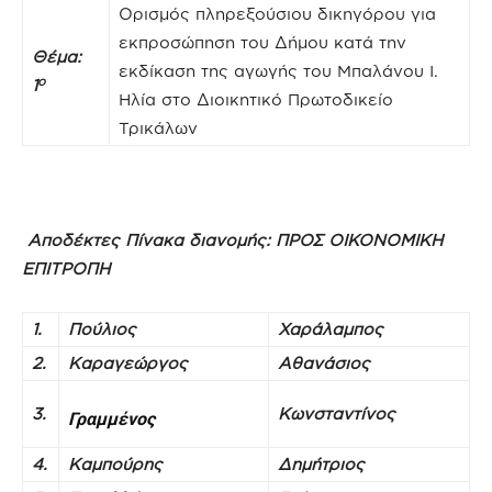
Ορισμός πληρεξούσιου δικηγόρου για
εκπροσώπηση του Δήμου κατά την
Θέμα:
εκδίκαση της αγωγής του Μπαλάνου Ι.
ο
1
Ηλία στο Διοικητικό Πρωτοδικείο
Τρικάλων
Αποδέκτες Πίνακα διανομής:
ΠΡΟΣ
ΟΙΚΟΝΟΜΙΚΗ
ΕΠΙΤΡΟΠΗ
1.
Πούλιος
Χαράλαμπος
2.
Καραγεώργος
Αθανάσιος
3.
Κωνσταντίνος
Γραμμένος
4.
Καμπούρης
Δημήτριος