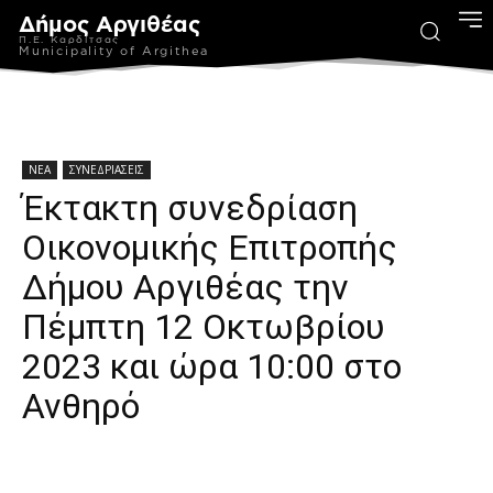
Δήμος Αργιθέας
Π.Ε. Καρδίτσας
Municipality of Argithea
ΝΕΑ
ΣΥΝΕΔΡΙΑΣΕΙΣ
Έκτακτη συνεδρίαση
Οικονομικής Επιτροπής
Δήμου Αργιθέας την
Πέμπτη 12 Οκτωβρίου
2023 και ώρα 10:00 στο
Ανθηρό