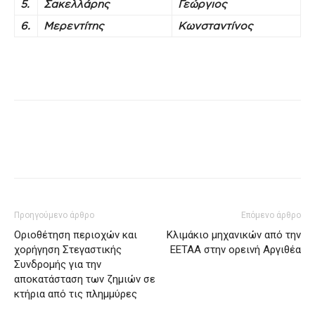
5.
Σακελλάρης
Γεώργιος
6.
Μερεντίτης
Κωνσταντίνος
Προηγούμενο άρθρο
Επόμενο άρθρο
Οριοθέτηση περιοχών και
Κλιμάκιο μηχανικών από την
χορήγηση Στεγαστικής
ΕΕΤΑΑ στην ορεινή Αργιθέα
Συνδρομής για την
αποκατάσταση των ζημιών σε
κτήρια από τις πλημμύρες