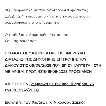
συμμορφώθηκε με την ανωτέρω Απόφαση της
Ε.Α.ΔΗ.ΣΥ., επισυνάπτοντας την εν λόγω πράξη
συμμόρφωσης στο μήνυμά της.
Ο Πρόεδρος Δημοτικής Επιτροπής
Σακκάς Νικόλαος
ΠΙΝΑΚΑΣ ΘΕΜΑΤΩΝ ΕΚΤΑΚΤΗΣ ΗΜΕΡΗΣΙΑΣ
ΔΙΑΤΑΞΗΣ ΤΗΣ ΔΗΜΟΤΙΚΗΣ ΕΠΙΤΡΟΠΗΣ ΤΟΥ
ΔΗΜΟΥ ΣΤΙΣ 05/08/2025 ΠΟΥ ΕΠΙΣΥΝΑΠΤΕΤΑΙ ΣΤΗ
ΜΕ ΑΡΙΘΜ. ΠΡΩΤ. 4318/18-08-2025 ΠΡΟΣΚΛΗΣΗ.
ΚΑΤΕΠΕΙΓΟΝ(
σύμφωνα με την παρ. 6 άρθρου 75
του Ν. 3852/2010)
Εισηγητής των θεμάτων: κ. Νικόλαος Σακκάς