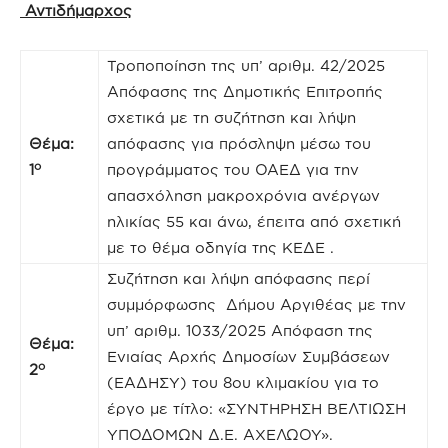
Αντιδήμαρχος
Τροποποίηση της υπ’ αριθμ. 42/2025
Απόφασης της Δημοτικής Επιτροπής
σχετικά με τη συζήτηση και λήψη
Θέμα:
απόφασης για πρόσληψη μέσω του
ο
1
προγράμματος του ΟΑΕΔ για την
απασχόληση μακροχρόνια ανέργων
ηλικίας 55 και άνω, έπειτα από σχετική
με το θέμα οδηγία της ΚΕΔΕ .
Συζήτηση και λήψη απόφασης περί
συμμόρφωσης Δήμου Αργιθέας με την
υπ’ αριθμ. 1033/2025 Απόφαση της
Θέμα:
Ενιαίας Αρχής Δημοσίων Συμβάσεων
ο
2
(ΕΑΔΗΣΥ) του 8ου κλιμακίου για το
έργο με τίτλο: «ΣΥΝΤΗΡΗΣΗ ΒΕΛΤΙΩΣΗ
ΥΠΟΔΟΜΩΝ Δ.Ε. ΑΧΕΛΩΟΥ».