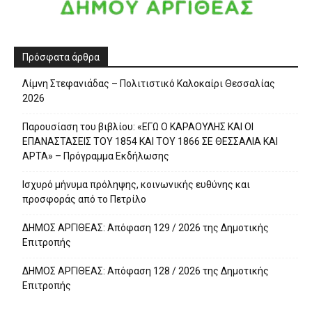
Πρόσφατα άρθρα
Λίμνη Στεφανιάδας – Πολιτιστικό Καλοκαίρι Θεσσαλίας
2026
Παρουσίαση του βιβλίου: «ΕΓΩ Ο ΚΑΡΑΟΥΛΗΣ ΚΑΙ ΟΙ
ΕΠΑΝΑΣΤΑΣΕΙΣ ΤΟΥ 1854 ΚΑΙ ΤΟΥ 1866 ΣΕ ΘΕΣΣΑΛΙΑ ΚΑΙ
ΑΡΤΑ» – Πρόγραμμα Εκδήλωσης
Ισχυρό μήνυμα πρόληψης, κοινωνικής ευθύνης και
προσφοράς από το Πετρίλο
ΔΗΜΟΣ ΑΡΓΙΘΕΑΣ: Απόφαση 129 / 2026 της Δημοτικής
Επιτροπής
ΔΗΜΟΣ ΑΡΓΙΘΕΑΣ: Απόφαση 128 / 2026 της Δημοτικής
Επιτροπής