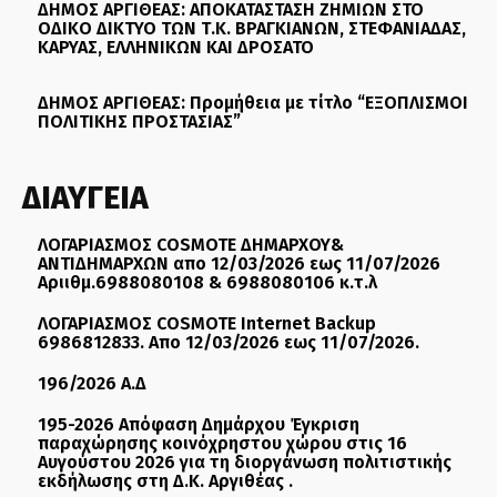
ΔΗΜΟΣ ΑΡΓΙΘΕΑΣ: ΑΠΟΚΑΤΑΣΤΑΣΗ ΖΗΜΙΩΝ ΣΤΟ
ΟΔΙΚΟ ΔΙΚΤΥΟ ΤΩΝ Τ.Κ. ΒΡΑΓΚΙΑΝΩΝ, ΣΤΕΦΑΝΙΑΔΑΣ,
ΚΑΡΥΑΣ, ΕΛΛΗΝΙΚΩΝ ΚΑΙ ΔΡΟΣΑΤΟ
ΔΗΜΟΣ ΑΡΓΙΘΕΑΣ: Προμήθεια με τίτλο “ΕΞΟΠΛΙΣΜΟΙ
ΠΟΛΙΤΙΚΗΣ ΠΡΟΣΤΑΣΙΑΣ”
ΔΙΑΥΓΕΙΑ
ΛΟΓΑΡΙΑΣΜΟΣ COSMOTE ΔΗΜΑΡΧΟΥ&
ΑΝΤΙΔΗΜΑΡΧΩΝ απο 12/03/2026 εως 11/07/2026
Αριιθμ.6988080108 & 6988080106 κ.τ.λ
ΛΟΓΑΡΙΑΣΜΟΣ COSMOTE Internet Backup
6986812833. Απο 12/03/2026 εως 11/07/2026.
196/2026 Α.Δ
195-2026 Απόφαση Δημάρχου Έγκριση
παραχώρησης κοινόχρηστου χώρου στις 16
Αυγούστου 2026 για τη διοργάνωση πολιτιστικής
εκδήλωσης στη Δ.Κ. Αργιθέας .