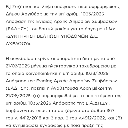
Β] Συζήτηση και λήψη απόφασης περί συμμόρφωσης
Δήμου Αργιθέας με την υπ’ αριθμ. 1033/2025
Απόφαση της Ενιαίας Αρχής Δημοσίων Συμβάσεων
(ΕΑΔΗΣΥ) του 8ου κλιμακίου για το έργο με τίτλο:
«ΣΥΝΤΗΡΗΣΗ ΒΕΛΤΙΩΣΗ ΥΠΟΔΟΜΩΝ Δ.Ε.
ΑΧΕΛΩΟΥ».
Η συνεδρίαση κρίνεται απαραίτητη διότι με το από
21/07/2025 μήνυμα ηλεκτρονικού ταχυδρομείου με
το οποίο κοινοποιήθηκε η υπ’ αριθμ. 1033/2025
Απόφαση της Ενιαίας Αρχής Δημοσίων Συμβάσεων
(ΕΑΔΗΣΥ), πρέπει η Αναθέτουσα Αρχή μέχρι την
21/08/2025: (α) συμμορφωθεί με το περιεχόμενο της
υπ’ αριθμ. 1033/2025 Απόφασης της Ε.Α.ΔΗ.ΣΥ.,
λαμβάνοντας υπόψη τα οριζόμενα στα άρθρα 367
του ν. 4412/2016 και 3 παρ. 3 του ν.4912/2022, και (β)
να ενημερώσει εγγράφως με ποια πράξη της