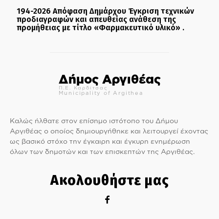
194-2026 Απόφαση Δημάρχου Έγκριση τεχνικών
προδιαγραφών και απευθείας ανάθεση της
προμήθειας με τίτλο «Φαρμακευτικό υλικό» .
Δήμος Αργιθέας
Π.Ε. Καρδίτσας
Municipality of Argithea
Καλώς ήλθατε στον επίσημο ιστότοπο του Δήμου
Αργιθέας ο οποίος δημιουργήθηκε και λειτουργεί έχοντας
ως βασικό στόχο την έγκαιρη και έγκυρη ενημέρωση
όλων των δημοτών και των επισκεπτών της Αργιθέας.
Ακολουθήστε μας