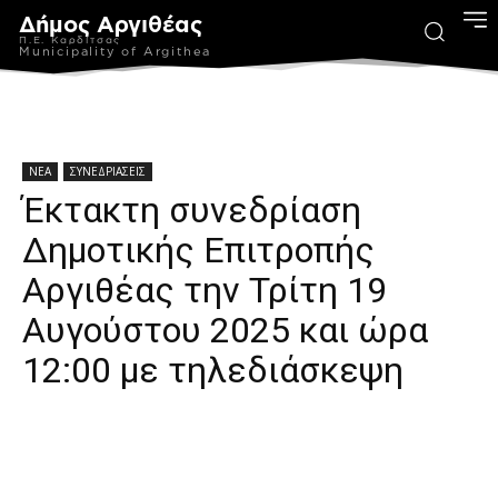
Δήμος Αργιθέας
Π.Ε. Καρδίτσας
Municipality of Argithea
ΝΕΑ
ΣΥΝΕΔΡΙΑΣΕΙΣ
Έκτακτη συνεδρίαση
Δημοτικής Επιτροπής
Αργιθέας την Τρίτη 19
Αυγούστου 2025 και ώρα
12:00 με τηλεδιάσκεψη