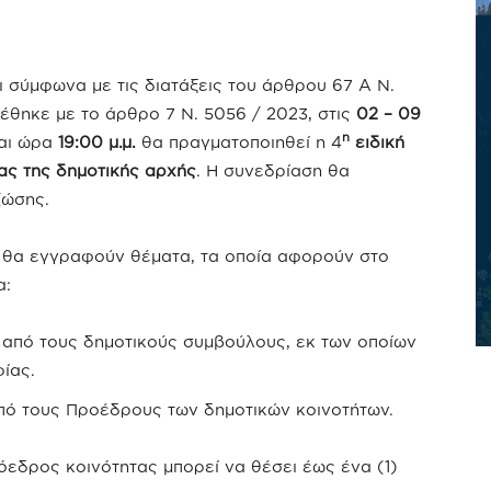
 σύμφωνα με τις διατάξεις του άρθρου 67 Α Ν.
τέθηκε με το άρθρο 7 Ν. 5056 / 2023, στις
02 – 09
η
αι ώρα
19:00 μ.μ.
θα πραγματοποιηθεί η 4
ειδική
ας της δημοτικής αρχής
. Η συνεδρίαση θα
ζώσης.
ς θα εγγραφούν θέματα, τα οποία αφορούν στο
α:
 από τους δημοτικούς συμβούλους, εκ των οποίων
ίας.
πό τους Προέδρους των δημοτικών κοινοτήτων.
εδρος κοινότητας μπορεί να θέσει έως ένα (1)