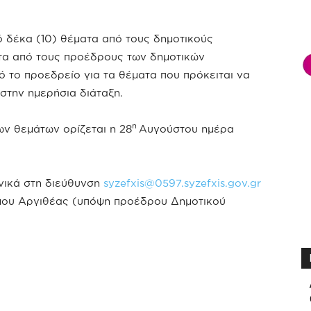
δέκα (10) θέματα από τους δημοτικούς
τα από τους προέδρους των δημοτικών
ό το προεδρείο για τα θέματα που πρόκειται να
στην ημερήσια διάταξη.
η
ν θεμάτων ορίζεται η 28
Αυγούστου ημέρα
νικά στη διεύθυνση
syzefxis@0597.syzefxis.gov.gr
μου Αργιθέας (υπόψη προέδρου Δημοτικού