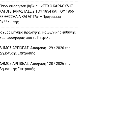
Παρουσίαση του βιβλίου: «ΕΓΩ Ο ΚΑΡΑΟΥΛΗΣ
ΚΑΙ ΟΙ ΕΠΑΝΑΣΤΑΣΕΙΣ ΤΟΥ 1854 ΚΑΙ ΤΟΥ 1866
ΣΕ ΘΕΣΣΑΛΙΑ ΚΑΙ ΑΡΤΑ» – Πρόγραμμα
Εκδήλωσης
Ισχυρό μήνυμα πρόληψης, κοινωνικής ευθύνης
και προσφοράς από το Πετρίλο
ΔΗΜΟΣ ΑΡΓΙΘΕΑΣ: Απόφαση 129 / 2026 της
Δημοτικής Επιτροπής
ΔΗΜΟΣ ΑΡΓΙΘΕΑΣ: Απόφαση 128 / 2026 της
Δημοτικής Επιτροπής