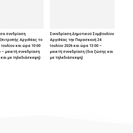
υσα συνδρίαση
Συνεδρίαση Δημοτικού Συμβουλίου
Επιτροπής Αργιθέας το
Αργιθέας την Παρασκευή 24
 Ιουλίου και ώρα 10:00
Ιουλίου 2026 και ώρα 13:00 –
 – μεικτή συνεδρίαση
μεικτή συνεδρίαση (δια ζώσης και
 και με τηλεδιάσκεψη)
με τηλεδιάσκεψη)