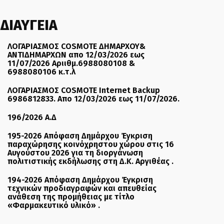
ΔΙΑΥΓΕΙΑ
ΛΟΓΑΡΙΑΣΜΟΣ COSMOTE ΔΗΜΑΡΧΟΥ&
ΑΝΤΙΔΗΜΑΡΧΩΝ απο 12/03/2026 εως
11/07/2026 Αριιθμ.6988080108 &
6988080106 κ.τ.λ
ΛΟΓΑΡΙΑΣΜΟΣ COSMOTE Internet Backup
6986812833. Απο 12/03/2026 εως 11/07/2026.
196/2026 Α.Δ
195-2026 Απόφαση Δημάρχου Έγκριση
παραχώρησης κοινόχρηστου χώρου στις 16
Αυγούστου 2026 για τη διοργάνωση
πολιτιστικής εκδήλωσης στη Δ.Κ. Αργιθέας .
194-2026 Απόφαση Δημάρχου Έγκριση
τεχνικών προδιαγραφών και απευθείας
ανάθεση της προμήθειας με τίτλο
«Φαρμακευτικό υλικό» .