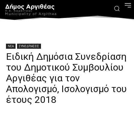
Δήμος Αργιθέας
Π.Ε. Καρδίτσας
Municipality of Argithea
ΝΕΑ
ΣΥΝΕΔΡΙΑΣΕΙΣ
Ειδική Δημόσια Συνεδρίαση
του Δημοτικού Συμβουλίου
Αργιθέας για τον
Απολογισμό, Ισολογισμό του
έτους 2018