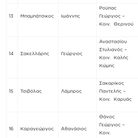
Ρούπας
13
Μπαμπάτσικος
Ιωάννης
Γεώργιος –
Κοιν. Θερινού
Αναστασίου
Στυλιανός –
14
Σακελλάρης
Γεώργιος
Κοιν. Καλής
Κώμης
Σακαρίκος
15
Τσιβόλας
Λάμπρος
Παντελής –
Κοιν. Καρυάς
Θάνος
Γεώργιος –
16
Καραγεώργος
Αθανάσιος
Κοιν.