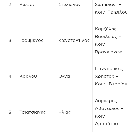
2
Κωφός
Στυλιανός
Σωτήριος –
Κοιν. Πετρίλου
Καμζέλης
Βασίλειος –
3
Γραμμένος
Κωνσταντίνος
Κοιν.
Βραγκιανών
Γιαννακάκης
4
Κορλού
Όλγα
Χρήστος –
Κοιν. Βλασίου
Λαμπέρης
Αθανασίος –
5
Τσιατσιάνης
Ηλίας
Κοιν.
Δροσάτου