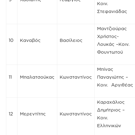
Κοιν.
Στεφανιάδας
Μαντζιούρας
Χρήστος-
10
Καναβός
Βασίλειος
Λουκάς –Κοιν.
Φουντωτού
Μπίνας
11
Μπαλατσούκας
Κωνσταντίνος
Παναγιώτης –
Κοιν. Αργιθέας
Καραχάλιος
Δημήτριος –
12
Μερεντίτης
Κωνσταντίνος
Κοιν.
Ελληνικών