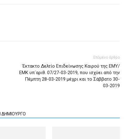
Επόμενο άρθρο
Έκτακτο Δελτίο Επιδείνωσης Καιρού της ΕΜΥ/
ΕΜΚ υπ΄αριθ. 07/27-03-2019, που ισχύει από την
Πέμπτη 28-03-2019 μέχρι και το Σάββατο 30-
03-2019
Ν ΔΗΜΙΟΥΡΓΟ