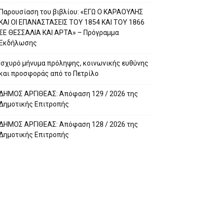
Παρουσίαση του βιβλίου: «ΕΓΩ Ο ΚΑΡΑΟΥΛΗΣ
ΚΑΙ ΟΙ ΕΠΑΝΑΣΤΑΣΕΙΣ ΤΟΥ 1854 ΚΑΙ ΤΟΥ 1866
ΣΕ ΘΕΣΣΑΛΙΑ ΚΑΙ ΑΡΤΑ» – Πρόγραμμα
Εκδήλωσης
Ισχυρό μήνυμα πρόληψης, κοινωνικής ευθύνης
και προσφοράς από το Πετρίλο
ΔΗΜΟΣ ΑΡΓΙΘΕΑΣ: Απόφαση 129 / 2026 της
Δημοτικής Επιτροπής
ΔΗΜΟΣ ΑΡΓΙΘΕΑΣ: Απόφαση 128 / 2026 της
Δημοτικής Επιτροπής