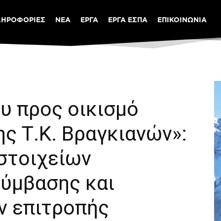
ΛΗΡΟΦΟΡΙΕΣ
ΝΕΑ
ΕΡΓΑ
ΕΡΓΑ ΕΣΠΑ
ΕΠΙΚΟΙΝΩΝΙΑ
υ προς οικισμό
ς Τ.Κ. Βραγκιανών»:
στοιχείων
σύμβασης και
 επιτροπής