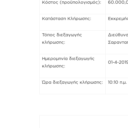
Κόστος (προϋπολογισμός):
60.000,0
Κατάσταση Κλήρωσης:
Εκκρεμή
Τόπος διεξαγωγής
Διεύθυνσ
κλήρωσης:
Σαρανταπ
Ημερομηνία διεξαγωγής
01-4-201
κλήρωσης:
Ώρα διεξαγωγής κλήρωσης:
10:10 π.μ.