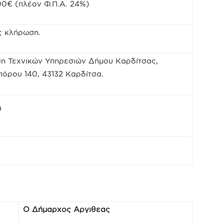
0€ (πλέον Φ.Π.Α. 24%)
ς κλήρωση.
η Τεχνικών Υπηρεσιών Δήμου Καρδίτσας,
όρου 140, 43132 Καρδίτσα.
9
Ο Δήμαρχος Αργιθεας