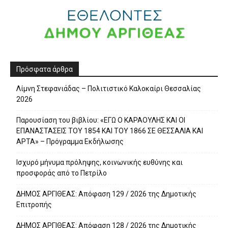
Πρόσφατα άρθρα
Λίμνη Στεφανιάδας – Πολιτιστικό Καλοκαίρι Θεσσαλίας
2026
Παρουσίαση του βιβλίου: «ΕΓΩ Ο ΚΑΡΑΟΥΛΗΣ ΚΑΙ ΟΙ
ΕΠΑΝΑΣΤΑΣΕΙΣ ΤΟΥ 1854 ΚΑΙ ΤΟΥ 1866 ΣΕ ΘΕΣΣΑΛΙΑ ΚΑΙ
ΑΡΤΑ» – Πρόγραμμα Εκδήλωσης
Ισχυρό μήνυμα πρόληψης, κοινωνικής ευθύνης και
προσφοράς από το Πετρίλο
ΔΗΜΟΣ ΑΡΓΙΘΕΑΣ: Απόφαση 129 / 2026 της Δημοτικής
Επιτροπής
ΔΗΜΟΣ ΑΡΓΙΘΕΑΣ: Απόφαση 128 / 2026 της Δημοτικής