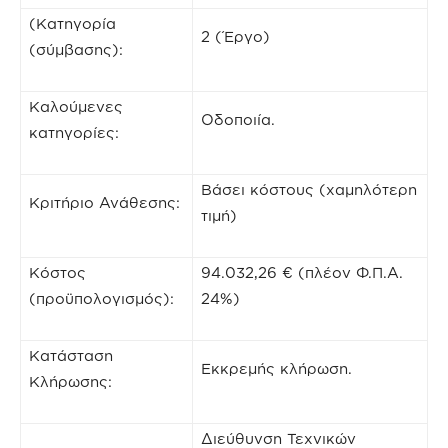
(Κατηγορία
2 (Έργο)
(σύμβασης):
Καλούμενες
Oδοποιία.
κατηγορίες:
Βάσει κόστους (χαμηλότερη
Κριτήριο Ανάθεσης:
τιμή)
Κόστος
94.032,26 € (πλέον Φ.Π.Α.
(προϋπολογισμός):
24%)
Κατάσταση
Εκκρεμής κλήρωση.
Κλήρωσης:
Διεύθυνση Τεχνικών