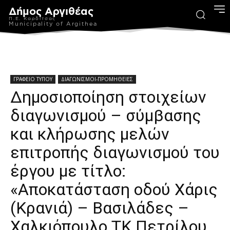
Δήμος Αργιθέας
Π.Ε. Καρδίτσας
Municipality of Argithea
ΓΡΑΦΕΙΟ ΤΥΠΟΥ
ΔΙΑΓΩΝΙΣΜΟΙ-ΠΡΟΜΗΘΕΙΕΣ
Δημοσιοποίηση στοιχείων
διαγωνισμού – σύμβασης
και κλήρωσης μελών
επιτροπής διαγωνισμού του
έργου με τίτλο:
«Αποκατάσταση οδού Χάρις
(Κρανιά) – Βασιλάδες –
Χαλκιόπουλο ΤΚ Πετρίλου