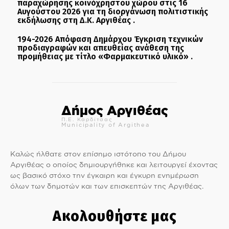
παραχώρησης κοινόχρηστου χώρου στις 16
Αυγούστου 2026 για τη διοργάνωση πολιτιστικής
εκδήλωσης στη Δ.Κ. Αργιθέας .
194-2026 Απόφαση Δημάρχου Έγκριση τεχνικών
προδιαγραφών και απευθείας ανάθεση της
προμήθειας με τίτλο «Φαρμακευτικό υλικό» .
Δήμος Αργιθέας
Π.Ε. Καρδίτσας
Municipality of Argithea
Καλώς ήλθατε στον επίσημο ιστότοπο του Δήμου
Αργιθέας ο οποίος δημιουργήθηκε και λειτουργεί έχοντας
ως βασικό στόχο την έγκαιρη και έγκυρη ενημέρωση
όλων των δημοτών και των επισκεπτών της Αργιθέας.
Ακολουθήστε μας