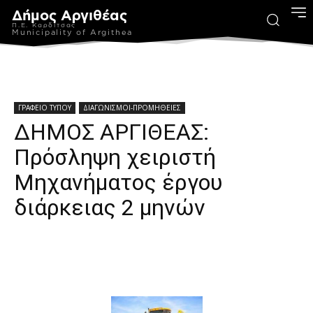
Δήμος Αργιθέας
Π.Ε. Καρδίτσας
Municipality of Argithea
ΓΡΑΦΕΙΟ ΤΥΠΟΥ
ΔΙΑΓΩΝΙΣΜΟΙ-ΠΡΟΜΗΘΕΙΕΣ
ΔΗΜΟΣ ΑΡΓΙΘΕΑΣ:
Πρόσληψη χειριστή
Μηχανήματος έργου
διάρκειας 2 μηνών