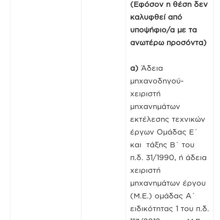
(Εφόσον η θέση δεν
καλυφθεί από
υποψήφιο/α με τα
ανωτέρω προσόντα)
α)
Άδεια
μηχανοδηγού-
χειριστή
μηχανημάτων
εκτέλεσης τεχνικών
έργων Ομάδας Ε΄
και τάξης Β΄ του
π.δ. 31/1990, ή άδεια
χειριστή
μηχανημάτων έργου
(Μ.Ε.) ομάδας Α΄
ειδικότητας 1 του π.δ.