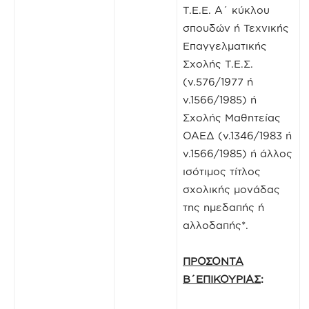
Τ.Ε.Ε. Α΄ κύκλου
σπουδών ή Τεχνικής
Επαγγελματικής
Σχολής Τ.Ε.Σ.
(ν.576/1977 ή
ν.1566/1985) ή
Σχολής Μαθητείας
ΟΑΕΔ (ν.1346/1983 ή
ν.1566/1985) ή άλλος
ισότιμος τίτλος
σχολικής μονάδας
της ημεδαπής ή
αλλοδαπής*.
ΠΡΟΣΟΝΤΑ
Β΄ΕΠΙΚΟΥΡΙΑΣ
: