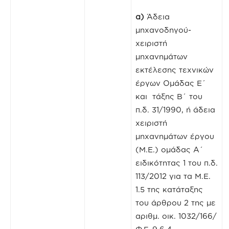
α)
Άδεια
μηχανοδηγού-
χειριστή
μηχανημάτων
εκτέλεσης τεχνικών
έργων Ομάδας Ε΄
και τάξης Β΄ του
π.δ. 31/1990, ή άδεια
χειριστή
μηχανημάτων έργου
(Μ.Ε.) ομάδας Α΄
ειδικότητας 1 του π.δ.
113/2012 για τα Μ.Ε.
1.5 της κατάταξης
του άρθρου 2 της με
αριθμ. οικ. 1032/166/