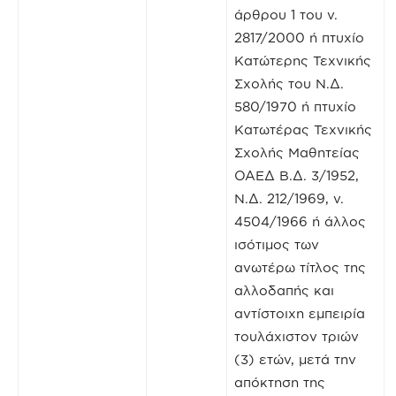
άρθρου 1 του ν.
2817/2000 ή πτυχίο
Κατώτερης Τεχνικής
Σχολής του Ν.Δ.
580/1970 ή πτυχίο
Κατωτέρας Τεχνικής
Σχολής Μαθητείας
ΟΑΕΔ Β.Δ. 3/1952,
Ν.Δ. 212/1969, ν.
4504/1966 ή άλλος
ισότιμος των
ανωτέρω τίτλος της
αλλοδαπής και
αντίστοιχη εμπειρία
τουλάχιστον τριών
(3) ετών, μετά την
απόκτηση της