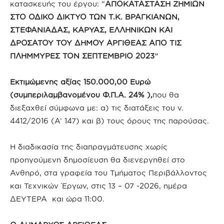
κατασκευής του έργου: “
ΑΠΟΚΑΤΑΣΤΑΣΗ ΖΗΜΙΩΝ
ΣΤΟ ΟΔΙΚΟ ΔΙΚΤΥΟ ΤΩΝ
Τ.Κ. ΒΡΑΓΚΙΑΝΩΝ,
ΣΤΕΦΑΝΙΑΔΑΣ, ΚΑΡΥΑΣ, ΕΛΛΗΝΙΚΩΝ ΚΑΙ
ΔΡΟΣΑΤΟΥ ΤΟΥ ΔΗΜΟΥ ΑΡΓΙΘΕΑΣ
ΑΠΟ ΤΙΣ
ΠΛΗΜΜΥΡΕΣ ΤΟΝ ΣΕΠΤΕΜΒΡΙΟ 2023″
Εκτιμώμενης αξίας 150.000,00
Ευρώ
(συμπεριλαμβανομένου Φ.Π.Α. 24% ),
που θα
διεξαχθεί σύμφωνα με: α) τις διατάξεις του ν.
4412/2016 (Α’ 147) και β) τους όρους της παρούσας.
Η διαδικασία της διαπραγμάτευσης χωρίς
προηγούμενη δημοσίευση θα διενεργηθεί στο
Ανθηρό, στα γραφεία του Τμήματος Περιβάλλοντος
και Τεχνικών Έργων, στις 13 – 07 -2026, ημέρα
ΔΕΥΤΕΡΑ και ώρα 11:00.