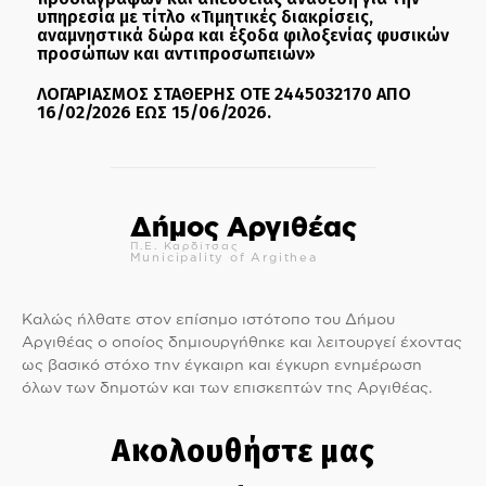
υπηρεσία με τίτλο «Τιμητικές διακρίσεις,
αναμνηστικά δώρα και έξοδα φιλοξενίας φυσικών
προσώπων και αντιπροσωπειών»
ΛΟΓΑΡΙΑΣΜΟΣ ΣΤΑΘΕΡΗΣ ΟΤΕ 2445032170 ΑΠΟ
16/02/2026 ΕΩΣ 15/06/2026.
Δήμος Αργιθέας
Π.Ε. Καρδίτσας
Municipality of Argithea
Καλώς ήλθατε στον επίσημο ιστότοπο του Δήμου
Αργιθέας ο οποίος δημιουργήθηκε και λειτουργεί έχοντας
ως βασικό στόχο την έγκαιρη και έγκυρη ενημέρωση
όλων των δημοτών και των επισκεπτών της Αργιθέας.
Ακολουθήστε μας