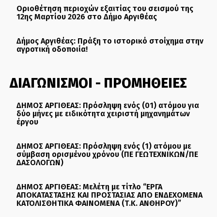
Οριοθέτηση περιοχών εξαιτίας του σεισμού της
12ης Μαρτίου 2026 στο Δήμο Αργιθέας
Δήμος Αργιθέας: Πράξη το ιστορικό στοίχημα στην
αγροτική οδοποιία!
ΔΙΑΓΩΝΙΣΜΟΙ - ΠΡΟΜΗΘΕΙΕΣ
ΔΗΜΟΣ ΑΡΓΙΘΕΑΣ: Πρόσληψη ενός (01) ατόμου για
δύο μήνες με ειδικότητα χειριστή μηχανημάτων
έργου
ΔΗΜΟΣ ΑΡΓΙΘΕΑΣ: Πρόσληψη ενός (1) ατόμου με
σύμβαση ορισμένου χρόνου (ΠΕ ΓΕΩΤΕΧΝΙΚΩΝ/ΠΕ
ΔΑΣΟΛΟΓΩΝ)
ΔΗΜΟΣ ΑΡΓΙΘΕΑΣ: Μελέτη με τίτλο “ΕΡΓΑ
ΑΠΟΚΑΤΑΣΤΑΣΗΣ ΚΑΙ ΠΡΟΣΤΑΣΙΑΣ ΑΠΟ ΕΝΔΕΧΟΜΕΝΑ
ΚΑΤΟΛΙΣΘΗΤΙΚΑ ΦΑΙΝΟΜΕΝΑ (Τ.Κ. ΑΝΘΗΡΟΥ)”