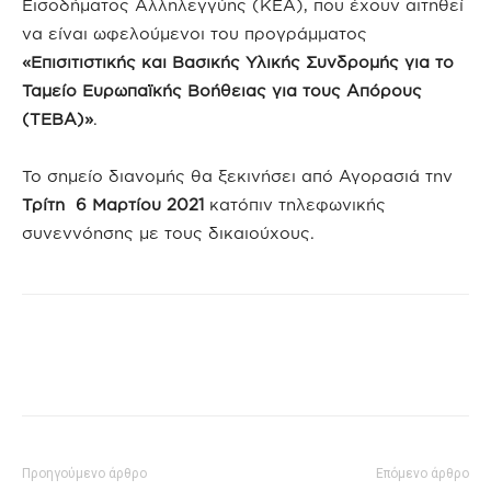
Εισοδήματος Αλληλεγγύης (ΚΕΑ), που έχουν αιτηθεί
να είναι ωφελούμενοι του προγράμματος
«Επισιτιστικής και Βασικής Υλικής Συνδρομής για το
Ταμείο Ευρωπαϊκής Βοήθειας για τους Απόρους
(ΤΕΒΑ)»
.
Το σημείο διανομής θα ξεκινήσει από Αγορασιά την
Τρίτη 6 Μαρτίου 2021
κατόπιν τηλεφωνικής
συνεννόησης με τους δικαιούχους.
Προηγούμενο άρθρο
Επόμενο άρθρο