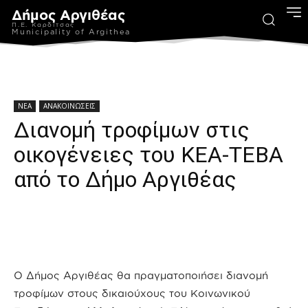
Δήμος Αργιθέας
Π.Ε. Καρδίτσας
Municipality of Argithea
ΝΕΑ
ΑΝΑΚΟΙΝΩΣΕΙΣ
Διανομή τροφίμων στις
οικογένειες του ΚΕΑ-TEBA
από το Δήμο Αργιθέας
Ο Δήμος Αργιθέας θα πραγματοποιήσει διανομή
τροφίμων στους δικαιούχους του Κοινωνικού