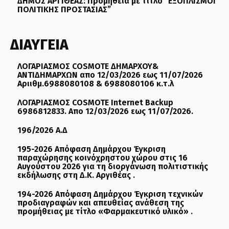
ΔΗΜΟΣ ΑΡΓΙΘΕΑΣ: Προμήθεια με τίτλο “ΕΞΟΠΛΙΣΜΟΙ
ΠΟΛΙΤΙΚΗΣ ΠΡΟΣΤΑΣΙΑΣ”
ΔΙΑΥΓΕΙΑ
ΛΟΓΑΡΙΑΣΜΟΣ COSMOTE ΔΗΜΑΡΧΟΥ&
ΑΝΤΙΔΗΜΑΡΧΩΝ απο 12/03/2026 εως 11/07/2026
Αριιθμ.6988080108 & 6988080106 κ.τ.λ
ΛΟΓΑΡΙΑΣΜΟΣ COSMOTE Internet Backup
6986812833. Απο 12/03/2026 εως 11/07/2026.
196/2026 Α.Δ
195-2026 Απόφαση Δημάρχου Έγκριση
παραχώρησης κοινόχρηστου χώρου στις 16
Αυγούστου 2026 για τη διοργάνωση πολιτιστικής
εκδήλωσης στη Δ.Κ. Αργιθέας .
194-2026 Απόφαση Δημάρχου Έγκριση τεχνικών
προδιαγραφών και απευθείας ανάθεση της
προμήθειας με τίτλο «Φαρμακευτικό υλικό» .