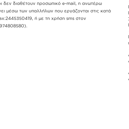
οι δεν διαθέτουν προσωπικό e-mail, η ανωτέρω
νει μέσω των υπαλλήλων που εργάζονται στις κατά
ax:2445350419, ή με τη χρήση sms στον
6974808580).