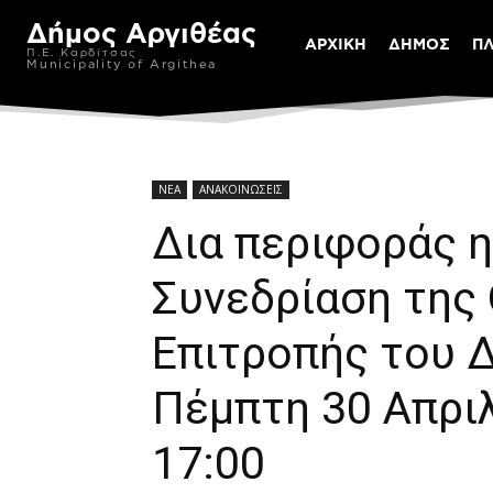
Δήμος Αργιθέας
ΑΡΧΙΚΗ
ΔΗΜΟΣ
Π
Π.Ε. Καρδίτσας
Municipality of Argithea
ΝΕΑ
ΑΝΑΚΟΙΝΩΣΕΙΣ
Δια περιφοράς η
Συνεδρίαση της
Επιτροπής του 
Πέμπτη 30 Απριλ
17:00