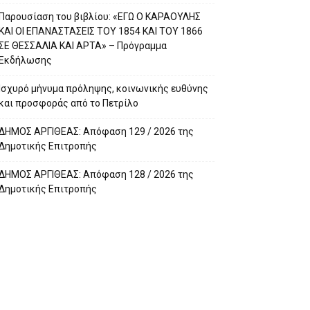
Παρουσίαση του βιβλίου: «ΕΓΩ Ο ΚΑΡΑΟΥΛΗΣ
ΚΑΙ ΟΙ ΕΠΑΝΑΣΤΑΣΕΙΣ ΤΟΥ 1854 ΚΑΙ ΤΟΥ 1866
ΣΕ ΘΕΣΣΑΛΙΑ ΚΑΙ ΑΡΤΑ» – Πρόγραμμα
Εκδήλωσης
Ισχυρό μήνυμα πρόληψης, κοινωνικής ευθύνης
και προσφοράς από το Πετρίλο
ΔΗΜΟΣ ΑΡΓΙΘΕΑΣ: Απόφαση 129 / 2026 της
Δημοτικής Επιτροπής
ΔΗΜΟΣ ΑΡΓΙΘΕΑΣ: Απόφαση 128 / 2026 της
Δημοτικής Επιτροπής