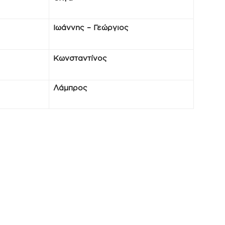
Ιωάννης – Γεώργιος
Κωνσταντίνος
Λάμπρος