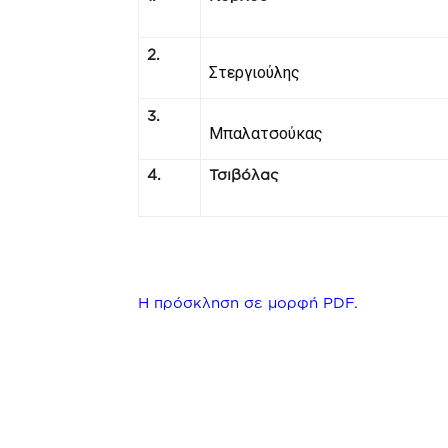
2.
Στεργιούλης
3.
Μπαλατσούκας
4.
Τσιβόλας
Η πρόσκληση σε μορφή PDF.