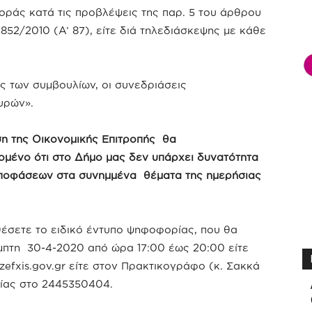
οράς κατά τις προβλέψεις της παρ. 5 του άρθρου
 3852/2010 (Α’ 87), είτε διά τηλεδιάσκεψης με κάθε
ς των συμβουλίων, οι συνεδριάσεις
υρών».
ση της Οικονομικής Επιτροπής θα
ομένο ότι στο Δήμο μας δεν υπάρχει δυνατότητα
αποφάσεων στα συνημμένα θέματα της ημερήσιας
έσετε το ειδικό έντυπο ψηφοφορίας, που θα
μπτη 30-4-2020 από ώρα 17:00 έως 20:00 είτε
zefxis.gov.gr
είτε στον Πρακτικογράφο (κ. Σακκά
νίας στο 2445350404.