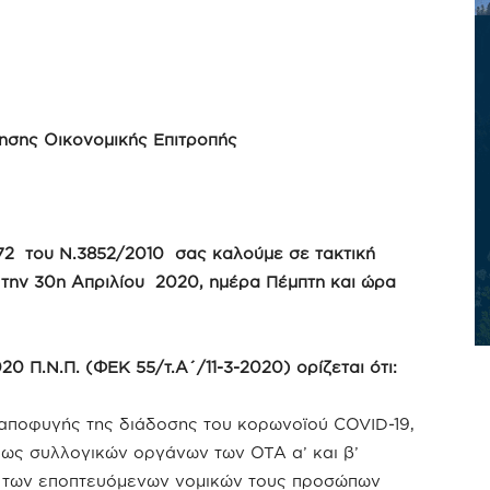
σης Οικονομικής Επιτροπής
72 του Ν.3852/2010 σας καλούμε σε τακτική
 την 30η Απριλίου 2020, ημέρα Πέμπτη και ώρα
0 Π.Ν.Π. (ΦΕΚ 55/τ.Α΄/11-3-2020) ορίζεται ότι:
 αποφυγής της διάδοσης του κορωνοϊού COVID-19,
ως συλλογικών οργάνων των ΟΤΑ α’ και β’
ν των εποπτευόμενων νομικών τους προσώπων