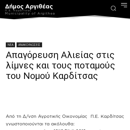
Δήμος Αργιθέας
Π.Ε. Καρδίτσας
Municipality of Argithea
ΝΕΑ
ΑΝΑΚΟΙΝΩΣΕΙΣ
Απαγόρευση Αλιείας στις
λίμνες και τους ποταμούς
του Νομού Καρδίτσας
Από τη Δ/νση Αγροτικής Οικονομίας Π.Ε. Καρδίτσας
γνωστοποιούνται τα ακόλουθα: