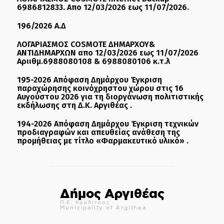
6986812833. Απο 12/03/2026 εως 11/07/2026.
196/2026 Α.Δ
ΛΟΓΑΡΙΑΣΜΟΣ COSMOTE ΔΗΜΑΡΧΟΥ&
ΑΝΤΙΔΗΜΑΡΧΩΝ απο 12/03/2026 εως 11/07/2026
Αριιθμ.6988080108 & 6988080106 κ.τ.λ
195-2026 Απόφαση Δημάρχου Έγκριση
παραχώρησης κοινόχρηστου χώρου στις 16
Αυγούστου 2026 για τη διοργάνωση πολιτιστικής
εκδήλωσης στη Δ.Κ. Αργιθέας .
194-2026 Απόφαση Δημάρχου Έγκριση τεχνικών
προδιαγραφών και απευθείας ανάθεση της
προμήθειας με τίτλο «Φαρμακευτικό υλικό» .
Δήμος Αργιθέας
Π.Ε. Καρδίτσας
Municipality of Argithea