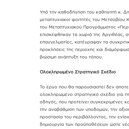
Υπό την καθοδήγηση του καθηγητή κ. Δη
μεταπτυχιακοί φοιτητές του Μετσοβίου 
του Μεταπτυχιακού Προγράμματος «Περι
επισκέφθηκαν τα χωριά της Αργιθέας, σ
επαγγελματίες, κατέγραψαν τα συγκριτι
προκλήσεις της περιοχής και διαμόρφω
βιώσιμη ανάπτυξη του τόπου.
Ολοκληρωμένο Στρατηγικό Σχέδιο
Το έργο που θα παρουσιαστεί δεν αποτελ
ολοκληρωμένο στρατηγικό σχέδιο για τ
οδηγός, που προτείνει συγκεκριμένες κ
την αναβάθμιση των υποδομών, την αξιοπ
προστασία του περιβάλλοντος, την ενίσχ
δημιουργία των προϋποθέσεων ώστε νέο