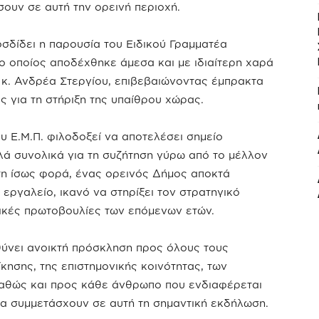
σουν σε αυτή την ορεινή περιοχή.
σδίδει η παρουσία του Ειδικού Γραμματέα
ο οποίος αποδέχθηκε άμεσα και με ιδιαίτερη χαρά
κ. Ανδρέα Στεργίου, επιβεβαιώνοντας έμπρακτα
ς για τη στήριξη της υπαίθρου χώρας.
υ Ε.Μ.Π. φιλοδοξεί να αποτελέσει σημείο
λά συνολικά για τη συζήτηση γύρω από το μέλλον
τη ίσως φορά, ένας ορεινός Δήμος αποκτά
εργαλείο, ικανό να στηρίξει τον στρατηγικό
ιτικές πρωτοβουλίες των επόμενων ετών.
ύνει ανοικτή πρόσκληση προς όλους τους
κησης, της επιστημονικής κοινότητας, των
αθώς και προς κάθε άνθρωπο που ενδιαφέρεται
 να συμμετάσχουν σε αυτή τη σημαντική εκδήλωση.