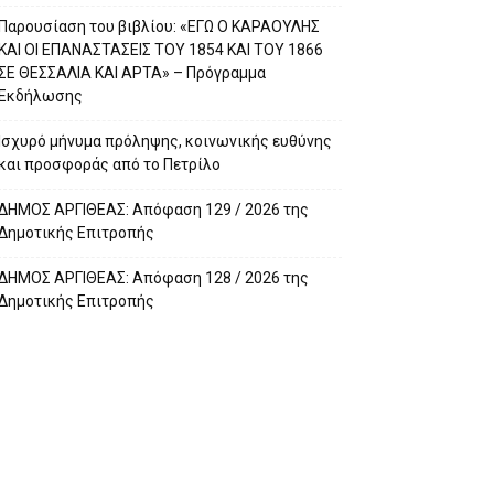
Παρουσίαση του βιβλίου: «ΕΓΩ Ο ΚΑΡΑΟΥΛΗΣ
ΚΑΙ ΟΙ ΕΠΑΝΑΣΤΑΣΕΙΣ ΤΟΥ 1854 ΚΑΙ ΤΟΥ 1866
ΣΕ ΘΕΣΣΑΛΙΑ ΚΑΙ ΑΡΤΑ» – Πρόγραμμα
Εκδήλωσης
Ισχυρό μήνυμα πρόληψης, κοινωνικής ευθύνης
και προσφοράς από το Πετρίλο
ΔΗΜΟΣ ΑΡΓΙΘΕΑΣ: Απόφαση 129 / 2026 της
Δημοτικής Επιτροπής
ΔΗΜΟΣ ΑΡΓΙΘΕΑΣ: Απόφαση 128 / 2026 της
Δημοτικής Επιτροπής