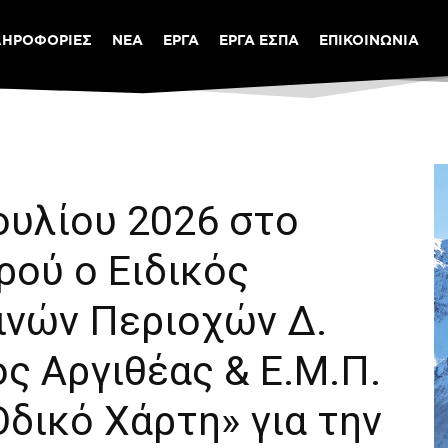
ΛΗΡΟΦΟΡΙΕΣ
ΝΕΑ
ΕΡΓΑ
ΕΡΓΑ ΕΣΠΑ
ΕΠΙΚΟΙΝΩΝΙΑ
ουλίου 2026 στο
ρού o Ειδικός
ινών Περιοχών Δ.
ς Αργιθέας & Ε.Μ.Π.
δικό Χάρτη» για την