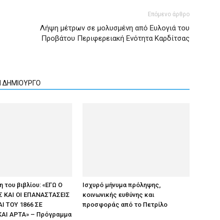
Επόμενο άρθρο
Λήψη μέτρων σε μολυσμένη από Ευλογιά του
Προβάτου Περιφερειακή Ενότητα Καρδίτσας
Ν ΔΗΜΙΟΥΡΓΟ
 του βιβλίου: «ΕΓΩ Ο
Ισχυρό μήνυμα πρόληψης,
 ΚΑΙ ΟΙ ΕΠΑΝΑΣΤΑΣΕΙΣ
κοινωνικής ευθύνης και
ΑΙ ΤΟΥ 1866 ΣΕ
προσφοράς από το Πετρίλο
ΚΑΙ ΑΡΤΑ» – Πρόγραμμα