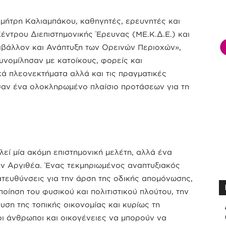
μήτρη Καλιαμπάκου, καθηγητές, ερευνητές και
Κέντρου Διεπιστημονικής Έρευνας (ΜΕ.Κ.Δ.Ε.) και
βάλλον και Ανάπτυξη των Ορεινών Περιοχών»,
υνομίλησαν με κατοίκους, φορείς και
κά πλεονεκτήματα αλλά και τις πραγματικές
σαν ένα ολοκληρωμένο πλαίσιο προτάσεων για τη
εί μία ακόμη επιστημονική μελέτη, αλλά ένα
ην Αργιθέα. Ένας τεκμηριωμένος αναπτυξιακός
ατευθύνσεις για την άρση της οδικής απομόνωσης,
οίηση του φυσικού και πολιτιστικού πλούτου, την
υση της τοπικής οικονομίας και κυρίως τη
ι άνθρωποι και οικογένειες να μπορούν να