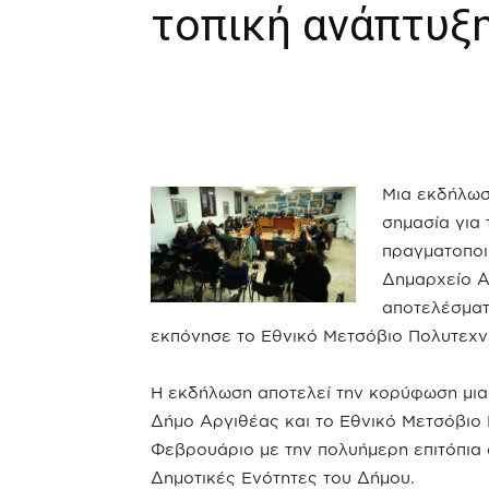
τοπική ανάπτυξη
Μια εκδήλωσ
σημασία για
πραγματοποιη
Δημαρχείο Α
αποτελέσματ
εκπόνησε το Εθνικό Μετσόβιο Πολυτεχνε
Η εκδήλωση αποτελεί την κορύφωση μι
Δήμο Αργιθέας και το Εθνικό Μετσόβιο 
Φεβρουάριο με την πολυήμερη επιτόπια 
Δημοτικές Ενότητες του Δήμου.