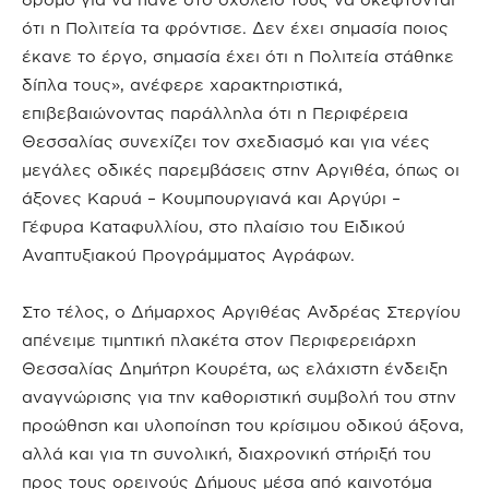
ότι η Πολιτεία τα φρόντισε. Δεν έχει σημασία ποιος
έκανε το έργο, σημασία έχει ότι η Πολιτεία στάθηκε
δίπλα τους», ανέφερε χαρακτηριστικά,
επιβεβαιώνοντας παράλληλα ότι η Περιφέρεια
Θεσσαλίας συνεχίζει τον σχεδιασμό και για νέες
μεγάλες οδικές παρεμβάσεις στην Αργιθέα, όπως οι
άξονες Καρυά – Κουμπουργιανά και Αργύρι –
Γέφυρα Καταφυλλίου, στο πλαίσιο του Ειδικού
Αναπτυξιακού Προγράμματος Αγράφων.
Στο τέλος, ο Δήμαρχος Αργιθέας Ανδρέας Στεργίου
απένειμε τιμητική πλακέτα στον Περιφερειάρχη
Θεσσαλίας Δημήτρη Κουρέτα, ως ελάχιστη ένδειξη
αναγνώρισης για την καθοριστική συμβολή του στην
προώθηση και υλοποίηση του κρίσιμου οδικού άξονα,
αλλά και για τη συνολική, διαχρονική στήριξή του
προς τους ορεινούς Δήμους μέσα από καινοτόμα