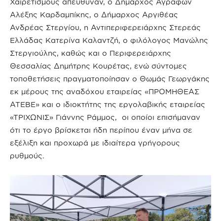
Χαιρετισμούς απεύθυναν, ο Δήμαρχος Αγράφων
Αλέξης Καρδαμπίκης, ο Δήμαρχος Αργιθέας
Ανδρέας Στεργίου, η Αντιπεριφερειάρχης Στερεάς
Ελλάδας Κατερίνα Καλαντζή, ο φιλόλογος Μανώλης
Στεργιούλης, καθώς και ο Περιφερειάρχης
Θεσσαλίας Δημήτρης Κουρέτας, ενώ σύντομες
τοποθετήσεις πραγματοποίησαν ο Θωμάς Γεωργάκης
εκ μέρους της αναδόχου εταιρείας «ΠΡΟΜΗΘΕΑΣ
ΑΤΕΒΕ» και ο ιδιοκτήτης της εργολαβικής εταιρείας
«ΤΡΙΧΩΝΙΣ» Γιάννης Ράμμος, οι οποίοι επισήμαναν
ότι το έργο βρίσκεται ήδη περίπου έναν μήνα σε
εξέλιξη και προχωρά με ιδιαίτερα γρήγορους
ρυθμούς.