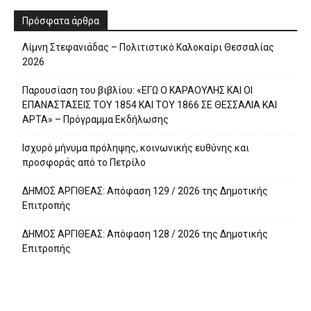
Πρόσφατα άρθρα
Λίμνη Στεφανιάδας – Πολιτιστικό Καλοκαίρι Θεσσαλίας
2026
Παρουσίαση του βιβλίου: «ΕΓΩ Ο ΚΑΡΑΟΥΛΗΣ ΚΑΙ ΟΙ
ΕΠΑΝΑΣΤΑΣΕΙΣ ΤΟΥ 1854 ΚΑΙ ΤΟΥ 1866 ΣΕ ΘΕΣΣΑΛΙΑ ΚΑΙ
ΑΡΤΑ» – Πρόγραμμα Εκδήλωσης
Ισχυρό μήνυμα πρόληψης, κοινωνικής ευθύνης και
προσφοράς από το Πετρίλο
ΔΗΜΟΣ ΑΡΓΙΘΕΑΣ: Απόφαση 129 / 2026 της Δημοτικής
Επιτροπής
ΔΗΜΟΣ ΑΡΓΙΘΕΑΣ: Απόφαση 128 / 2026 της Δημοτικής
Επιτροπής