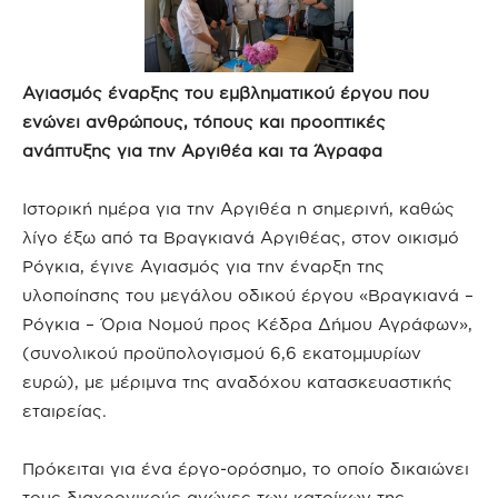
Αγιασμός έναρξης του εμβληματικού έργου που
ενώνει ανθρώπους, τόπους και προοπτικές
ανάπτυξης για την Αργιθέα και τα Άγραφα
Ιστορική ημέρα για την Αργιθέα η σημερινή, καθώς
λίγο έξω από τα Βραγκιανά Αργιθέας, στον οικισμό
Ρόγκια, έγινε Αγιασμός για την έναρξη της
υλοποίησης του μεγάλου οδικού έργου «Βραγκιανά –
Ρόγκια – Όρια Νομού προς Κέδρα Δήμου Αγράφων»,
(συνολικού προϋπολογισμού 6,6 εκατομμυρίων
ευρώ), με μέριμνα της αναδόχου κατασκευαστικής
εταιρείας.
Πρόκειται για ένα έργο-ορόσημο, το οποίο δικαιώνει
τους διαχρονικούς αγώνες των κατοίκων της