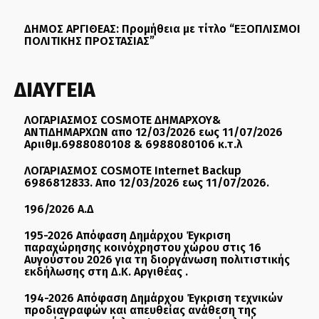
ΔΗΜΟΣ ΑΡΓΙΘΕΑΣ: Προμήθεια με τίτλο “ΕΞΟΠΛΙΣΜΟΙ
ΠΟΛΙΤΙΚΗΣ ΠΡΟΣΤΑΣΙΑΣ”
ΔΙΑΥΓΕΙΑ
ΛΟΓΑΡΙΑΣΜΟΣ COSMOTE ΔΗΜΑΡΧΟΥ&
ΑΝΤΙΔΗΜΑΡΧΩΝ απο 12/03/2026 εως 11/07/2026
Αριιθμ.6988080108 & 6988080106 κ.τ.λ
ΛΟΓΑΡΙΑΣΜΟΣ COSMOTE Internet Backup
6986812833. Απο 12/03/2026 εως 11/07/2026.
196/2026 Α.Δ
195-2026 Απόφαση Δημάρχου Έγκριση
παραχώρησης κοινόχρηστου χώρου στις 16
Αυγούστου 2026 για τη διοργάνωση πολιτιστικής
εκδήλωσης στη Δ.Κ. Αργιθέας .
194-2026 Απόφαση Δημάρχου Έγκριση τεχνικών
προδιαγραφών και απευθείας ανάθεση της