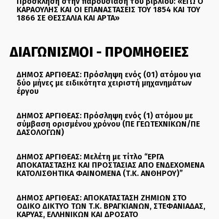
Πρόσκληση στην παρουσίαση του βιβλίου: «ΕΓΩ Ο
ΚΑΡΑΟΥΛΗΣ ΚΑΙ ΟΙ ΕΠΑΝΑΣΤΑΣΕΙΣ ΤΟΥ 1854 ΚΑΙ ΤΟΥ
1866 ΣΕ ΘΕΣΣΑΛΙΑ ΚΑΙ ΑΡΤΑ»
ΔΙΑΓΩΝΙΣΜΟΙ - ΠΡΟΜΗΘΕΙΕΣ
ΔΗΜΟΣ ΑΡΓΙΘΕΑΣ: Πρόσληψη ενός (01) ατόμου για
δύο μήνες με ειδικότητα χειριστή μηχανημάτων
έργου
ΔΗΜΟΣ ΑΡΓΙΘΕΑΣ: Πρόσληψη ενός (1) ατόμου με
σύμβαση ορισμένου χρόνου (ΠΕ ΓΕΩΤΕΧΝΙΚΩΝ/ΠΕ
ΔΑΣΟΛΟΓΩΝ)
ΔΗΜΟΣ ΑΡΓΙΘΕΑΣ: Μελέτη με τίτλο “ΕΡΓΑ
ΑΠΟΚΑΤΑΣΤΑΣΗΣ ΚΑΙ ΠΡΟΣΤΑΣΙΑΣ ΑΠΟ ΕΝΔΕΧΟΜΕΝΑ
ΚΑΤΟΛΙΣΘΗΤΙΚΑ ΦΑΙΝΟΜΕΝΑ (Τ.Κ. ΑΝΘΗΡΟΥ)”
ΔΗΜΟΣ ΑΡΓΙΘΕΑΣ: ΑΠΟΚΑΤΑΣΤΑΣΗ ΖΗΜΙΩΝ ΣΤΟ
ΟΔΙΚΟ ΔΙΚΤΥΟ ΤΩΝ Τ.Κ. ΒΡΑΓΚΙΑΝΩΝ, ΣΤΕΦΑΝΙΑΔΑΣ,
ΚΑΡΥΑΣ, ΕΛΛΗΝΙΚΩΝ ΚΑΙ ΔΡΟΣΑΤΟ