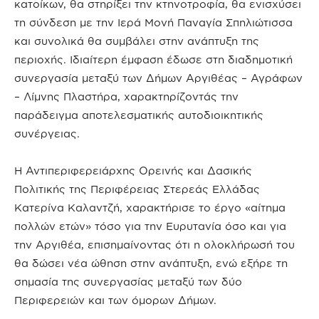
κατοίκων, θα στηρίξει την κτηνοτροφία, θα ενισχύσει
τη σύνδεση με την Ιερά Μονή Παναγία Σπηλιώτισσα
και συνολικά θα συμβάλει στην ανάπτυξη της
περιοχής. Ιδιαίτερη έμφαση έδωσε στη διαδημοτική
συνεργασία μεταξύ των Δήμων Αργιθέας – Αγράφων
– Λίμνης Πλαστήρα, χαρακτηρίζοντάς την
παράδειγμα αποτελεσματικής αυτοδιοικητικής
συνέργειας.
Η Αντιπεριφερειάρχης Ορεινής και Δασικής
Πολιτικής της Περιφέρειας Στερεάς Ελλάδας
Κατερίνα Καλαντζή, χαρακτήρισε το έργο «αίτημα
πολλών ετών» τόσο για την Ευρυτανία όσο και για
την Αργιθέα, επισημαίνοντας ότι η ολοκλήρωσή του
θα δώσει νέα ώθηση στην ανάπτυξη, ενώ εξήρε τη
σημασία της συνεργασίας μεταξύ των δύο
Περιφερειών και των όμορων Δήμων.