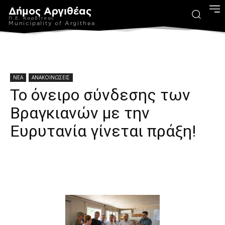
Δήμος Αργιθέας
Π.Ε. Καρδίτσας
Municipality of Argithea
ΝΕΑ
ΑΝΑΚΟΙΝΩΣΕΙΣ
Το όνειρο σύνδεσης των
Βραγκιανών με την
Ευρυτανία γίνεται πράξη!