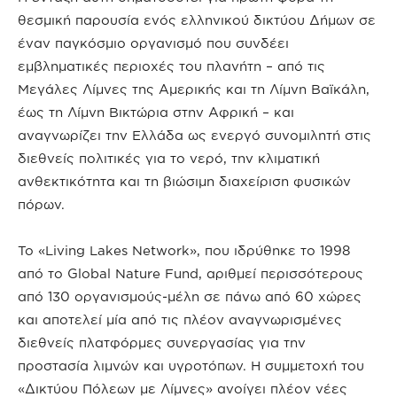
θεσμική παρουσία ενός ελληνικού δικτύου Δήμων σε
έναν παγκόσμιο οργανισμό που συνδέει
εμβληματικές περιοχές του πλανήτη – από τις
Μεγάλες Λίμνες της Αμερικής και τη Λίμνη Βαϊκάλη,
έως τη Λίμνη Βικτώρια στην Αφρική – και
αναγνωρίζει την Ελλάδα ως ενεργό συνομιλητή στις
διεθνείς πολιτικές για το νερό, την κλιματική
ανθεκτικότητα και τη βιώσιμη διαχείριση φυσικών
πόρων.
Το «Living Lakes Network», που ιδρύθηκε το 1998
από το Global Nature Fund, αριθμεί περισσότερους
από 130 οργανισμούς-μέλη σε πάνω από 60 χώρες
και αποτελεί μία από τις πλέον αναγνωρισμένες
διεθνείς πλατφόρμες συνεργασίας για την
προστασία λιμνών και υγροτόπων. Η συμμετοχή του
«Δικτύου Πόλεων με Λίμνες» ανοίγει πλέον νέες