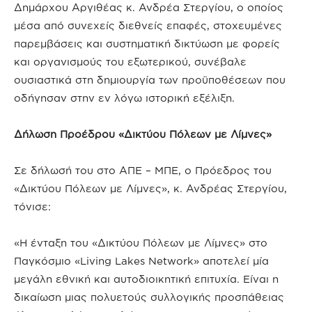
Δημάρχου Αργιθέας κ. Ανδρέα Στεργίου, ο οποίος
μέσα από συνεχείς διεθνείς επαφές, στοχευμένες
παρεμβάσεις και συστηματική δικτύωση με φορείς
και οργανισμούς του εξωτερικού, συνέβαλε
ουσιαστικά στη δημιουργία των προϋποθέσεων που
οδήγησαν στην εν λόγω ιστορική εξέλιξη.
Δήλωση Προέδρου «Δικτύου Πόλεων με Λίμνες»
Σε δήλωσή του στο ΑΠΕ – ΜΠΕ, ο Πρόεδρος του
«Δικτύου Πόλεων με Λίμνες», κ. Ανδρέας Στεργίου,
τόνισε:
«Η ένταξη του «Δικτύου Πόλεων με Λίμνες» στο
Παγκόσμιο «Living Lakes Network» αποτελεί μία
μεγάλη εθνική και αυτοδιοικητική επιτυχία. Είναι η
δικαίωση μιας πολυετούς συλλογικής προσπάθειας