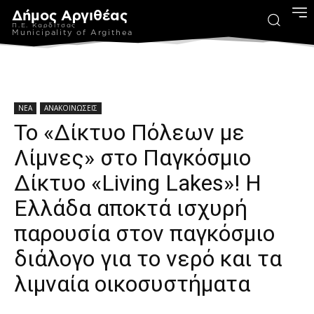
Δήμος Αργιθέας
Π.Ε. Καρδίτσας
Municipality of Argithea
ΝΕΑ
ΑΝΑΚΟΙΝΩΣΕΙΣ
Το «Δίκτυο Πόλεων με
Λίμνες» στο Παγκόσμιο
Δίκτυο «Living Lakes»! Η
Ελλάδα αποκτά ισχυρή
παρουσία στον παγκόσμιο
διάλογο για το νερό και τα
λιμναία οικοσυστήματα