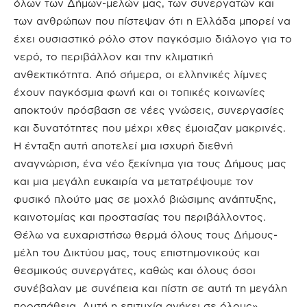
όλων των Δήμων-μελών μας, των συνεργατών και
των ανθρώπων που πίστεψαν ότι η Ελλάδα μπορεί να
έχει ουσιαστικό ρόλο στον παγκόσμιο διάλογο για το
νερό, το περιβάλλον και την κλιματική
ανθεκτικότητα. Από σήμερα, οι ελληνικές λίμνες
έχουν παγκόσμια φωνή και οι τοπικές κοινωνίες
αποκτούν πρόσβαση σε νέες γνώσεις, συνεργασίες
και δυνατότητες που μέχρι χθες έμοιαζαν μακρινές.
Η ένταξη αυτή αποτελεί μια ισχυρή διεθνή
αναγνώριση, ένα νέο ξεκίνημα για τους Δήμους μας
και μια μεγάλη ευκαιρία να μετατρέψουμε τον
φυσικό πλούτο μας σε μοχλό βιώσιμης ανάπτυξης,
καινοτομίας και προστασίας του περιβάλλοντος.
Θέλω να ευχαριστήσω θερμά όλους τους Δήμους-
μέλη του Δικτύου μας, τους επιστημονικούς και
θεσμικούς συνεργάτες, καθώς και όλους όσοι
συνέβαλαν με συνέπεια και πίστη σε αυτή τη μεγάλη
προσπάθεια. Αυτή η επιτυχία ανήκει σε όλους».