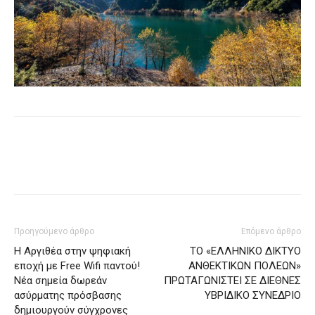
Προηγούμενο άρθρο
Επόμενο άρθρο
Η Αργιθέα στην ψηφιακή
ΤΟ «ΕΛΛΗΝΙΚΟ ΔΙΚΤΥΟ
εποχή με Free Wifi παντού!
ΑΝΘΕΚΤΙΚΩΝ ΠΟΛΕΩΝ»
Νέα σημεία δωρεάν
ΠΡΩΤΑΓΩΝΙΣΤΕΙ ΣΕ ΔΙΕΘΝΕΣ
ασύρματης πρόσβασης
ΥΒΡΙΔΙΚΟ ΣΥΝΕΔΡΙΟ
δημιουργούν σύγχρονες