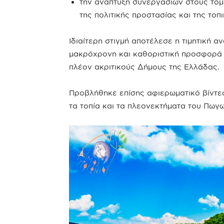
την ανάπτυξη συνεργασιών στους τομε
της πολιτικής προστασίας και της τοπ
Ιδιαίτερη στιγμή αποτέλεσε η τιμητική 
μακρόχρονη και καθοριστική προσφορά τ
πλέον ακριτικούς Δήμους της Ελλάδας.
Προβλήθηκε επίσης αφιερωματικό βίντεο 
τα τοπία και τα πλεονεκτήματα του Πωγω