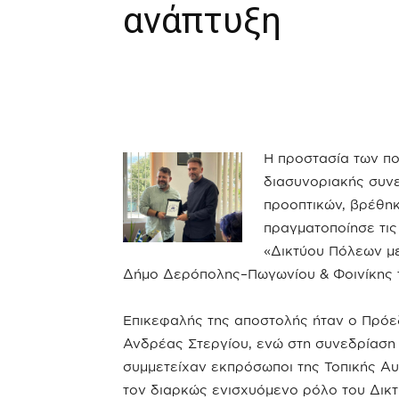
ανάπτυξη
Η προστασία των πο
διασυνοριακής συν
προοπτικών, βρέθη
πραγματοποίησε τις
«Δικτύου Πόλεων με
Δήμο Δερόπολης–Πωγωνίου & Φοινίκης 
Επικεφαλής της αποστολής ήταν ο Πρόε
Ανδρέας Στεργίου, ενώ στη συνεδρίαση 
συμμετείχαν εκπρόσωποι της Τοπικής Αυ
τον διαρκώς ενισχυόμενο ρόλο του Δικ