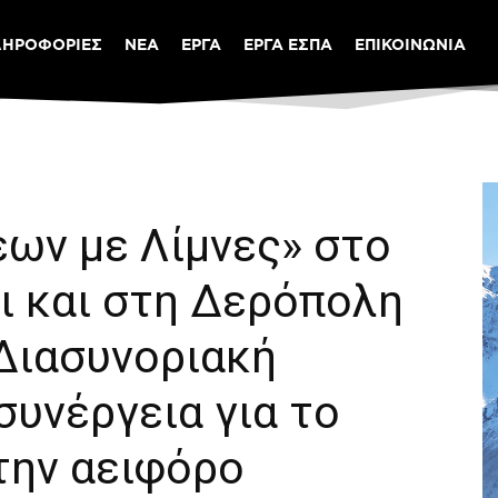
ΛΗΡΟΦΟΡΙΕΣ
ΝΕΑ
ΕΡΓΑ
ΕΡΓΑ ΕΣΠΑ
ΕΠΙΚΟΙΝΩΝΙΑ
εων με Λίμνες» στο
ι και στη Δερόπολη
 Διασυνοριακή
συνέργεια για το
την αειφόρο