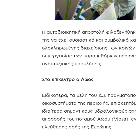
Η αυτοδιοικητική αποστολή φιλοξενήθηκ
της να έχει ουσιαστικό και συμβολικό 
ολοκληρωμένης διαχείρισης των κοινών 
συνεργασίας των παραμεθόριων περιοχώ
αναπτυξιακές προκλήσεις.
Στο επίκεντρο ο Αώος
Ειδικότερα, τα μέλη του Δ.Σ πραγματοπ
οικοσυστήματα της περιοχής, επισκεπτόμ
ιδιαίτερα σημαντικούς υδρολογικούς σχ
απορροής του ποταμού Αώου (Vjosa), ε
ελεύθερης ροής της Ευρώπης.