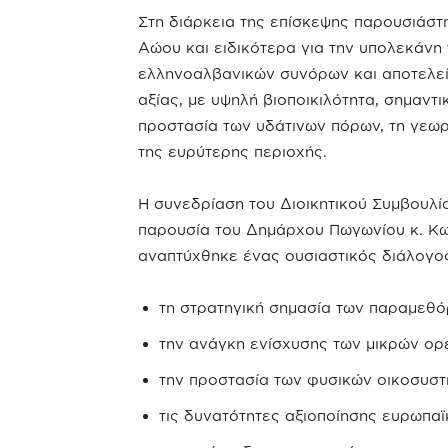
Στη διάρκεια της επίσκεψης παρουσιάστη
Αώου και ειδικότερα για την υπολεκάνη 
ελληνοαλβανικών συνόρων και αποτελεί 
αξίας, με υψηλή βιοποικιλότητα, σημαντι
προστασία των υδάτινων πόρων, τη γεωρ
της ευρύτερης περιοχής.
Η συνεδρίαση του Διοικητικού Συμβουλί
παρουσία του Δημάρχου Πωγωνίου κ. Κω
αναπτύχθηκε ένας ουσιαστικός διάλογο
τη στρατηγική σημασία των παραμεθό
την ανάγκη ενίσχυσης των μικρών ορε
την προστασία των φυσικών οικοσυστ
τις δυνατότητες αξιοποίησης ευρωπα