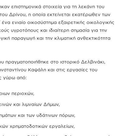
καν επιστημονικά στοιχεία για τη λεκάνη του
του Δρίνου, η οποία εκτείνεται εκατέρωθεν των
ένα ενιαίο οικοσύστημα εξαιρετικής οικολογικής
κούς υγροτόπους και ιδιαίτερη σημασία για την
γική παραγωγή και την κλιματική ανθεκτικότητα
ου πραγματοποιήθηκε στο ιστορικό Δελβινάκι,
νσταντίνου Καψάλη και στις εργασίες του
ς γύρω από:
ριων περιοχών,
ινών και λιμναίων Δήμων,
ημάτων και των υδάτινων πόρων,
ϊκών χρηματοδοτικών εργαλείων,