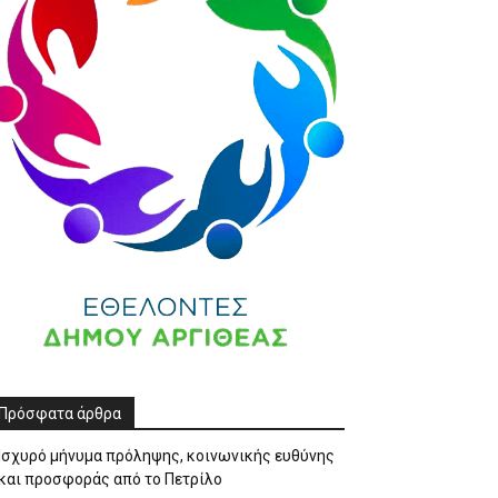
Πρόσφατα άρθρα
Ισχυρό μήνυμα πρόληψης, κοινωνικής ευθύνης
και προσφοράς από το Πετρίλο