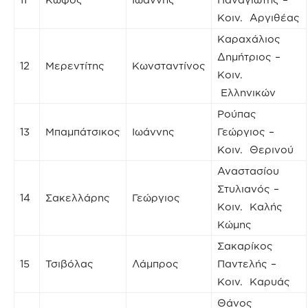
Κοιν. Αργιθέας
Καραχάλιος
Δημήτριος –
12
Μερεντίτης
Κωνσταντίνος
Κοιν.
Ελληνικών
Ρούπας
13
Μπαμπάτσικος
Ιωάννης
Γεώργιος –
Κοιν. Θερινού
Αναστασίου
Στυλιανός –
14
Σακελλάρης
Γεώργιος
Κοιν. Καλής
Κώμης
Σακαρίκος
15
Τσιβόλας
Λάμπρος
Παντελής –
Κοιν. Καρυάς
Θάνος