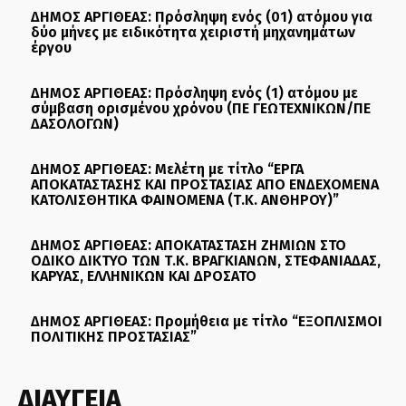
ΔΗΜΟΣ ΑΡΓΙΘΕΑΣ: Πρόσληψη ενός (01) ατόμου για
δύο μήνες με ειδικότητα χειριστή μηχανημάτων
έργου
ΔΗΜΟΣ ΑΡΓΙΘΕΑΣ: Πρόσληψη ενός (1) ατόμου με
σύμβαση ορισμένου χρόνου (ΠΕ ΓΕΩΤΕΧΝΙΚΩΝ/ΠΕ
ΔΑΣΟΛΟΓΩΝ)
ΔΗΜΟΣ ΑΡΓΙΘΕΑΣ: Μελέτη με τίτλο “ΕΡΓΑ
ΑΠΟΚΑΤΑΣΤΑΣΗΣ ΚΑΙ ΠΡΟΣΤΑΣΙΑΣ ΑΠΟ ΕΝΔΕΧΟΜΕΝΑ
ΚΑΤΟΛΙΣΘΗΤΙΚΑ ΦΑΙΝΟΜΕΝΑ (Τ.Κ. ΑΝΘΗΡΟΥ)”
ΔΗΜΟΣ ΑΡΓΙΘΕΑΣ: ΑΠΟΚΑΤΑΣΤΑΣΗ ΖΗΜΙΩΝ ΣΤΟ
ΟΔΙΚΟ ΔΙΚΤΥΟ ΤΩΝ Τ.Κ. ΒΡΑΓΚΙΑΝΩΝ, ΣΤΕΦΑΝΙΑΔΑΣ,
ΚΑΡΥΑΣ, ΕΛΛΗΝΙΚΩΝ ΚΑΙ ΔΡΟΣΑΤΟ
ΔΗΜΟΣ ΑΡΓΙΘΕΑΣ: Προμήθεια με τίτλο “ΕΞΟΠΛΙΣΜΟΙ
ΠΟΛΙΤΙΚΗΣ ΠΡΟΣΤΑΣΙΑΣ”
ΔΙΑΥΓΕΙΑ