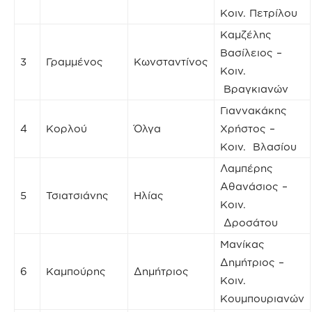
Κοιν. Πετρίλου
Καμζέλης
Βασίλειος –
3
Γραμμένος
Κωνσταντίνος
Κοιν.
Βραγκιανών
Γιαννακάκης
4
Κορλού
Όλγα
Χρήστος –
Κοιν. Βλασίου
Λαμπέρης
Αθανάσιος –
5
Τσιατσιάνης
Ηλίας
Κοιν.
Δροσάτου
Μανίκας
Δημήτριος –
6
Καμπούρης
Δημήτριος
Κοιν.
Κουμπουριανών