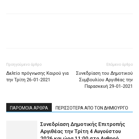
Προηγούμενο άρθρο
Επόμενο άρθρο
Δελτίο πρόγνωσης Καιρού για
Συνεδρίαση του Δημοτικού
την Τρίτη 26-01-2021
Συμβουλίου Αργιθέας την
Παρασκευή 29-01-2021
ΠΑΡΟΜΟΙΑ ΑΡΘΡΑ
ΠΕΡΙΣΣΟΤΕΡΑ ΑΠΟ ΤΟΝ ΔΗΜΙΟΥΡΓΟ
Συνεδρίαση Δημοτικής Επιτροπής
Αργιθέας την Τρίτη 4 Αυγούστου
2026 και ώρα 11:00 στο Ανθηρό