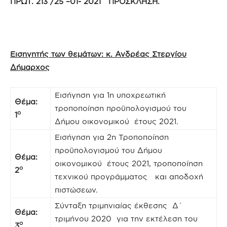
ΠΡΩΤ. 213 /25 –01- 2021 ΠΡΟΣΚΛΗΣΗ.
Εισηγητής των θεμάτων: κ. Ανδρέας Στεργίου
Δήμαρχος
Εισήγηση για 1η υποχρεωτική
Θέμα:
τροποποίηση προϋπολογισμού του
ο
1
Δήμου οικονομικού έτους 2021.
Εισήγηση για 2η Τροποποίηση
προϋπολογισμού του Δήμου
Θέμα:
οικονομικού έτους 2021, τροποποίηση
ο
2
τεχνικού προγράμματος και αποδοχή
πιστώσεων.
Σύνταξη τριμηνιαίας έκθεσης Δ΄
Θέμα:
τριμήνου 2020 για την εκτέλεση του
ο
3