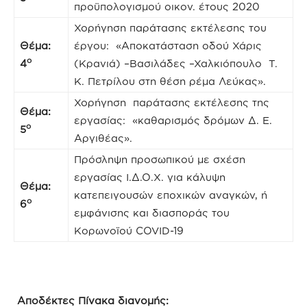
προϋπολογισμού οικον. έτους 2020
Χορήγηση παράτασης εκτέλεσης του
Θέμα:
έργου: «Αποκατάσταση οδού Χάρις
ο
4
(Κρανιά) –Βασιλάδες –Χαλκιόπουλο Τ.
Κ. Πετρίλου στη θέση ρέμα Λεύκας».
Χορήγηση παράτασης εκτέλεσης της
Θέμα:
εργασίας: «καθαρισμός δρόμων Δ. Ε.
ο
5
Αργιθέας».
Πρόσληψη προσωπικού με σχέση
εργασίας Ι.Δ.Ο.Χ. για κάλυψη
Θέμα:
κατεπειγουσών εποχικών αναγκών, ή
ο
6
εμφάνισης και διασποράς του
Κορωνοϊού COVID-19
Αποδέκτες Πίνακα διανομής: