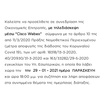
Καλείστε να προσέλθετε σε συνεδρίαση της
Οικονομικής Επιτροπής,
με τηλεδιάσκεψη
μέσω
“Cisco Webex”
σύμφωνα με το άρθρο 10 της
από 11/3/2020 Πράξης Νομοθετικού Περιεχομένου
(μέτρα αποφυγής της διάδοσης του Κορωναϊού
Covid 19), των υπ’ αρίθ. 18318/13-3-2020,
40/20930/31-3-2020 και 163/33282/29-5-2020
εγκυκλίων του Υπ. Εσωτερικών, η οποία θα λάβει
χώρα την
την 29 – 01 – 2021 ημέρα ΠΑΡΑΣΚΕΥΗ
και ώρα 18:00 μ.μ. για συζήτηση και λήψη αποφάσεων
στα συνημμένα θέματα της ημερήσιας διάταξης.