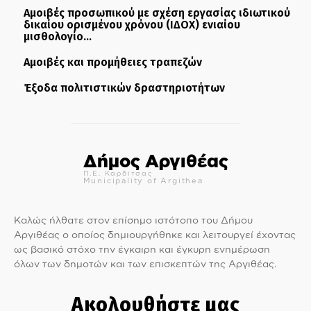
Αμοιβές προσωπικού με σχέση εργασίας ιδιωτικού
δικαίου ορισμένου χρόνου (ΙΔΟΧ) ενιαίου
μισθολογίο...
Αμοιβές και προμήθειες τραπεζών
Έξοδα πολιτιστικών δραστηριοτήτων
Δήμος Αργιθέας
Π.Ε. Καρδίτσας
Municipality of Argithea
Καλώς ήλθατε στον επίσημο ιστότοπο του Δήμου
Αργιθέας ο οποίος δημιουργήθηκε και λειτουργεί έχοντας
ως βασικό στόχο την έγκαιρη και έγκυρη ενημέρωση
όλων των δημοτών και των επισκεπτών της Αργιθέας.
Ακολουθήστε μας