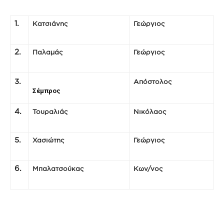
1.
Κατσιάνης
Γεώργιος
2.
Παλαμάς
Γεώργιος
3.
Απόστολος
Σέμπρος
4.
Τουραλιάς
Νικόλαος
5.
Χασιώτης
Γεώργιος
6.
Μπαλατσούκας
Κων/νος