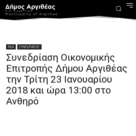
Δήμος Αργιθέας
Π.Ε. Καρδίτσας
Municipality of Argithea
ΝΕΑ
ΣΥΝΕΔΡΙΑΣΕΙΣ
Συνεδρίαση Οικονομικής
Επιτροπής Δήμου Αργιθέας
την Τρίτη 23 Ιανουαρίου
2018 και ώρα 13:00 στο
Ανθηρό