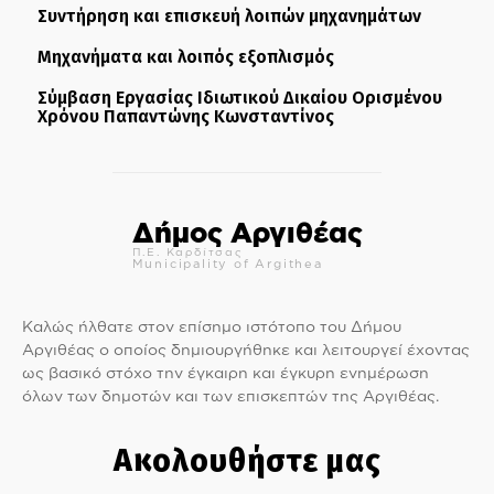
Συντήρηση και επισκευή λοιπών μηχανημάτων
Μηχανήματα και λοιπός εξοπλισμός
Σύμβαση Εργασίας Ιδιωτικού Δικαίου Ορισμένου
Χρόνου Παπαντώνης Κωνσταντίνος
Δήμος Αργιθέας
Π.Ε. Καρδίτσας
Municipality of Argithea
Καλώς ήλθατε στον επίσημο ιστότοπο του Δήμου
Αργιθέας ο οποίος δημιουργήθηκε και λειτουργεί έχοντας
ως βασικό στόχο την έγκαιρη και έγκυρη ενημέρωση
όλων των δημοτών και των επισκεπτών της Αργιθέας.
Ακολουθήστε μας