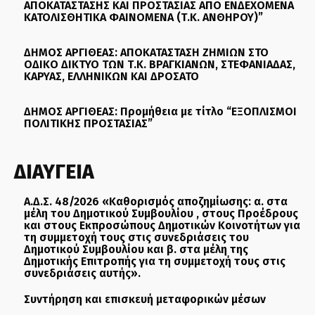
ΑΠΟΚΑΤΑΣΤΑΣΗΣ ΚΑΙ ΠΡΟΣΤΑΣΙΑΣ ΑΠΟ ΕΝΔΕΧΟΜΕΝΑ
ΚΑΤΟΛΙΣΘΗΤΙΚΑ ΦΑΙΝΟΜΕΝΑ (Τ.Κ. ΑΝΘΗΡΟΥ)”
ΔΗΜΟΣ ΑΡΓΙΘΕΑΣ: ΑΠΟΚΑΤΑΣΤΑΣΗ ΖΗΜΙΩΝ ΣΤΟ
ΟΔΙΚΟ ΔΙΚΤΥΟ ΤΩΝ Τ.Κ. ΒΡΑΓΚΙΑΝΩΝ, ΣΤΕΦΑΝΙΑΔΑΣ,
ΚΑΡΥΑΣ, ΕΛΛΗΝΙΚΩΝ ΚΑΙ ΔΡΟΣΑΤΟ
ΔΗΜΟΣ ΑΡΓΙΘΕΑΣ: Προμήθεια με τίτλο “ΕΞΟΠΛΙΣΜΟΙ
ΠΟΛΙΤΙΚΗΣ ΠΡΟΣΤΑΣΙΑΣ”
ΔΙΑΥΓΕΙΑ
Α.Δ.Σ. 48/2026 «Καθορισμός αποζημίωσης: α. στα
μέλη του Δημοτικού Συμβουλίου , στους Προέδρους
και στους Εκπροσώπους Δημοτικών Κοινοτήτων για
τη συμμετοχή τους στις συνεδριάσεις του
Δημοτικού Συμβουλίου και β. στα μέλη της
Δημοτικής Επιτροπής για τη συμμετοχή τους στις
συνεδριάσεις αυτής».
Συντήρηση και επισκευή μεταφορικών μέσων