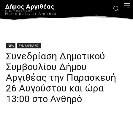
Δήμος Αργιθέας
Π.Ε. Καρδίτσας
Municipality of Argithea
ΝΕΑ
ΣΥΝΕΔΡΙΑΣΕΙΣ
Συνεδρίαση Δημοτικού
Συμβουλίου Δήμου
Αργιθέας την Παρασκευή
26 Αυγούστου και ώρα
13:00 στο Ανθηρό