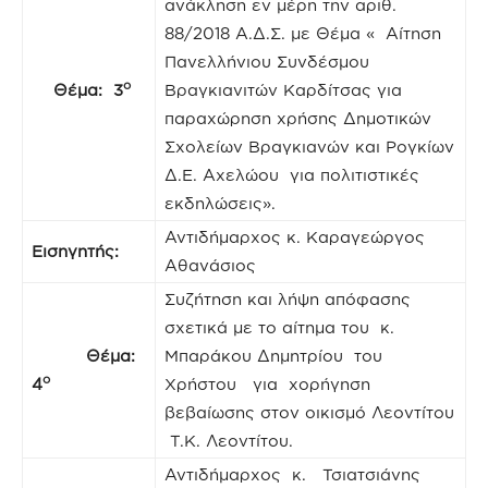
ανάκληση εν μέρη την αριθ.
88/2018 Α.Δ.Σ. με Θέμα « Αίτηση
Πανελλήνιου Συνδέσμου
ο
Θέμα: 3
Βραγκιανιτών Καρδίτσας για
παραχώρηση χρήσης Δημοτικών
Σχολείων Βραγκιανών και Ρογκίων
Δ.Ε. Αχελώου για πολιτιστικές
εκδηλώσεις».
Αντιδήμαρχος κ. Καραγεώργος
Εισηγητής:
Αθανάσιος
Συζήτηση και λήψη απόφασης
σχετικά με το αίτημα του κ.
Θέμα:
Μπαράκου Δημητρίου του
ο
4
Χρήστου για χορήγηση
βεβαίωσης στον οικισμό Λεοντίτου
Τ.Κ. Λεοντίτου.
Αντιδήμαρχος κ. Τσιατσιάνης