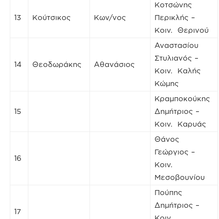
Κοτσώνης
13
Κούτσικος
Κων/νος
Περικλής –
Κοιν. Θερινού
Αναστασίου
Στυλιανός –
14
Θεοδωράκης
Αθανάσιος
Κοιν. Καλής
Κώμης
Κραμποκούκης
15
Δημήτριος –
Κοιν. Καρυάς
Θάνος
Γεώργιος –
16
Κοιν.
Μεσοβουνίου
Πούπης
Δημήτριος –
17
Κοιν.