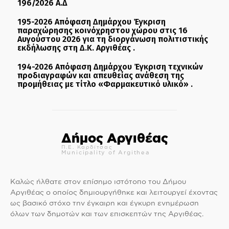
196/2026 Α.Δ
195-2026 Απόφαση Δημάρχου Έγκριση
παραχώρησης κοινόχρηστου χώρου στις 16
Αυγούστου 2026 για τη διοργάνωση πολιτιστικής
εκδήλωσης στη Δ.Κ. Αργιθέας .
194-2026 Απόφαση Δημάρχου Έγκριση τεχνικών
προδιαγραφών και απευθείας ανάθεση της
προμήθειας με τίτλο «Φαρμακευτικό υλικό» .
Δήμος Αργιθέας
Π.Ε. Καρδίτσας
Municipality of Argithea
Καλώς ήλθατε στον επίσημο ιστότοπο του Δήμου
Αργιθέας ο οποίος δημιουργήθηκε και λειτουργεί έχοντας
ως βασικό στόχο την έγκαιρη και έγκυρη ενημέρωση
όλων των δημοτών και των επισκεπτών της Αργιθέας.