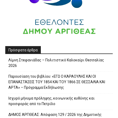
Πρόσφατα άρθρα
Λίμνη Στεφανιάδας – Πολιτιστικό Καλοκαίρι Θεσσαλίας
2026
Παρουσίαση του βιβλίου: «ΕΓΩ Ο ΚΑΡΑΟΥΛΗΣ ΚΑΙ ΟΙ
ΕΠΑΝΑΣΤΑΣΕΙΣ ΤΟΥ 1854 ΚΑΙ ΤΟΥ 1866 ΣΕ ΘΕΣΣΑΛΙΑ ΚΑΙ
ΑΡΤΑ» – Πρόγραμμα Εκδήλωσης
Ισχυρό μήνυμα πρόληψης, κοινωνικής ευθύνης και
προσφοράς από το Πετρίλο
ΔΗΜΟΣ ΑΡΓΙΘΕΑΣ: Απόφαση 129 / 2026 της Δημοτικής