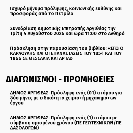
Ισχυρό μήνυμα πρόληψης, κοινωνικής ευθύνης και
προσφοράς από το Πετρίλο
Συνεδρίαση Δημοτικής Επιτροπής Αργιθέας την
Τρίτη 4 Αυγούστου 2026 και ώρα 11:00 στο Ανθηρό
Πρόσκληση στην παρουσίαση του βιβλίου: «ΕΓΩ Ο
ΚΑΡΑΟΥΛΗΣ ΚΑΙ ΟΙ ΕΠΑΝΑΣΤΑΣΕΙΣ ΤΟΥ 1854 ΚΑΙ ΤΟΥ
1866 ΣΕ ΘΕΣΣΑΛΙΑ ΚΑΙ ΑΡΤΑ»
ΔΙΑΓΩΝΙΣΜΟΙ - ΠΡΟΜΗΘΕΙΕΣ
ΔΗΜΟΣ ΑΡΓΙΘΕΑΣ: Πρόσληψη ενός (01) ατόμου για
δύο μήνες με ειδικότητα χειριστή μηχανημάτων
έργου
ΔΗΜΟΣ ΑΡΓΙΘΕΑΣ: Πρόσληψη ενός (1) ατόμου με
σύμβαση ορισμένου χρόνου (ΠΕ ΓΕΩΤΕΧΝΙΚΩΝ/ΠΕ
ΔΑΣΟΛΟΓΩΝ)