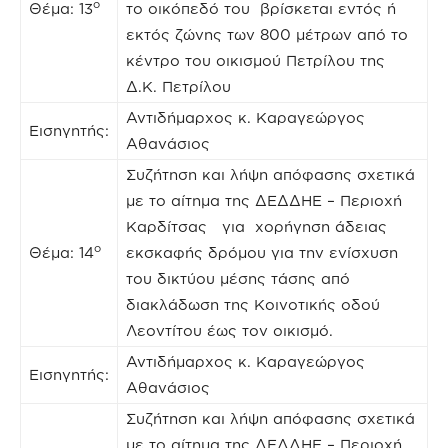
ο
Θέμα: 13
το οικόπεδό του βρίσκεται εντός ή
εκτός ζώνης των 800 μέτρων από το
κέντρο του οικισμού Πετρίλου της
Δ.Κ. Πετρίλου
Αντιδήμαρχος κ. Καραγεώργος
Εισηγητής:
Αθανάσιος
Συζήτηση και λήψη απόφασης σχετικά
με το αίτημα της ΔΕΔΔΗΕ – Περιοχή
Καρδίτσας για χορήγηση άδειας
ο
Θέμα: 14
εκσκαφής δρόμου για την ενίσχυση
του δικτύου μέσης τάσης από
διακλάδωση της Κοινοτικής οδού
Λεοντίτου έως τον οικισμό.
Αντιδήμαρχος κ. Καραγεώργος
Εισηγητής:
Αθανάσιος
Συζήτηση και λήψη απόφασης σχετικά
με το αίτημα της ΔΕΔΔΗΕ – Περιοχή