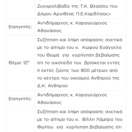
Ζυγορολίβαδο της Τ.Κ. Βλασίου του
Δήμου Αργιθέας Π.Ε.Καρδίτσας»
Αντιδήμαρχος κ. Καραγεώργος
Εισηγητής:
Αθανάσιος
Συζήτηση και λήψη απόφασης σχετικά
με το αίτημα του κ. Κωφού Ευάγγελο
του Θωμά για χορήγηση βεβαίωσης
ο
Θέμα: 12
ότι το οικόπεδό του βρίσκεται εντός
ή εκτός ζώνης των 800 μέτρων από
το κέντρο του οικισμού Ανθηρού της
Δ.Κ. Ανθηρού
Αντιδήμαρχος κ. Καραγεώργος
Εισηγητής:
Αθανάσιος
Συζήτηση και λήψη απόφασης σχετικά
με το αίτημα του κ. Βίλλη Λάμπρο του
Φωτίου για χορήγηση βεβαίωσης ότι