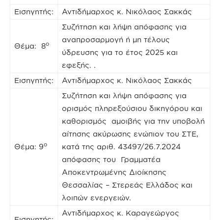
Εισηγητής:
Αντιδήμαρχος κ. Νικόλαος Σακκάς
Συζήτηση και λήψη απόφασης για
αναπροσαρμογή ή μη τέλους
ο
Θέμα: 8
ύδρευσης για το έτος 2025 και
εφεξής. .
Εισηγητής:
Αντιδήμαρχος κ. Νικόλαος Σακκάς
Συζήτηση και λήψη απόφασης για
ορισμός πληρεξούσιου δικηγόρου και
καθορισμός αμοιβής για την υποβολή
αίτησης ακύρωσης ενώπιον του ΣΤΕ,
ο
Θέμα: 9
κατά της αριθ. 43497/26.7.2024
απόφασης του Γραμματέα
Αποκεντρωμένης Διοίκησης
Θεσσαλίας – Στερεάς Ελλάδος και
λοιπών ενεργειών.
Αντιδήμαρχος κ. Καραγεώργος
Εισηγητής: