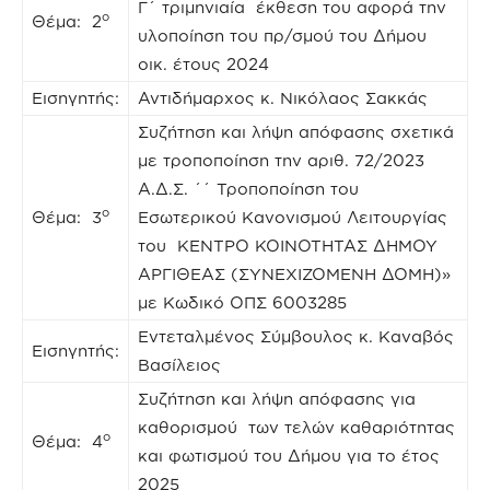
Γ΄ τριμηνιαία έκθεση του αφορά την
ο
Θέμα: 2
υλοποίηση του πρ/σμού του Δήμου
οικ. έτους 2024
Εισηγητής:
Αντιδήμαρχος κ. Νικόλαος Σακκάς
Συζήτηση και λήψη απόφασης σχετικά
με τροποποίηση την αριθ. 72/2023
Α.Δ.Σ. ΄΄ Τροποποίηση του
ο
Θέμα: 3
Εσωτερικού Κανονισμού Λειτουργίας
του ΚΕΝΤΡΟ ΚΟΙΝΟΤΗΤΑΣ ΔΗΜΟΥ
ΑΡΓΙΘΕΑΣ (ΣΥΝΕΧΙΖΟΜΕΝΗ ΔΟΜΗ)»
με Κωδικό ΟΠΣ 6003285
Εντεταλμένος Σύμβουλος κ. Καναβός
Εισηγητής:
Βασίλειος
Συζήτηση και λήψη απόφασης για
καθορισμού των τελών καθαριότητας
ο
Θέμα: 4
και φωτισμού του Δήμου για το έτος
2025