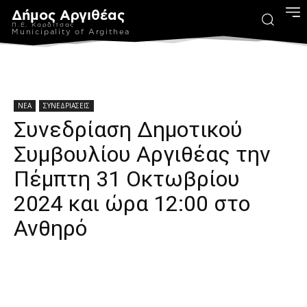
Δήμος Αργιθέας
Π.Ε. Καρδίτσας
Municipality of Argithea
ΝΕΑ
ΣΥΝΕΔΡΙΑΣΕΙΣ
Συνεδρίαση Δημοτικού
Συμβουλίου Αργιθέας την
Πέμπτη 31 Οκτωβρίου
2024 και ώρα 12:00 στο
Ανθηρό