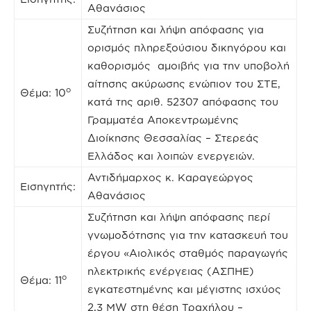
Αθανάσιος
Συζήτηση και λήψη απόφασης για
ορισμός πληρεξούσιου δικηγόρου και
καθορισμός αμοιβής για την υποβολή
αίτησης ακύρωσης ενώπιον του ΣΤΕ,
ο
Θέμα: 10
κατά της αριθ. 52307 απόφασης του
Γραμματέα Αποκεντρωμένης
Διοίκησης Θεσσαλίας – Στερεάς
Ελλάδος και λοιπών ενεργειών.
Αντιδήμαρχος κ. Καραγεώργος
Εισηγητής:
Αθανάσιος
Συζήτηση και λήψη απόφασης περί
γνωμοδότησης για την κατασκευή του
έργου «Αιολικός σταθμός παραγωγής
ηλεκτρικής ενέργειας (ΑΣΠΗΕ)
ο
Θέμα: 11
εγκατεστημένης και μέγιστης ισχύος
2,3 MW στη θέση Τραχήλου –