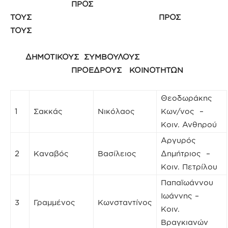
ΠΡΟΣ
ΤΟΥΣ ΠΡΟΣ
ΤΟΥΣ
ΔΗΜΟΤΙΚΟΥΣ ΣΥΜΒΟΥΛΟΥΣ
ΠΡΟΕΔΡΟΥΣ ΚΟΙΝΟΤΗΤΩΝ
Θεοδωράκης
1
Σακκάς
Νικόλαος
Κων/νος –
Κοιν. Ανθηρού
Αργυρός
2
Καναβός
Βασίλειος
Δημήτριος –
Κοιν. Πετρίλου
Παπαϊωάννου
Ιωάννης –
3
Γραμμένος
Κωνσταντίνος
Κοιν.
Βραγκιανών