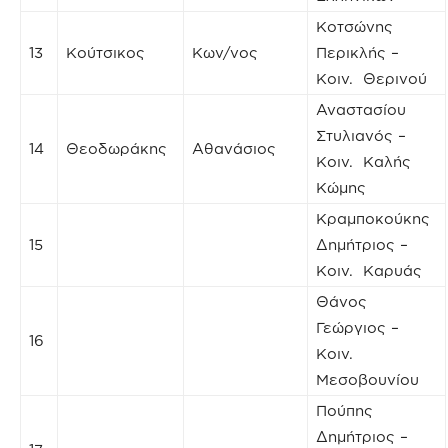
Κοτσώνης
13
Κούτσικος
Κων/νος
Περικλής –
Κοιν. Θερινού
Αναστασίου
Στυλιανός –
14
Θεοδωράκης
Αθανάσιος
Κοιν. Καλής
Κώμης
Κραμποκούκης
15
Δημήτριος –
Κοιν. Καρυάς
Θάνος
Γεώργιος –
16
Κοιν.
Μεσοβουνίου
Πούπης
Δημήτριος –