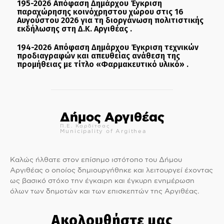
195-2026 Απόφαση Δημάρχου Έγκριση
παραχώρησης κοινόχρηστου χώρου στις 16
Αυγούστου 2026 για τη διοργάνωση πολιτιστικής
εκδήλωσης στη Δ.Κ. Αργιθέας .
194-2026 Απόφαση Δημάρχου Έγκριση τεχνικών
προδιαγραφών και απευθείας ανάθεση της
προμήθειας με τίτλο «Φαρμακευτικό υλικό» .
Δήμος Αργιθέας
Π.Ε. Καρδίτσας
Municipality of Argithea
Καλώς ήλθατε στον επίσημο ιστότοπο του Δήμου
Αργιθέας ο οποίος δημιουργήθηκε και λειτουργεί έχοντας
ως βασικό στόχο την έγκαιρη και έγκυρη ενημέρωση
όλων των δημοτών και των επισκεπτών της Αργιθέας.
Ακολουθήστε μας