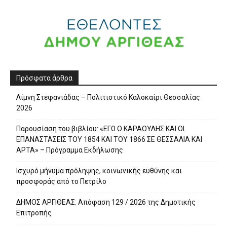
Πρόσφατα άρθρα
Λίμνη Στεφανιάδας – Πολιτιστικό Καλοκαίρι Θεσσαλίας
2026
Παρουσίαση του βιβλίου: «ΕΓΩ Ο ΚΑΡΑΟΥΛΗΣ ΚΑΙ ΟΙ
ΕΠΑΝΑΣΤΑΣΕΙΣ ΤΟΥ 1854 ΚΑΙ ΤΟΥ 1866 ΣΕ ΘΕΣΣΑΛΙΑ ΚΑΙ
ΑΡΤΑ» – Πρόγραμμα Εκδήλωσης
Ισχυρό μήνυμα πρόληψης, κοινωνικής ευθύνης και
προσφοράς από το Πετρίλο
ΔΗΜΟΣ ΑΡΓΙΘΕΑΣ: Απόφαση 129 / 2026 της Δημοτικής
Επιτροπής