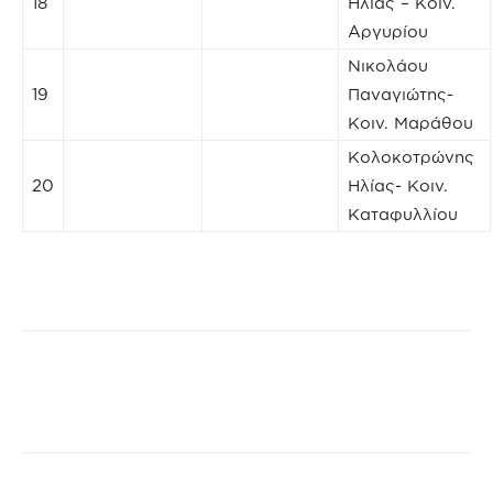
18
Ηλίας – Κοιν.
Αργυρίου
Νικολάου
19
Παναγιώτης-
Κοιν. Μαράθου
Κολοκοτρώνης
20
Ηλίας- Κοιν.
Καταφυλλίου