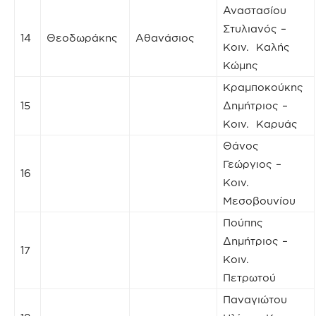
Αναστασίου
Στυλιανός –
14
Θεοδωράκης
Αθανάσιος
Κοιν. Καλής
Κώμης
Κραμποκούκης
15
Δημήτριος –
Κοιν. Καρυάς
Θάνος
Γεώργιος –
16
Κοιν.
Μεσοβουνίου
Πούπης
Δημήτριος –
17
Κοιν.
Πετρωτού
Παναγιώτου