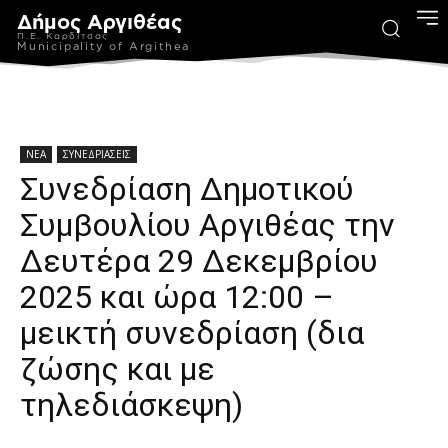
Δήμος Αργιθέας
Π.Ε. Καρδίτσας
Municipality of Argithea
ΝΕΑ
ΣΥΝΕΔΡΙΑΣΕΙΣ
Συνεδρίαση Δημοτικού
Συμβουλίου Αργιθέας την
Δευτέρα 29 Δεκεμβρίου
2025 και ώρα 12:00 –
μεικτή συνεδρίαση (δια
ζώσης και με
τηλεδιάσκεψη)