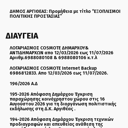
ΔΗΜΟΣ ΑΡΓΙΘΕΑΣ: Προμήθεια με τίτλο “ΕΞΟΠΛΙΣΜΟΙ
ΠΟΛΙΤΙΚΗΣ ΠΡΟΣΤΑΣΙΑΣ”
ΔΙΑΥΓΕΙΑ
ΛΟΓΑΡΙΑΣΜΟΣ COSMOTE ΔΗΜΑΡΧΟΥ&
ΑΝΤΙΔΗΜΑΡΧΩΝ απο 12/03/2026 εως 11/07/2026
Αριιθμ.6988080108 & 6988080106 κ.τ.λ
ΛΟΓΑΡΙΑΣΜΟΣ COSMOTE Internet Backup
6986812833. Απο 12/03/2026 εως 11/07/2026.
196/2026 Α.Δ
195-2026 Απόφαση Δημάρχου Έγκριση
παραχώρησης κοινόχρηστου χώρου στις 16
Αυγούστου 2026 για τη διοργάνωση πολιτιστικής
εκδήλωσης στη Δ.Κ. Αργιθέας .
194-2026 Απόφαση Δημάρχου Έγκριση τεχνικών
προδιαγραφών και απευθείας ανάθεση της