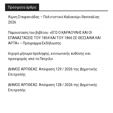
Πρόσφατα άρθρα
Λίμνη Στεφανιάδας – Πολιτιστικό Καλοκαίρι Θεσσαλίας
2026
Παρουσίαση του βιβλίου: «ΕΓΩ Ο ΚΑΡΑΟΥΛΗΣ ΚΑΙ ΟΙ
ΕΠΑΝΑΣΤΑΣΕΙΣ ΤΟΥ 1854 ΚΑΙ ΤΟΥ 1866 ΣΕ ΘΕΣΣΑΛΙΑ ΚΑΙ
ΑΡΤΑ» – Πρόγραμμα Εκδήλωσης
Ισχυρό μήνυμα πρόληψης, κοινωνικής ευθύνης και
προσφοράς από το Πετρίλο
ΔΗΜΟΣ ΑΡΓΙΘΕΑΣ: Απόφαση 129 / 2026 της Δημοτικής
Επιτροπής
ΔΗΜΟΣ ΑΡΓΙΘΕΑΣ: Απόφαση 128 / 2026 της Δημοτικής
Επιτροπής