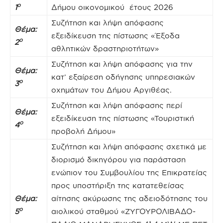
ο
1
Δήμου οικονομικού έτους 2026
Συζήτηση και λήψη απόφασης
Θέμα:
εξειδίκευση της πίστωσης «Έξοδα
ο
2
αθλητικών δραστηριοτήτων»
Συζήτηση και λήψη απόφασης για την
Θέμα:
κατ’ εξαίρεση οδήγησης υπηρεσιακών
ο
3
οχημάτων του Δήμου Αργιθέας.
Συζήτηση και λήψη απόφασης περί
Θέμα:
εξειδίκευση της πίστωσης «Τουριστική
ο
4
προβολή Δήμου»
Συζήτηση και λήψη απόφασης σχετικά με
διορισμό δικηγόρου για παράσταση
ενώπιον του Συμβουλίου της Επικρατείας
προς υποστήριξη της κατατεθείσας
Θέμα:
αίτησης ακύρωσης της αδειοδότησης του
ο
5
αιολικού σταθμού «ΖΥΓΟΥΡΟΛΙΒΑΔΟ-