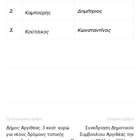
2.
Δημήτριος
Καμπούρης
3.
Κωνσταντίνος
Κούτσικος
Προηγούμενο άρθρο
Επόμενο άρθρο
Δήμος Αργιθέας: 3 εκατ. ευρώ
Συνεδρίαση Δημοτικού
για νέους δρόμους τοπικής
Συμβουλίου Αργιθέας την