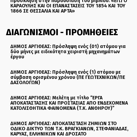
Πρόσκληση στην παρουσίαση του βιβλίου: «ΕΓΩ Ο
ΚΑΡΑΟΥΛΗΣ ΚΑΙ ΟΙ ΕΠΑΝΑΣΤΑΣΕΙΣ ΤΟΥ 1854 ΚΑΙ ΤΟΥ
1866 ΣΕ ΘΕΣΣΑΛΙΑ ΚΑΙ ΑΡΤΑ»
ΔΙΑΓΩΝΙΣΜΟΙ - ΠΡΟΜΗΘΕΙΕΣ
ΔΗΜΟΣ ΑΡΓΙΘΕΑΣ: Πρόσληψη ενός (01) ατόμου για
δύο μήνες με ειδικότητα χειριστή μηχανημάτων
έργου
ΔΗΜΟΣ ΑΡΓΙΘΕΑΣ: Πρόσληψη ενός (1) ατόμου με
σύμβαση ορισμένου χρόνου (ΠΕ ΓΕΩΤΕΧΝΙΚΩΝ/ΠΕ
ΔΑΣΟΛΟΓΩΝ)
ΔΗΜΟΣ ΑΡΓΙΘΕΑΣ: Μελέτη με τίτλο “ΕΡΓΑ
ΑΠΟΚΑΤΑΣΤΑΣΗΣ ΚΑΙ ΠΡΟΣΤΑΣΙΑΣ ΑΠΟ ΕΝΔΕΧΟΜΕΝΑ
ΚΑΤΟΛΙΣΘΗΤΙΚΑ ΦΑΙΝΟΜΕΝΑ (Τ.Κ. ΑΝΘΗΡΟΥ)”
ΔΗΜΟΣ ΑΡΓΙΘΕΑΣ: ΑΠΟΚΑΤΑΣΤΑΣΗ ΖΗΜΙΩΝ ΣΤΟ
ΟΔΙΚΟ ΔΙΚΤΥΟ ΤΩΝ Τ.Κ. ΒΡΑΓΚΙΑΝΩΝ, ΣΤΕΦΑΝΙΑΔΑΣ,
ΚΑΡΥΑΣ, ΕΛΛΗΝΙΚΩΝ ΚΑΙ ΔΡΟΣΑΤΟ