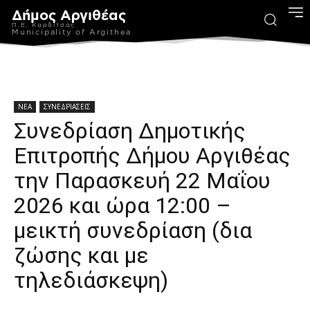
Δήμος Αργιθέας
Π.Ε. Καρδίτσας
Municipality of Argithea
ΝΕΑ
ΣΥΝΕΔΡΙΑΣΕΙΣ
Συνεδρίαση Δημοτικής
Επιτροπής Δήμου Αργιθέας
την Παρασκευή 22 Μαΐου
2026 και ώρα 12:00 –
μεικτή συνεδρίαση (δια
ζώσης και με
τηλεδιάσκεψη)