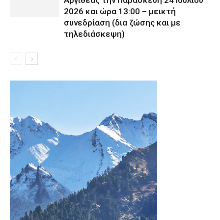
Αργιθέας την Παρασκευή 24 Ιουλίου
2026 και ώρα 13:00 – μεικτή
συνεδρίαση (δια ζώσης και με
τηλεδιάσκεψη)