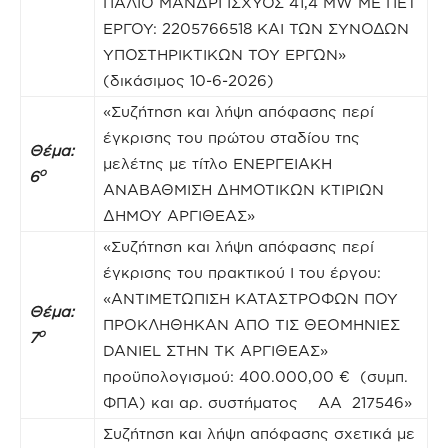
ΠΑΛΙΟ ΜΑΝΔΡΙ ΙΣΧΥΟΣ 41,4 MW ΜΕ ΠΕΤ
ΕΡΓΟΥ: 2205766518 ΚΑΙ ΤΩΝ ΣΥΝΟΔΩΝ
ΥΠΟΣΤΗΡΙΚΤΙΚΩΝ ΤΟΥ ΕΡΓΩΝ»
(δικάσιμος 10-6-2026)
«Συζήτηση και λήψη απόφασης περί
έγκρισης του πρώτου σταδίου της
Θέμα:
μελέτης με τίτλο ΕΝΕΡΓΕΙΑΚΗ
ο
6
ΑΝΑΒΑΘΜΙΣΗ ΔΗΜΟΤΙΚΩΝ ΚΤΙΡΙΩΝ
ΔΗΜΟΥ ΑΡΓΙΘΕΑΣ»
«Συζήτηση και λήψη απόφασης περί
έγκρισης του πρακτικού Ι του έργου:
«ΑΝΤΙΜΕΤΩΠΙΣΗ ΚΑΤΑΣΤΡΟΦΩΝ ΠΟΥ
Θέμα:
ΠΡΟΚΛΗΘΗΚΑΝ ΑΠΟ ΤΙΣ ΘΕΟΜΗΝΙΕΣ
ο
7
DANIEL ΣΤΗΝ ΤΚ ΑΡΓΙΘΕΑΣ»
προϋπολογισμού: 400.000,00 € (συμπ.
ΦΠΑ) και αρ. συστήματος ΑΑ 217546»
Συζήτηση και λήψη απόφασης σχετικά με