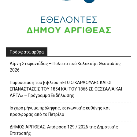
Πρόσφατα άρθρα
Λίμνη Στεφανιάδας – Πολιτιστικό Καλοκαίρι Θεσσαλίας
2026
Παρουσίαση του βιβλίου: «ΕΓΩ Ο ΚΑΡΑΟΥΛΗΣ ΚΑΙ ΟΙ
ΕΠΑΝΑΣΤΑΣΕΙΣ ΤΟΥ 1854 ΚΑΙ ΤΟΥ 1866 ΣΕ ΘΕΣΣΑΛΙΑ ΚΑΙ
ΑΡΤΑ» – Πρόγραμμα Εκδήλωσης
Ισχυρό μήνυμα πρόληψης, κοινωνικής ευθύνης και
προσφοράς από το Πετρίλο
ΔΗΜΟΣ ΑΡΓΙΘΕΑΣ: Απόφαση 129 / 2026 της Δημοτικής
Επιτροπής