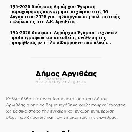
195-2026 Απόφαση Δημάρχου Έγκριση
παραχώρησης κοινόχρηστου χώρου στις 16
Αυγούστου 2026 για τη διοργάνωση πολιτιστικής
εκδήλωσης στη Δ.Κ. Αργιθέας .
194-2026 Απόφαση Δημάρχου Έγκριση τεχνικών
προδιαγραφών και απευθείας ανάθεση της
προμήθειας με τίτλο «Φαρμακευτικό υλικό» .
Δήμος Αργιθέας
Π.Ε. Καρδίτσας
Municipality of Argithea
Καλώς ήλθατε στον επίσημο ιστότοπο του Δήμου
Αργιθέας ο οποίος δημιουργήθηκε και λειτουργεί έχοντας
ως βασικό στόχο την έγκαιρη και έγκυρη ενημέρωση
όλων των δημοτών και των επισκεπτών της Αργιθέας.