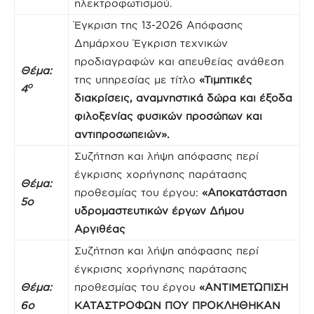
ηλεκτροφωτισμού.
Έγκριση της 13-2026 Απόφασης
Δημάρχου Έγκριση τεχνικών
προδιαγραφών και απευθείας ανάθεση
Θέμα:
της υπηρεσίας με τίτλο
«Τιμητικές
ο
4
διακρίσεις, αναμνηστικά δώρα και έξοδα
φιλοξενίας φυσικών προσώπων και
αντιπροσωπειών».
Συζήτηση και λήψη απόφασης περί
έγκρισης χορήγησης παράτασης
Θέμα:
προθεσμίας του έργου:
«Αποκατάσταση
5
ο
υδρομαστευτικών έργων Δήμου
Αργιθέας
Συζήτηση και λήψη απόφασης περί
έγκρισης χορήγησης παράτασης
Θέμα:
προθεσμίας του έργου
«
ΑΝΤΙΜΕΤΩΠΙΣΗ
6ο
ΚΑΤΑΣΤΡΟΦΩΝ ΠΟΥ ΠΡΟΚΛΗΘΗΚΑΝ