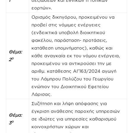
1
δεξιώσεων και εθνικών ή τοπικών
εορτών».
Ορισμός δικηγόρου, προκειμένου να
προβεί στις νόμιμες ενέργειες
(ενδεικτικά υποβολή διοικητικού
φακέλου, παράσταση- προτάσεις,
κατάθεση υπομνήματος), καθώς και
Θέμα:
κάθε αναγκαία εκ του νόμου ενέργεια,
ο
2
προκειμένου να αντικρούσει την με
αριθμ. κατάθεσης ΑΓ163/2024 αγωγή
του Λάμπρου Πολύζου του Γεωργίου
ενώπιον του Διοικητικού Εφετείου
Λάρισας.
Συζήτηση και λήψη απόφασης για
έγκριση ανάθεσης παροχής υπηρεσιών
Θέμα:
σε ιδιώτες για υπηρεσίες καθαρισμού
ο
3
κοινοχρήστων χώρων και