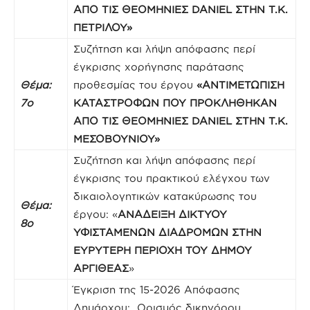
ΑΠΟ ΤΙΣ ΘΕΟΜΗΝΙΕΣ DAΝIEL ΣΤΗΝ Τ.Κ.
ΠΕΤΡΙΛΟΥ»
Συζήτηση και λήψη απόφασης περί
έγκρισης χορήγησης παράτασης
Θέμα:
προθεσμίας του έργου
«ΑΝΤΙΜΕΤΩΠΙΣΗ
7ο
ΚΑΤΑΣΤΡΟΦΩΝ ΠΟΥ ΠΡΟΚΛΗΘΗΚΑΝ
ΑΠΟ ΤΙΣ ΘΕΟΜΗΝΙΕΣ DAΝIEL ΣΤΗΝ Τ.Κ.
ΜΕΣΟΒΟΥΝΙΟΥ»
Συζήτηση και λήψη απόφασης περί
έγκρισης του πρακτικού ελέγχου των
δικαιολογητικών κατακύρωσης του
Θέμα:
έργου: «
ΑΝΑΔΕΙΞΗ ΔΙΚΤΥΟΥ
8ο
ΥΦΙΣΤΑΜΕΝΩΝ ΔΙΑΔΡΟΜΩΝ ΣΤΗΝ
ΕΥΡΥΤΕΡΗ ΠΕΡΙΟΧΗ ΤΟΥ ΔΗΜΟΥ
ΑΡΓΙΘΕΑΣ
»
Έγκριση της 15-2026 Απόφασης
Δημάρχου: Ορισμός δικηγόρου