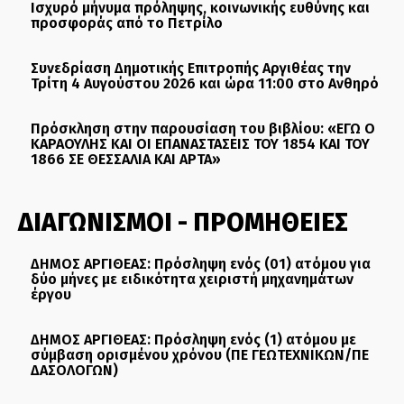
Ισχυρό μήνυμα πρόληψης, κοινωνικής ευθύνης και
προσφοράς από το Πετρίλο
Συνεδρίαση Δημοτικής Επιτροπής Αργιθέας την
Τρίτη 4 Αυγούστου 2026 και ώρα 11:00 στο Ανθηρό
Πρόσκληση στην παρουσίαση του βιβλίου: «ΕΓΩ Ο
ΚΑΡΑΟΥΛΗΣ ΚΑΙ ΟΙ ΕΠΑΝΑΣΤΑΣΕΙΣ ΤΟΥ 1854 ΚΑΙ ΤΟΥ
1866 ΣΕ ΘΕΣΣΑΛΙΑ ΚΑΙ ΑΡΤΑ»
ΔΙΑΓΩΝΙΣΜΟΙ - ΠΡΟΜΗΘΕΙΕΣ
ΔΗΜΟΣ ΑΡΓΙΘΕΑΣ: Πρόσληψη ενός (01) ατόμου για
δύο μήνες με ειδικότητα χειριστή μηχανημάτων
έργου
ΔΗΜΟΣ ΑΡΓΙΘΕΑΣ: Πρόσληψη ενός (1) ατόμου με
σύμβαση ορισμένου χρόνου (ΠΕ ΓΕΩΤΕΧΝΙΚΩΝ/ΠΕ
ΔΑΣΟΛΟΓΩΝ)