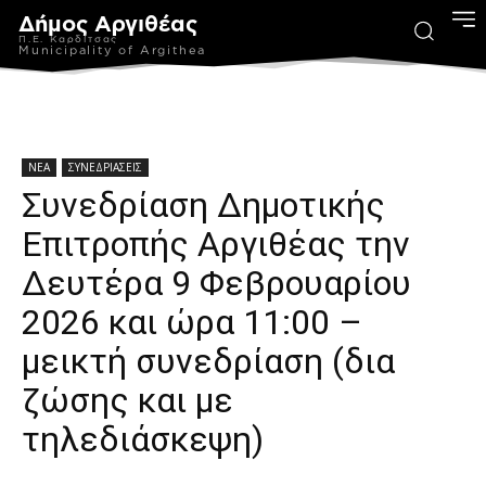
Δήμος Αργιθέας
Π.Ε. Καρδίτσας
Municipality of Argithea
ΝΕΑ
ΣΥΝΕΔΡΙΑΣΕΙΣ
Συνεδρίαση Δημοτικής
Επιτροπής Αργιθέας την
Δευτέρα 9 Φεβρουαρίου
2026 και ώρα 11:00 –
μεικτή συνεδρίαση (δια
ζώσης και με
τηλεδιάσκεψη)