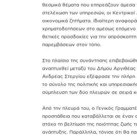
θεσμικά θέματα που επηρεάζουν άμεσα 
στελέχωση των υπηρεσιών, οι Κεντρικοί Α
οικονομικά ζητήματα. Ιδιαίτερη αναφορ
χρηματοδοτήσεων στο αμέσως επόμενο χ
θετικές προσδοκίες για την απρόσκοπτη
παρεμβάσεων στον τόπο.
Στο πλαίσιο της συνάντησης επιβεβαιώθη
αναπτυχθεί μεταξύ του Δήμου Αργιθέας 
Ανδρέας Στεργίου εξέφρασε την πλήρη ι
το σύνολο της πολιτικής και υπηρεσιακή
σύμπλευση των δύο πλευρών σε σειρά κ
Από την πλευρά του, ο Γενικός Γραμματ
προσπάθεια που καταβάλλεται σε έναν ο
στόχο τη βελτίωση της ποιότητας ζωής τ
ανάπτυξης. Παράλληλα, τόνισε ότι θα π