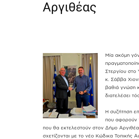
Αργιθέας
Μία ακόμη γόν
πραγματοποίη
Στεργίου στο 
κ. Σάββα Χιον
βαθιά γνώση κ
διατελέσει τό
Η συζήτηση ε
που αφορούν 
που θα εκτελεστούν στον Δήμο Αργιθέας
σχετίζονται με το νέο Κώδικα Τοπικής Α