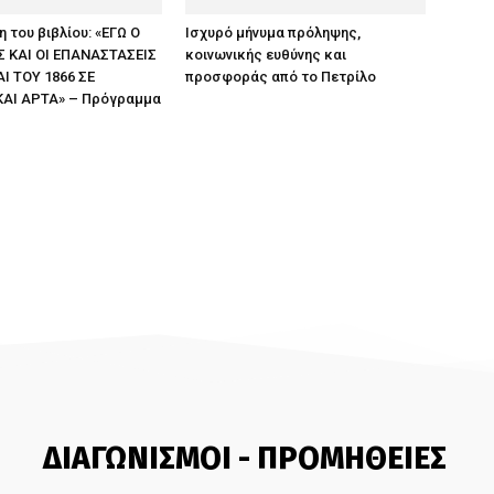
 του βιβλίου: «ΕΓΩ Ο
Ισχυρό μήνυμα πρόληψης,
 ΚΑΙ ΟΙ ΕΠΑΝΑΣΤΑΣΕΙΣ
κοινωνικής ευθύνης και
ΑΙ ΤΟΥ 1866 ΣΕ
προσφοράς από το Πετρίλο
ΚΑΙ ΑΡΤΑ» – Πρόγραμμα
ς
ΔΙΑΓΩΝΙΣΜΟΙ - ΠΡΟΜΗΘΕΙΕΣ