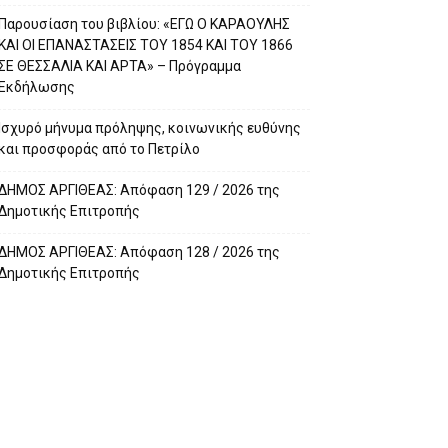
Παρουσίαση του βιβλίου: «ΕΓΩ Ο ΚΑΡΑΟΥΛΗΣ
ΚΑΙ ΟΙ ΕΠΑΝΑΣΤΑΣΕΙΣ ΤΟΥ 1854 ΚΑΙ ΤΟΥ 1866
ΣΕ ΘΕΣΣΑΛΙΑ ΚΑΙ ΑΡΤΑ» – Πρόγραμμα
Εκδήλωσης
Ισχυρό μήνυμα πρόληψης, κοινωνικής ευθύνης
και προσφοράς από το Πετρίλο
ΔΗΜΟΣ ΑΡΓΙΘΕΑΣ: Απόφαση 129 / 2026 της
Δημοτικής Επιτροπής
ΔΗΜΟΣ ΑΡΓΙΘΕΑΣ: Απόφαση 128 / 2026 της
Δημοτικής Επιτροπής