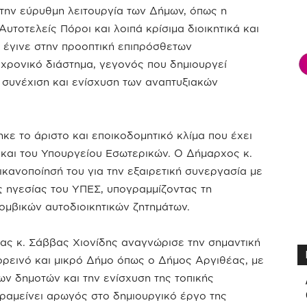
την εύρυθμη λειτουργία των Δήμων, όπως η
υτοτελείς Πόροι και λοιπά κρίσιμα διοικητικά και
ά έγινε στην προοπτική επιπρόσθετων
ρονικό διάστημα, γεγονός που δημιουργεί
 συνέχιση και ενίσχυση των αναπτυξιακών
κε το άριστο και εποικοδομητικό κλίμα που έχει
και του Υπουργείου Εσωτερικών. Ο Δήμαρχος κ.
κανοποίησή του για την εξαιρετική συνεργασία με
ς ηγεσίας του ΥΠΕΣ, υπογραμμίζοντας τη
ομβικών αυτοδιοικητικών ζητημάτων.
έας κ. Σάββας Χιονίδης αναγνώρισε την σημαντική
ρεινό και μικρό Δήμο όπως ο Δήμος Αργιθέας, με
ων δημοτών και την ενίσχυση της τοπικής
αραμείνει αρωγός στο δημιουργικό έργο της