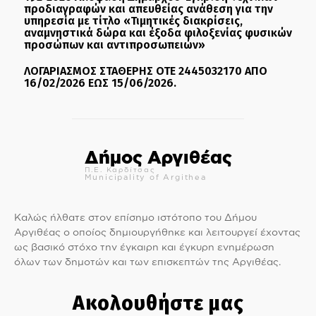
προδιαγραφών και απευθείας ανάθεση για την
υπηρεσία με τίτλο «Τιμητικές διακρίσεις,
αναμνηστικά δώρα και έξοδα φιλοξενίας φυσικών
προσώπων και αντιπροσωπειών»
ΛΟΓΑΡΙΑΣΜΟΣ ΣΤΑΘΕΡΗΣ ΟΤΕ 2445032170 ΑΠΟ
16/02/2026 ΕΩΣ 15/06/2026.
Δήμος Αργιθέας
Π.Ε. Καρδίτσας
Municipality of Argithea
Καλώς ήλθατε στον επίσημο ιστότοπο του Δήμου
Αργιθέας ο οποίος δημιουργήθηκε και λειτουργεί έχοντας
ως βασικό στόχο την έγκαιρη και έγκυρη ενημέρωση
όλων των δημοτών και των επισκεπτών της Αργιθέας.
Ακολουθήστε μας