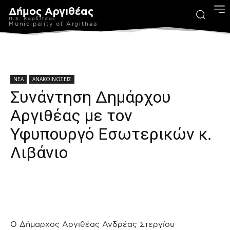
Δήμος Αργιθέας
Π.Ε. Καρδίτσας
Municipality of Argithea
ΝΕΑ
ΑΝΑΚΟΙΝΩΣΕΙΣ
Συνάντηση Δημάρχου
Αργιθέας με τον
Υφυπουργό Εσωτερικών κ.
Λιβάνιο
Ο Δήμαρχος Αργιθέας Ανδρέας Στεργίου