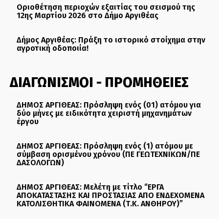
Οριοθέτηση περιοχών εξαιτίας του σεισμού της
12ης Μαρτίου 2026 στο Δήμο Αργιθέας
Δήμος Αργιθέας: Πράξη το ιστορικό στοίχημα στην
αγροτική οδοποιία!
ΔΙΑΓΩΝΙΣΜΟΙ - ΠΡΟΜΗΘΕΙΕΣ
ΔΗΜΟΣ ΑΡΓΙΘΕΑΣ: Πρόσληψη ενός (01) ατόμου για
δύο μήνες με ειδικότητα χειριστή μηχανημάτων
έργου
ΔΗΜΟΣ ΑΡΓΙΘΕΑΣ: Πρόσληψη ενός (1) ατόμου με
σύμβαση ορισμένου χρόνου (ΠΕ ΓΕΩΤΕΧΝΙΚΩΝ/ΠΕ
ΔΑΣΟΛΟΓΩΝ)
ΔΗΜΟΣ ΑΡΓΙΘΕΑΣ: Μελέτη με τίτλο “ΕΡΓΑ
ΑΠΟΚΑΤΑΣΤΑΣΗΣ ΚΑΙ ΠΡΟΣΤΑΣΙΑΣ ΑΠΟ ΕΝΔΕΧΟΜΕΝΑ
ΚΑΤΟΛΙΣΘΗΤΙΚΑ ΦΑΙΝΟΜΕΝΑ (Τ.Κ. ΑΝΘΗΡΟΥ)”