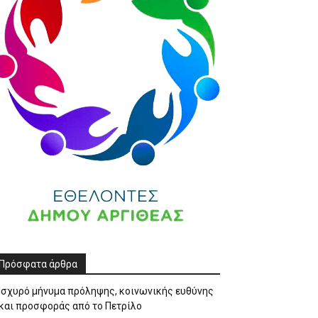
Πρόσφατα άρθρα
Ισχυρό μήνυμα πρόληψης, κοινωνικής ευθύνης
και προσφοράς από το Πετρίλο