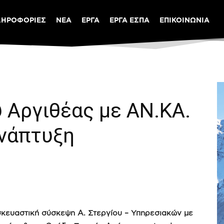
ΛΗΡΟΦΟΡΙΕΣ
ΝΕΑ
ΕΡΓΑ
ΕΡΓΑ ΕΣΠΑ
ΕΠΙΚΟΙΝΩΝΙΑ
 Αργιθέας με ΑΝ.ΚΑ.
ανάπτυξη
ευαστική σύσκεψη Α. Στεργίου – Υπηρεσιακών με