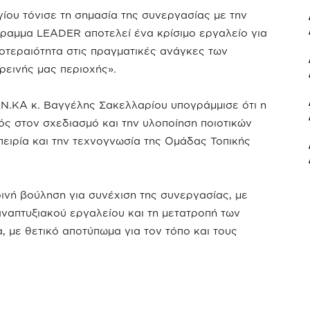
ου τόνισε τη σημασία της συνεργασίας με την
γραμμα LEADER αποτελεί ένα κρίσιμο εργαλείο για
ροτεραιότητα στις πραγματικές ανάγκες των
ορεινής μας περιοχής».
ΑΝ.ΚΑ κ. Βαγγέλης Σακελλαρίου υπογράμμισε ότι η
ς στον σχεδιασμό και την υλοποίηση ποιοτικών
πειρία και την τεχνογνωσία της Ομάδας Τοπικής
ινή βούληση για συνέχιση της συνεργασίας, με
αναπτυξιακού εργαλείου και τη μετατροπή των
, με θετικό αποτύπωμα για τον τόπο και τους