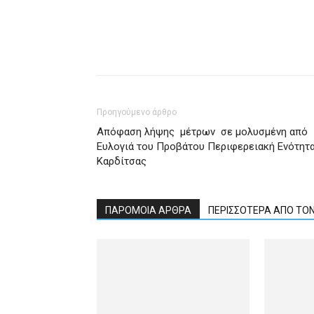
Προηγούμενο άρθρο
Απόφαση λήψης μέτρων σε μολυσμένη από
Ευλογιά του Προβάτου Περιφερειακή Ενότητ
Καρδίτσας
ΠΑΡΟΜΟΙΑ ΑΡΘΡΑ
ΠΕΡΙΣΣΟΤΕΡΑ ΑΠΟ ΤΟ