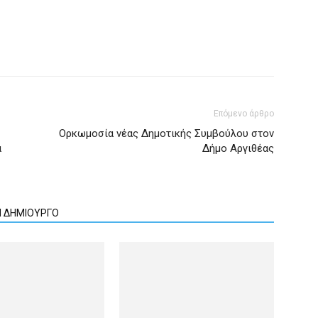
Επόμενο άρθρο
Ορκωμοσία νέας Δημοτικής Συμβούλου στον
α
Δήμο Αργιθέας
Ν ΔΗΜΙΟΥΡΓΟ