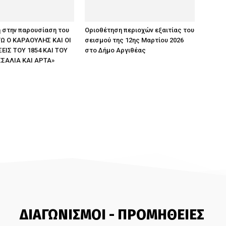
 στην παρουσίαση του
Οριοθέτηση περιοχών εξαιτίας του
ΕΓΩ Ο ΚΑΡΑΟΥΛΗΣ ΚΑΙ ΟΙ
σεισμού της 12ης Μαρτίου 2026
ΙΣ ΤΟΥ 1854 ΚΑΙ ΤΟΥ
στο Δήμο Αργιθέας
ΣΣΑΛΙΑ ΚΑΙ ΑΡΤΑ»
ΔΙΑΓΩΝΙΣΜΟΙ - ΠΡΟΜΗΘΕΙΕΣ