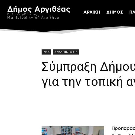
Δήμος Αργιθέας
ΑΡΧΙΚΗ
ΔΗΜΟΣ
Π
Π.Ε. Καρδίτσας
Municipality of Argithea
ΝΕΑ
ΑΝΑΚΟΙΝΩΣΕΙΣ
Σύμπραξη Δήμου
για την τοπική 
Προπαρασκ