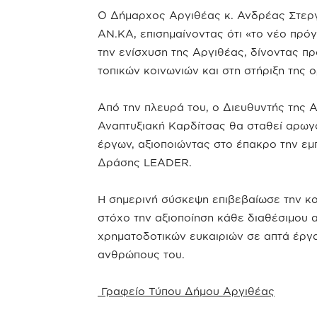
Ο Δήμαρχος Αργιθέας κ. Ανδρέας Στεργί
ΑΝ.ΚΑ, επισημαίνοντας ότι «το νέο πρό
την ενίσχυση της Αργιθέας, δίνοντας π
τοπικών κοινωνιών και στη στήριξη της 
Από την πλευρά του, ο Διευθυντής της 
Αναπτυξιακή Καρδίτσας θα σταθεί αρωγό
έργων, αξιοποιώντας στο έπακρο την εμ
Δράσης LEADER.
Η σημερινή σύσκεψη επιβεβαίωσε την κο
στόχο την αξιοποίηση κάθε διαθέσιμου 
χρηματοδοτικών ευκαιριών σε απτά έργα
ανθρώπους του.
Γραφείο Τύπου Δήμου Αργιθέας