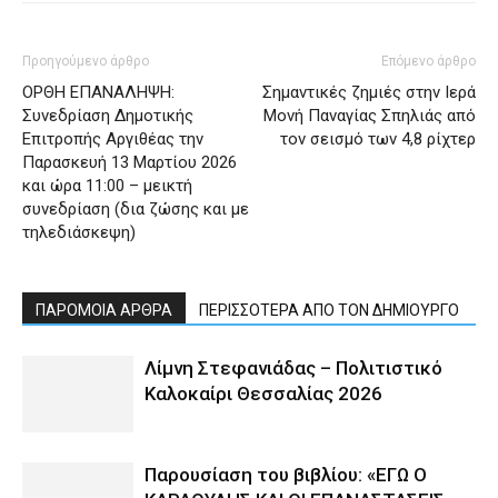
Προηγούμενο άρθρο
Επόμενο άρθρο
ΟΡΘΗ ΕΠΑΝΑΛΗΨΗ:
Σημαντικές ζημιές στην Ιερά
Συνεδρίαση Δημοτικής
Μονή Παναγίας Σπηλιάς από
Επιτροπής Αργιθέας την
τον σεισμό των 4,8 ρίχτερ
Παρασκευή 13 Μαρτίου 2026
και ώρα 11:00 – μεικτή
συνεδρίαση (δια ζώσης και με
τηλεδιάσκεψη)
ΠΑΡΟΜΟΙΑ ΑΡΘΡΑ
ΠΕΡΙΣΣΟΤΕΡΑ ΑΠΟ ΤΟΝ ΔΗΜΙΟΥΡΓΟ
Λίμνη Στεφανιάδας – Πολιτιστικό
Καλοκαίρι Θεσσαλίας 2026
Παρουσίαση του βιβλίου: «ΕΓΩ Ο