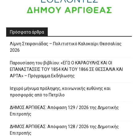
Πρόσφατα άρθρα
Λίμνη Στεφανιάδας – Πολιτιστικό Καλοκαίρι Θεσσαλίας
2026
Παρουσίαση του βιβλίου: «ΕΓΩ Ο ΚΑΡΑΟΥΛΗΣ ΚΑΙ ΟΙ
ΕΠΑΝΑΣΤΑΣΕΙΣ ΤΟΥ 1854 ΚΑΙ ΤΟΥ 1866 ΣΕ ΘΕΣΣΑΛΙΑ ΚΑΙ
ΑΡΤΑ» – Πρόγραμμα Εκδήλωσης
Ισχυρό μήνυμα πρόληψης, κοινωνικής ευθύνης και
προσφοράς από το Πετρίλο
ΔΗΜΟΣ ΑΡΓΙΘΕΑΣ: Απόφαση 129 / 2026 της Δημοτικής
Επιτροπής
ΔΗΜΟΣ ΑΡΓΙΘΕΑΣ: Απόφαση 128 / 2026 της Δημοτικής
Επιτροπής