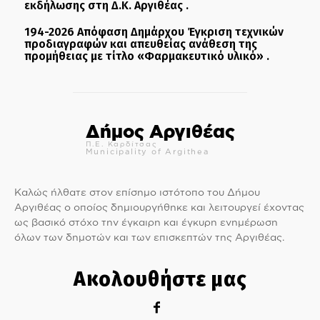
εκδήλωσης στη Δ.Κ. Αργιθέας .
194-2026 Απόφαση Δημάρχου Έγκριση τεχνικών
προδιαγραφών και απευθείας ανάθεση της
προμήθειας με τίτλο «Φαρμακευτικό υλικό» .
Δήμος Αργιθέας
Π.Ε. Καρδίτσας
Municipality of Argithea
Καλώς ήλθατε στον επίσημο ιστότοπο του Δήμου
Αργιθέας ο οποίος δημιουργήθηκε και λειτουργεί έχοντας
ως βασικό στόχο την έγκαιρη και έγκυρη ενημέρωση
όλων των δημοτών και των επισκεπτών της Αργιθέας.
Ακολουθήστε μας