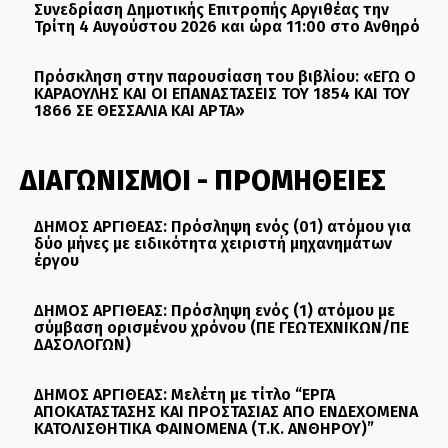
Συνεδρίαση Δημοτικής Επιτροπής Αργιθέας την
Τρίτη 4 Αυγούστου 2026 και ώρα 11:00 στο Ανθηρό
Πρόσκληση στην παρουσίαση του βιβλίου: «ΕΓΩ Ο
ΚΑΡΑΟΥΛΗΣ ΚΑΙ ΟΙ ΕΠΑΝΑΣΤΑΣΕΙΣ ΤΟΥ 1854 ΚΑΙ ΤΟΥ
1866 ΣΕ ΘΕΣΣΑΛΙΑ ΚΑΙ ΑΡΤΑ»
ΔΙΑΓΩΝΙΣΜΟΙ - ΠΡΟΜΗΘΕΙΕΣ
ΔΗΜΟΣ ΑΡΓΙΘΕΑΣ: Πρόσληψη ενός (01) ατόμου για
δύο μήνες με ειδικότητα χειριστή μηχανημάτων
έργου
ΔΗΜΟΣ ΑΡΓΙΘΕΑΣ: Πρόσληψη ενός (1) ατόμου με
σύμβαση ορισμένου χρόνου (ΠΕ ΓΕΩΤΕΧΝΙΚΩΝ/ΠΕ
ΔΑΣΟΛΟΓΩΝ)
ΔΗΜΟΣ ΑΡΓΙΘΕΑΣ: Μελέτη με τίτλο “ΕΡΓΑ
ΑΠΟΚΑΤΑΣΤΑΣΗΣ ΚΑΙ ΠΡΟΣΤΑΣΙΑΣ ΑΠΟ ΕΝΔΕΧΟΜΕΝΑ
ΚΑΤΟΛΙΣΘΗΤΙΚΑ ΦΑΙΝΟΜΕΝΑ (Τ.Κ. ΑΝΘΗΡΟΥ)”