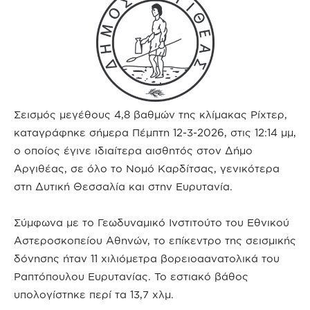
Σεισμός μεγέθους 4,8 βαθμών της κλίμακας Ρίχτερ,
καταγράφηκε σήμερα Πέμπτη 12-3-2026, στις 12:14 μμ,
ο οποίος έγινε ιδιαίτερα αισθητός στον Δήμο
Αργιθέας, σε όλο το Νομό Καρδίτσας, γενικότερα
στη Δυτική Θεσσαλία και στην Ευρυτανία.
Σύμφωνα με το Γεωδυναμικό Ινστιτούτο του Εθνικού
Αστεροσκοπείου Αθηνών, το επίκεντρο της σεισμικής
δόνησης ήταν 11 χιλιόμετρα βορειοαανατολικά του
Ραπτόπουλου Ευρυτανίας. Το εστιακό βάθος
υπολογίστηκε περί τα 13,7 χλμ.