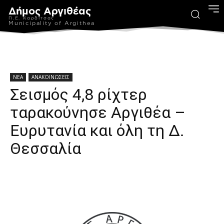
Δήμος Αργιθέας
Π.Ε. Καρδίτσας
Municipality of Argithea
ΝΕΑ
ΑΝΑΚΟΙΝΩΣΕΙΣ
Σεισμός 4,8 ρίχτερ
ταρακούνησε Αργιθέα –
Ευρυτανία και όλη τη Δ.
Θεσσαλία