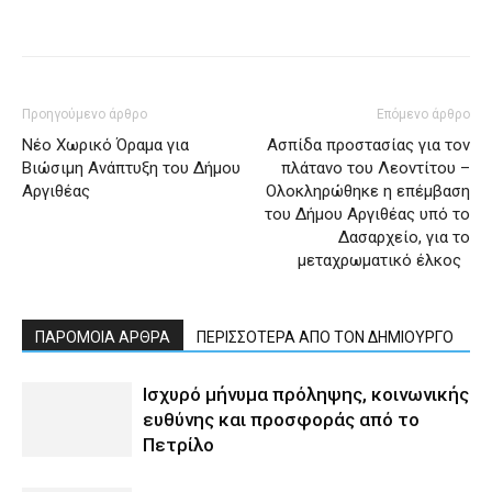
Προηγούμενο άρθρο
Επόμενο άρθρο
Νέο Χωρικό Όραμα για
Ασπίδα προστασίας για τον
Βιώσιμη Ανάπτυξη του Δήμου
πλάτανο του Λεοντίτου –
Αργιθέας
Ολοκληρώθηκε η επέμβαση
του Δήμου Αργιθέας υπό το
Δασαρχείο, για το
μεταχρωματικό έλκος
ΠΑΡΟΜΟΙΑ ΑΡΘΡΑ
ΠΕΡΙΣΣΟΤΕΡΑ ΑΠΟ ΤΟΝ ΔΗΜΙΟΥΡΓΟ
Ισχυρό μήνυμα πρόληψης, κοινωνικής
ευθύνης και προσφοράς από το
Πετρίλο