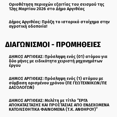
Οριοθέτηση περιοχών εξαιτίας του σεισμού της
12ης Μαρτίου 2026 στο Δήμο Αργιθέας
Δήμος Αργιθέας: Πράξη το ιστορικό στοίχημα στην
αγροτική οδοποιία!
ΔΙΑΓΩΝΙΣΜΟΙ - ΠΡΟΜΗΘΕΙΕΣ
ΔΗΜΟΣ ΑΡΓΙΘΕΑΣ: Πρόσληψη ενός (01) ατόμου για
δύο μήνες με ειδικότητα χειριστή μηχανημάτων
έργου
ΔΗΜΟΣ ΑΡΓΙΘΕΑΣ: Πρόσληψη ενός (1) ατόμου με
σύμβαση ορισμένου χρόνου (ΠΕ ΓΕΩΤΕΧΝΙΚΩΝ/ΠΕ
ΔΑΣΟΛΟΓΩΝ)
ΔΗΜΟΣ ΑΡΓΙΘΕΑΣ: Μελέτη με τίτλο “ΕΡΓΑ
ΑΠΟΚΑΤΑΣΤΑΣΗΣ ΚΑΙ ΠΡΟΣΤΑΣΙΑΣ ΑΠΟ ΕΝΔΕΧΟΜΕΝΑ
ΚΑΤΟΛΙΣΘΗΤΙΚΑ ΦΑΙΝΟΜΕΝΑ (Τ.Κ. ΑΝΘΗΡΟΥ)”