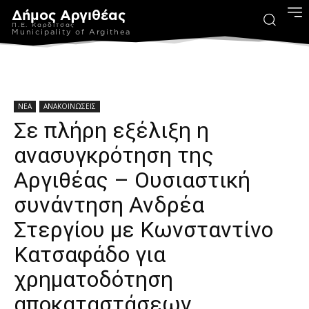
Δήμος Αργιθέας
Π.Ε. Καρδίτσας
Municipality of Argithea
ΝΕΑ
ΑΝΑΚΟΙΝΩΣΕΙΣ
Σε πλήρη εξέλιξη η
ανασυγκρότηση της
Αργιθέας – Ουσιαστική
συνάντηση Ανδρέα
Στεργίου με Κωνσταντίνο
Κατσαφάδο για
χρηματοδότηση
αποκαταστάσεων