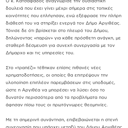
Ο κ. Κατσαφάδος αναγνώρισε την ουσιαστική
δουλειά που έχει γίνει μέχρι σήμερα στις τοπικές
κοινότητες που επλήγησαν, ενώ εξέφρασε την πλήρη
διάθεσή του να στηρίξει ενεργά τον Δήμο Αργιθέας.
Τόνισε δε ότι βρίσκεται στο πλευρό του Δήμου,
δηλώνοντας «παρών» για κάθε πρόσθετη ανάγκη, με
σταθερή δέσμευση για συνεχή συνεργασία με τον
Δήμαρχο και τις υπηρεσίες του.
Στο «τραπέζι» τέθηκαν επίσης πιθανές νέες
χρηματοδοτήσεις, οι οποίες θα επιτρέψουν την
υλοποίηση επιπλέον παρεμβάσεων στις υποδομές,
ώστε η Αργιθέα να μπορέσει να λύσει όσο το
δυνατόν περισσότερα από τα προβλήματα που
άφησαν πίσω τους οι πρωτόγνωρες θεομηνίες.
Με τη σημερινή συνάντηση, επιβεβαιώνεται η στενή
συνεργασία που υπάρχει μεταξύ του Δήμου Αργιθέας