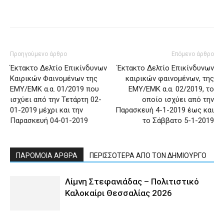
Προηγούμενο άρθρο
Επόμενο άρθρο
Έκτακτο Δελτίο Επικίνδυνων
Έκτακτο Δελτίο Επικίνδυνων
Καιρικών Φαινομένων της
καιρικών φαινομένων, της
ΕΜΥ/ΕΜΚ α.α. 01/2019 που
ΕΜΥ/ΕΜΚ α.α. 02/2019, το
ισχύει από την Τετάρτη 02-
οποίο ισχύει από την
01-2019 μέχρι και την
Παρασκευή 4-1-2019 έως και
Παρασκευή 04-01-2019
το Σάββατο 5-1-2019
ΠΑΡΟΜΟΙΑ ΑΡΘΡΑ
ΠΕΡΙΣΣΟΤΕΡΑ ΑΠΟ ΤΟΝ ΔΗΜΙΟΥΡΓΟ
Λίμνη Στεφανιάδας – Πολιτιστικό
Καλοκαίρι Θεσσαλίας 2026