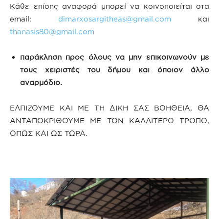
Κάθε επίσης αναφορά μπορεί να κοινοποιείται στα
email:
dimarxosargitheas@gmail.com
και
thanasis80@gmail.com
παράκληση προς όλους να μην επικοινωνούν με
τους χειριστές του δήμου και όποιον άλλο
αναρμόδιο.
ΕΛΠΙΖΟΥΜΕ ΚΑΙ ΜΕ ΤΗ ΔΙΚΗ ΣΑΣ ΒΟΗΘΕΙΑ, ΘΑ
ΑΝΤΑΠΟΚΡΙΘΟΥΜΕ ΜΕ ΤΟΝ ΚΑΛΛΙΤΕΡΟ ΤΡΟΠΟ,
ΟΠΩΣ ΚΑΙ ΩΣ ΤΩΡΑ.