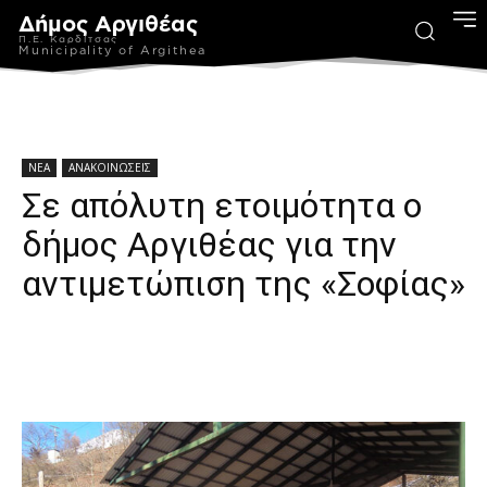
Δήμος Αργιθέας
Π.Ε. Καρδίτσας
Municipality of Argithea
ΝΕΑ
ΑΝΑΚΟΙΝΩΣΕΙΣ
Σε απόλυτη ετοιμότητα ο
δήμος Αργιθέας για την
αντιμετώπιση της «Σοφίας»