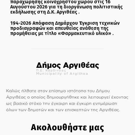
παραχώρησης κοινόχρηστου χώρου στις 16
Αυγούστου 2026 για τη διοργάνωση πολιτιστικής
εκδήλωσης στη Δ.Κ. Αργιθέας .
194-2026 Απόφαση Δημάρχου Έγκριση τεχνικών
προδιαγραφών και απευθείας ανάθεση της
προμήθειας με τίτλο «Φαρμακευτικό υλικό» .
Δήμος Αργιθέας
Π.Ε. Καρδίτσας
Municipality of Argithea
Καλώς ήλθατε στον επίσημο ιστότοπο του Δήμου
Αργιθέας ο οποίος δημιουργήθηκε και λειτουργεί έχοντας
ως βασικό στόχο την έγκαιρη και έγκυρη ενημέρωση
όλων των δημοτών και των επισκεπτών της Αργιθέας.
Ακολουθήστε μας