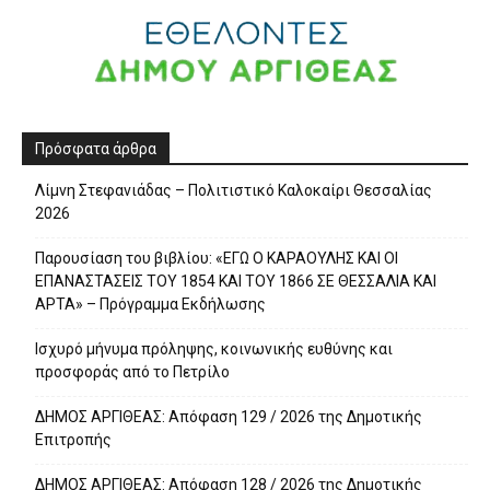
Πρόσφατα άρθρα
Λίμνη Στεφανιάδας – Πολιτιστικό Καλοκαίρι Θεσσαλίας
2026
Παρουσίαση του βιβλίου: «ΕΓΩ Ο ΚΑΡΑΟΥΛΗΣ ΚΑΙ ΟΙ
ΕΠΑΝΑΣΤΑΣΕΙΣ ΤΟΥ 1854 ΚΑΙ ΤΟΥ 1866 ΣΕ ΘΕΣΣΑΛΙΑ ΚΑΙ
ΑΡΤΑ» – Πρόγραμμα Εκδήλωσης
Ισχυρό μήνυμα πρόληψης, κοινωνικής ευθύνης και
προσφοράς από το Πετρίλο
ΔΗΜΟΣ ΑΡΓΙΘΕΑΣ: Απόφαση 129 / 2026 της Δημοτικής
Επιτροπής
ΔΗΜΟΣ ΑΡΓΙΘΕΑΣ: Απόφαση 128 / 2026 της Δημοτικής